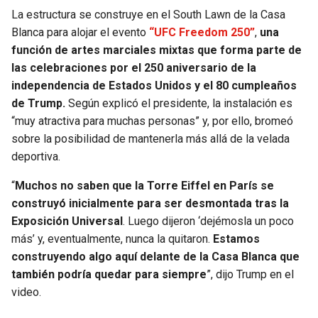
BUCCANEERS
La estructura se construye en el South Lawn de la Casa
Blanca para alojar el evento
“UFC Freedom 250”
,
una
función de artes marciales mixtas que forma parte de
las celebraciones por el 250 aniversario de la
independencia de Estados Unidos y el 80 cumpleaños
de Trump.
Según explicó el presidente, la instalación es
“muy atractiva para muchas personas” y, por ello, bromeó
sobre la posibilidad de mantenerla más allá de la velada
deportiva.
“
Muchos no saben que la Torre Eiffel en París se
construyó inicialmente para ser desmontada tras la
Exposición Universal
. Luego dijeron ‘dejémosla un poco
más’ y, eventualmente, nunca la quitaron.
Estamos
construyendo algo aquí delante de la Casa Blanca que
también podría quedar para siempre
”, dijo Trump en el
video.