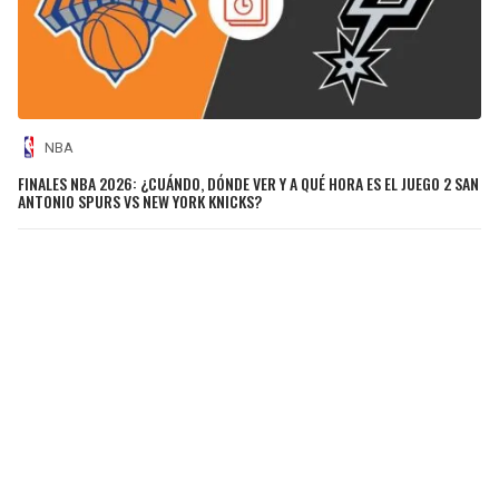
NBA
FINALES NBA 2026: ¿CUÁNDO, DÓNDE VER Y A QUÉ HORA ES EL JUEGO 2 SAN
ANTONIO SPURS VS NEW YORK KNICKS?