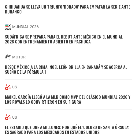
CHIHUAHUA SE LLEVA UN TRIUNFO 'DORADO' PARA EMPATAR LA SERIE ANTE
DURANGO
MUNDIAL 2026
SUDÁFRICA SE PREPARA PARA EL DEBUT ANTE MÉXICO EN EL MUNDIAL
2026 CON ENTRENAMIENTO ABIERTO EN PACHUCA
MOTOR
DESDE MÉXICO A LA CIMA: NOEL LEÓN BRILLA EN CANADÁ Y SE ACERCA AL
SUEÑO DE LA FÓRMULA 1
US
MAIKEL GARCÍA LLEGÓ A LA MLB COMO MVP DEL CLÁSICO MUNDIAL 2026 Y
LOS ROYALS LO CONVIRTIERON EN SU FIGURA
US
EL ESTADIO QUE UNE A MILLONES: POR QUÉ EL 'COLOSO DE SANTA ÚRSULA'
ES SAGRADO PARA LOS MEXICANOS EN ESTADOS UNIDOS