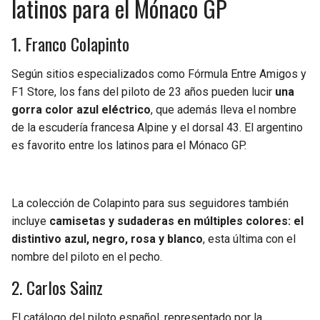
latinos para el Mónaco GP
BUCCANEERS
1. Franco Colapinto
Según sitios especializados como Fórmula Entre Amigos y
F1 Store, los fans del piloto de 23 años pueden lucir
una
gorra color azul eléctrico
, que además lleva el nombre
de la escudería francesa Alpine y el dorsal 43. El argentino
es favorito entre los latinos para el Mónaco GP.
La colección de Colapinto para sus seguidores también
incluye
camisetas y sudaderas en múltiples colores: el
distintivo azul, negro, rosa y blanco
, esta última con el
nombre del piloto en el pecho.
2. Carlos Sainz
El catálogo del piloto español, representado por la