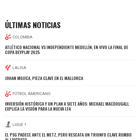
ÚLTIMAS NOTICIAS
COLOMBIA
ATLÉTICO NACIONAL VS INDEPENDIENTE MEDELLÍN, EN VIVO LA FINAL DE
COPA BEYPLAY 2025
LALIGA
JOHAN MOJICA, PIEZA CLAVE EN EL MALLORCA
FÚTBOL AMERICANO
INVERSIÓN HISTÓRICA Y UN PLAN A SIETE AÑOS: MICHAEL MACDOUGALL
EXPLICA LA VISIÓN PARA LA NUEVA LFA
LIGUE 1
EL PSG PADECE ANTE EL METZ, PERO RESCATA UN TRIUNFO CLAVE RUMBO
AL LIDERATO