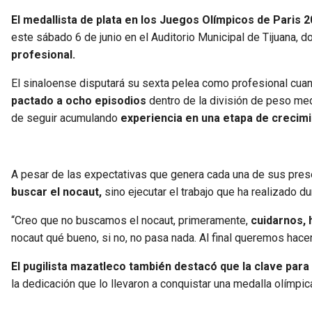
El medallista de plata en los Juegos Olímpicos de Paris 
este sábado 6 de junio en el Auditorio Municipal de Tijuana,
profesional.
El sinaloense disputará su sexta pelea como profesional cua
pactado a ocho episodios
dentro de la división de peso med
de seguir acumulando
experiencia en una etapa de crecimi
A pesar de las expectativas que genera cada una de sus pre
buscar el nocaut,
sino ejecutar el trabajo que ha realizado du
“Creo que no buscamos el nocaut, primeramente,
cuidarnos, 
nocaut qué bueno, si no, no pasa nada. Al final queremos hace
El pugilista mazatleco también destacó que la clave para
la dedicación que lo llevaron a conquistar una medalla olímpic