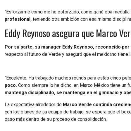
“Esforzarme como me he esforzado, como gané esa medalla olí
profesional,
teniendo otra ambición con esa misma disciplina y
Eddy Reynoso asegura que Marco Ve
Por su parte, su manager Eddy Reynoso, reconocido por di
respecto al futuro de Verde y aseguró que el mexicano tiene 
“Excelente. Ha trabajado muchos rounds para estas cinco pel
poco.
Como siempre lo he dicho, en Marco México tiene un fu
mantenga disciplinado, se mantenga en el gimnasio y ob
La expectativa alrededor de
Marco Verde continúa crecien
con los planes de su equipo de trabajo, se espera que el box
paso más dentro de su proceso de consolidación.