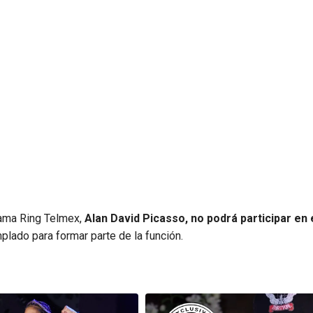
grama Ring Telmex,
Alan David Picasso, no podrá participar en 
lado para formar parte de la función.