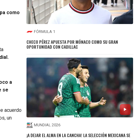
apa como
FÓRMULA 1
CHECO PÉREZ APUESTA POR MÓNACO COMO SU GRAN
OPORTUNIDAD CON CADILLAC
ta
ial.
oco a
e se
e acuerdo
os, un
MUNDIAL 2026
¡A DEJAR EL ALMA EN LA CANCHA! LA SELECCIÓN MEXICANA SE