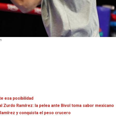
n
e esa posibilidad
al Zurdo Ramírez: la pelea ante Bivol toma sabor mexicano
 Ramírez y conquista el peso crucero