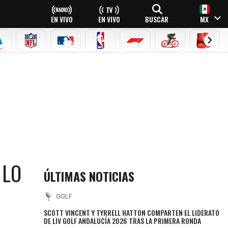
EN VIVO
EN VIVO
BUSCAR
MX
EAGUE
ERIE A
NFL
MLB
NBA
FÓRMULA 1
CICLISMO
BOXEO
 LO
ÚLTIMAS NOTICIAS
GOLF
SCOTT VINCENT Y TYRRELL HATTON COMPARTEN EL LIDERATO
DE LIV GOLF ANDALUCÍA 2026 TRAS LA PRIMERA RONDA