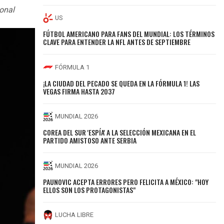
ional
US
FÚTBOL AMERICANO PARA FANS DEL MUNDIAL: LOS TÉRMINOS
CLAVE PARA ENTENDER LA NFL ANTES DE SEPTIEMBRE
FÓRMULA 1
¡LA CIUDAD DEL PECADO SE QUEDA EN LA FÓRMULA 1! LAS
VEGAS FIRMA HASTA 2037
MUNDIAL 2026
COREA DEL SUR 'ESPÍA' A LA SELECCIÓN MEXICANA EN EL
PARTIDO AMISTOSO ANTE SERBIA
MUNDIAL 2026
PAUNOVIC ACEPTA ERRORES PERO FELICITA A MÉXICO: "HOY
ELLOS SON LOS PROTAGONISTAS"
LUCHA LIBRE