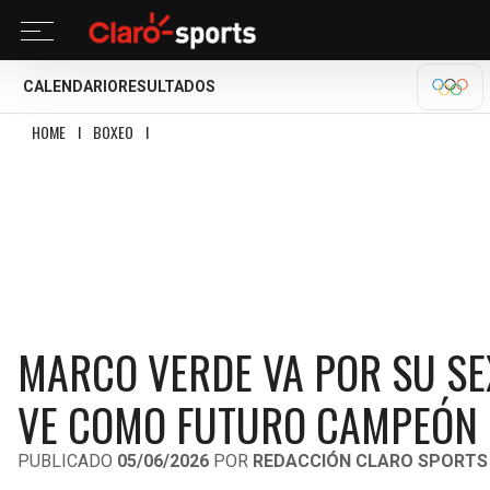
CALENDARIO
RESULTADOS
OLÍM
HOME
I
BOXEO
I
MARCO VERDE VA POR SU SEXTA VICTORIA; EDDY REYNOS
MARCO VERDE VA POR SU SE
VE COMO FUTURO CAMPEÓN
PUBLICADO
05/06/2026
POR
REDACCIÓN CLARO SPORTS