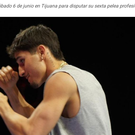
sábado 6 de junio en Tijuana para disputar su sexta pelea profes