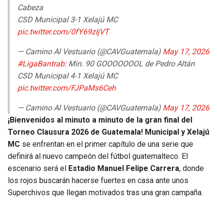
Cabeza
CSD Municipal 3-1 Xelajú MC
pic.twitter.com/0fY69zIjVT
— Camino Al Vestuario (@CAVGuatemala)
May 17, 2026
#LigaBantrab
: Min. 90 GOOOOOOOL de Pedro Altán
CSD Municipal 4-1 Xelajú MC
pic.twitter.com/FJPaMs6Ceh
— Camino Al Vestuario (@CAVGuatemala)
May 17, 2026
¡Bienvenidos al minuto a minuto de la gran final del
Torneo Clausura 2026 de Guatemala!
Municipal y Xelajú
MC
se enfrentan en el primer capítulo de una serie que
definirá al nuevo campeón del fútbol guatemalteco. El
escenario será el
Estadio Manuel Felipe Carrera
, donde
los rojos buscarán hacerse fuertes en casa ante unos
Superchivos que llegan motivados tras una gran campaña.