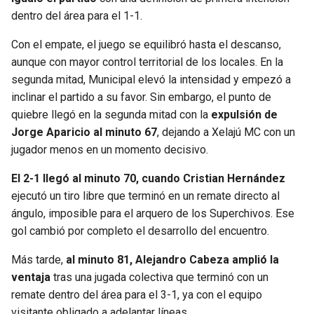
BUCCANEERS
dentro del área para el 1-1.
Con el empate, el juego se equilibró hasta el descanso,
aunque con mayor control territorial de los locales. En la
segunda mitad, Municipal elevó la intensidad y empezó a
inclinar el partido a su favor. Sin embargo, el punto de
quiebre llegó en la segunda mitad con la
expulsión de
Jorge Aparicio al minuto 67
, dejando a Xelajú MC con un
jugador menos en un momento decisivo.
El 2-1 llegó al minuto 70, cuando Cristian Hernández
ejecutó un tiro libre que terminó en un remate directo al
ángulo, imposible para el arquero de los Superchivos. Ese
gol cambió por completo el desarrollo del encuentro.
Más tarde,
al minuto 81, Alejandro Cabeza amplió la
ventaja
tras una jugada colectiva que terminó con un
remate dentro del área para el 3-1, ya con el equipo
visitante obligado a adelantar líneas.