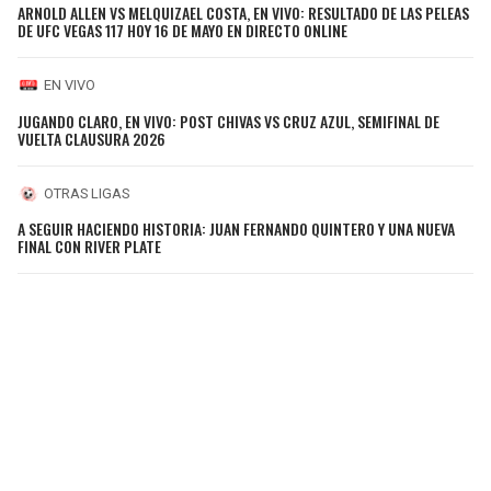
ARNOLD ALLEN VS MELQUIZAEL COSTA, EN VIVO: RESULTADO DE LAS PELEAS
DE UFC VEGAS 117 HOY 16 DE MAYO EN DIRECTO ONLINE
EN VIVO
JUGANDO CLARO, EN VIVO: POST CHIVAS VS CRUZ AZUL, SEMIFINAL DE
VUELTA CLAUSURA 2026
OTRAS LIGAS
A SEGUIR HACIENDO HISTORIA: JUAN FERNANDO QUINTERO Y UNA NUEVA
FINAL CON RIVER PLATE