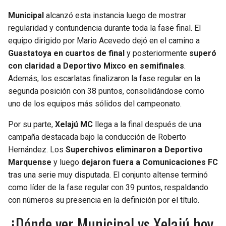
Municipal
alcanzó esta instancia luego de mostrar
regularidad y contundencia durante toda la fase final. El
equipo dirigido por Mario Acevedo dejó en el camino a
Guastatoya en cuartos de final
y posteriormente
superó
con claridad a Deportivo Mixco en semifinales
.
Además, los escarlatas finalizaron la fase regular en la
segunda posición con 38 puntos, consolidándose como
uno de los equipos más sólidos del campeonato.
Por su parte,
Xelajú MC
llega a la final después de una
campaña destacada bajo la conducción de Roberto
Hernández. Los
Superchivos eliminaron a Deportivo
Marquense
y luego
dejaron fuera a Comunicaciones FC
tras una serie muy disputada. El conjunto altense terminó
como líder de la fase regular con 39 puntos, respaldando
con números su presencia en la definición por el título.
¿Dónde ver Municipal vs Xelajú hoy