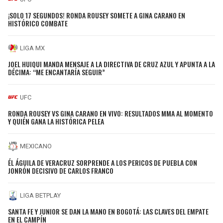
¡SOLO 17 SEGUNDOS! RONDA ROUSEY SOMETE A GINA CARANO EN
HISTÓRICO COMBATE
LIGA MX
JOEL HUIQUI MANDA MENSAJE A LA DIRECTIVA DE CRUZ AZUL Y APUNTA A LA
DÉCIMA: “ME ENCANTARÍA SEGUIR”
UFC
RONDA ROUSEY VS GINA CARANO EN VIVO: RESULTADOS MMA AL MOMENTO
Y QUIÉN GANA LA HISTÓRICA PELEA
MEXICANO
ÉL ÁGUILA DE VERACRUZ SORPRENDE A LOS PERICOS DE PUEBLA CON
JONRÓN DECISIVO DE CARLOS FRANCO
LIGA BETPLAY
SANTA FE Y JUNIOR SE DAN LA MANO EN BOGOTÁ: LAS CLAVES DEL EMPATE
EN EL CAMPÍN