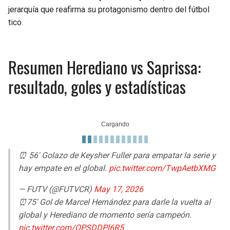
jerarquía que reafirma su protagonismo dentro del fútbol
tico.
Resumen Herediano vs Saprissa:
resultado, goles y estadísticas
⏰ 56' Golazo de Keysher Fuller para empatar la serie y
hay empate en el global.
pic.twitter.com/TwpAetbXMG
— FUTV (@FUTVCR)
May 17, 2026
⏰75' Gol de Marcel Hernández para darle la vuelta al
global y Herediano de momento sería campeón.
pic.twitter.com/QPSDDPl6R5