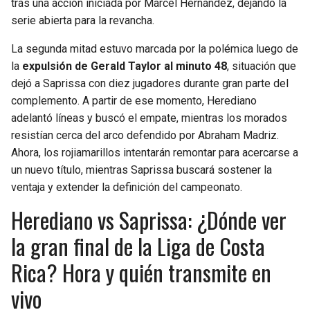
tras una acción iniciada por Marcel Hernández, dejando la
serie abierta para la revancha.
La segunda mitad estuvo marcada por la polémica luego de
la
expulsión de Gerald Taylor al minuto 48
, situación que
dejó a Saprissa con diez jugadores durante gran parte del
complemento. A partir de ese momento, Herediano
adelantó líneas y buscó el empate, mientras los morados
resistían cerca del arco defendido por Abraham Madriz.
Ahora, los rojiamarillos intentarán remontar para acercarse a
un nuevo título, mientras Saprissa buscará sostener la
ventaja y extender la definición del campeonato.
Herediano vs Saprissa: ¿Dónde ver
la gran final de la Liga de Costa
Rica? Hora y quién transmite en
vivo