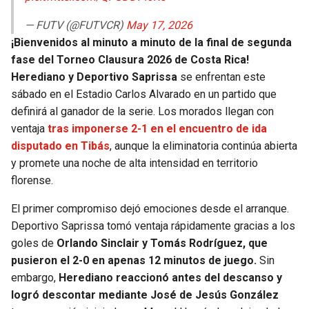
— FUTV (@FUTVCR)
May 17, 2026
¡Bienvenidos al minuto a minuto de la final de segunda
fase del Torneo Clausura 2026 de Costa Rica!
Herediano y Deportivo Saprissa
se enfrentan este
sábado en el Estadio Carlos Alvarado en un partido que
definirá al ganador de la serie. Los morados llegan con
ventaja
tras imponerse 2-1 en el encuentro de ida
disputado en Tibás
, aunque la eliminatoria continúa abierta
y promete una noche de alta intensidad en territorio
florense.
El primer compromiso dejó emociones desde el arranque.
Deportivo Saprissa tomó ventaja rápidamente gracias a los
goles de
Orlando Sinclair y Tomás Rodríguez, que
pusieron el 2-0 en apenas 12 minutos de juego.
Sin
embargo,
Herediano reaccionó antes del descanso y
logró descontar mediante José de Jesús González