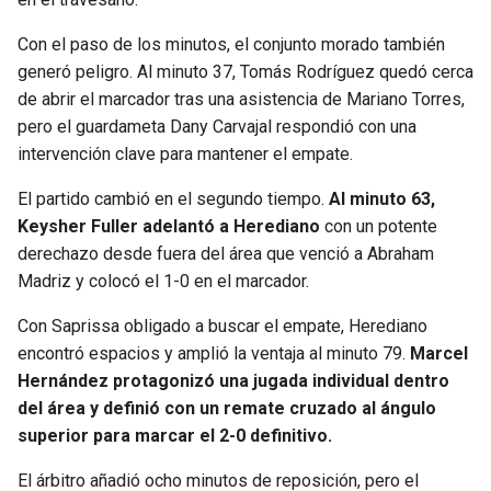
BUCCANEERS
Con el paso de los minutos, el conjunto morado también
generó peligro. Al minuto 37, Tomás Rodríguez quedó cerca
de abrir el marcador tras una asistencia de Mariano Torres,
pero el guardameta Dany Carvajal respondió con una
intervención clave para mantener el empate.
El partido cambió en el segundo tiempo.
Al minuto 63,
Keysher Fuller adelantó a Herediano
con un potente
derechazo desde fuera del área que venció a Abraham
Madriz y colocó el 1-0 en el marcador.
Con Saprissa obligado a buscar el empate, Herediano
encontró espacios y amplió la ventaja al minuto 79.
Marcel
Hernández protagonizó una jugada individual dentro
del área y definió con un remate cruzado al ángulo
superior para marcar el 2-0 definitivo.
El árbitro añadió ocho minutos de reposición, pero el