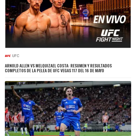
UFC
ARNOLD ALLEN VS MELQUIZAEL COSTA: RESUMEN Y RESULTADOS
COMPLETOS DE LA PELEA DE UFC VEGAS 117 DEL 16 DE MAYO