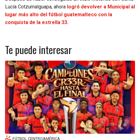
Lucía Cotzumalguapa, ahora
logró devolver a Municipal al
lugar más alto del fútbol guatemalteco con la
conquista de la estrella 33.
Te puede interesar
FÚTBOL CENTROAMÉRICA