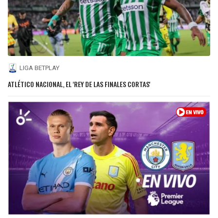
LIGA BETPLAY
ATLÉTICO NACIONAL, EL 'REY DE LAS FINALES CORTAS'