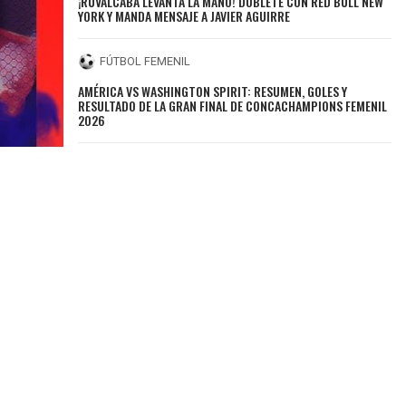
¡RUVALCABA LEVANTA LA MANO! DOBLETE CON RED BULL NEW
YORK Y MANDA MENSAJE A JAVIER AGUIRRE
FÚTBOL FEMENIL
AMÉRICA VS WASHINGTON SPIRIT: RESUMEN, GOLES Y
RESULTADO DE LA GRAN FINAL DE CONCACHAMPIONS FEMENIL
2026