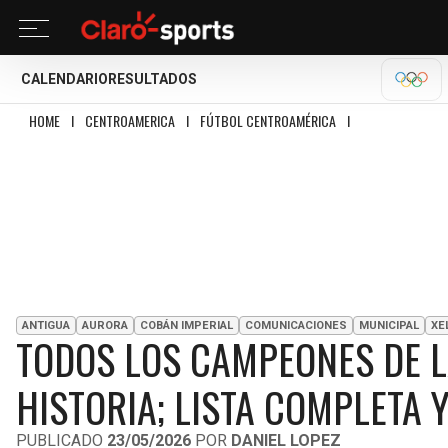
CALENDARIO
RESULTADOS
OLÍM
HOME
I
CENTROAMERICA
I
FÚTBOL CENTROAMÉRICA
I
TODOS LOS CAMPE
ANTIGUA
AURORA
COBÁN IMPERIAL
COMUNICACIONES
MUNICIPAL
XE
TODOS LOS CAMPEONES DE L
HISTORIA; LISTA COMPLETA
PUBLICADO
23/05/2026
POR
DANIEL LOPEZ