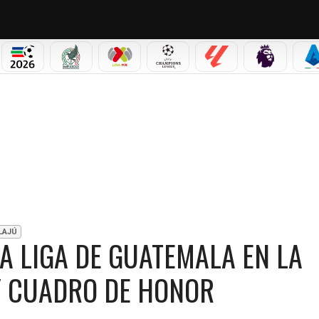
PICOS
MUNDIAL 2026
SELECCIÓN MEXICANA
LIGA MX
CHAMPIONS LEAGUE
LALIGA
PREMIER L
S
ONES DE LA LIGA DE GUATEMALA EN LA HISTORIA; LISTA COMPLETA Y CUADRO DE 
LAJÚ
A LIGA DE GUATEMALA EN LA
 Y CUADRO DE HONOR