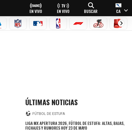
EN VIVO
EN VIVO
BUSCAR
CA
EAGUE
ERIE A
NFL
MLB
NBA
FÓRMULA 1
CICLISMO
BOXEO
HONOR
ÚLTIMAS NOTICIAS
FÚTBOL DE ESTUFA
LIGA MX APERTURA 2026, FÚTBOL DE ESTUFA: ALTAS, BAJAS,
FICHAJES Y RUMORES HOY 23 DE MAYO