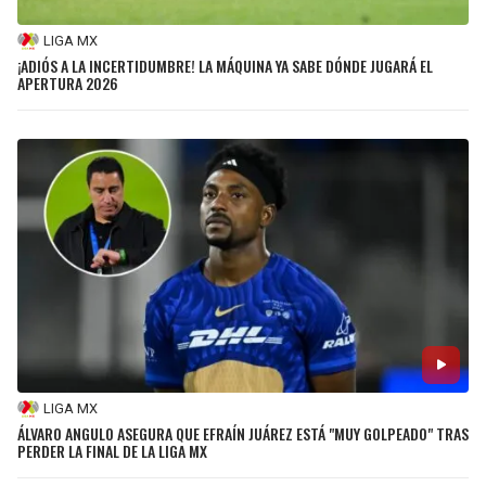
LIGA MX
¡ADIÓS A LA INCERTIDUMBRE! LA MÁQUINA YA SABE DÓNDE JUGARÁ EL
APERTURA 2026
LIGA MX
ÁLVARO ANGULO ASEGURA QUE EFRAÍN JUÁREZ ESTÁ "MUY GOLPEADO" TRAS
PERDER LA FINAL DE LA LIGA MX