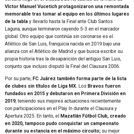
Víctor Manuel Vucetich protagonizaron una remontada
memorable tras tomar al equipo en los últimos lugares
de la tabla
y llevarlo hasta la Final ante Club Santos
Laguna, aunque terminaron cayendo 5-3 en el marcador
global. Otro equipo que continúa sin coronarse es el
Atlético de San Luis, franquicia nacida en 2019 bajo una
alianza con el Atlético de Madrid y que busca escribir su
propia historia tras la desaparición del antiguo San Luis,
conjunto que incluso disputó la Final del Clausura 2006.
Por su parte,
FC Juárez también forma parte de la lista
de clubes sin títulos de Liga MX.
Los
Bravos fueron
fundados en 2015 y debutaron en Primera División en
2019
, teniendo sus mejores actuaciones recientemente
con participaciones en el Play In durante el Clausura y
Apertura 2025. En tanto, el
Mazatlán Fútbol Club, creado
en 2020, tampoco pudo conquistar un campeonato
durante su estancia en el máximo circuito;
su mejor