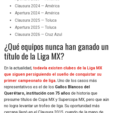
Clausura 2024 — América
Apertura 2024 — América
Clausura 2025 — Toluca
Apertura 2025 — Toluca
Clausura 2026 — Cruz Azul
¿Qué equipos nunca han ganado un
título de la Liga MX?
En la actualidad,
todavía existen clubes de la Liga MX
que siguen persiguiendo el sueño de conquistar su
primer campeonato de liga
.
Uno de los casos más
representativos es el de los
Gallos Blancos del
Querétaro, institución con 75 años
de historia que
presume títulos de Copa MX y Supercopa MX, pero que aún
no logra levantar un trofeo de liga. Su oportunidad más
cercana llegó en el Clausura 2015, cuando de la mano de