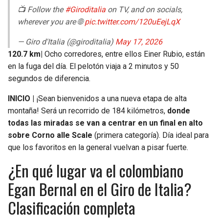
📺 Follow the
#Giroditalia
on TV, and on socials,
wherever you are 🌐
pic.twitter.com/120uEejLqX
— Giro d'Italia (@giroditalia)
May 17, 2026
120.7 km|
Ocho corredores, entre ellos Einer Rubio, están
en la fuga del día. El pelotón viaja a 2 minutos y 50
segundos de diferencia.
INICIO |
¡Sean bienvenidos a una nueva etapa de alta
montaña! Será un recorrido de 184 kilómetros,
donde
todas las miradas se van a centrar en un final en alto
sobre Corno alle Scale
(primera categoría). Día ideal para
que los favoritos en la general vuelvan a pisar fuerte.
¿En qué lugar va el colombiano
Egan Bernal en el Giro de Italia?
Clasificación completa