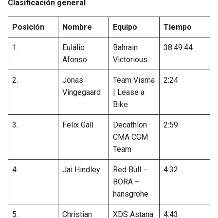
Clasificación general
Posición
Nombre
Equipo
Tiempo
1.
Eulálio
Bahrain
38:49:44
Afonso
Victorious
2.
Jonas
Team Visma
2:24
Vingegaard
| Lease a
Bike
3.
Felix Gall
Decathlon
2:59
CMA CGM
Team
4.
Jai Hindley
Red Bull –
4:32
BORA –
hansgrohe
5.
Christian
XDS Astana
4:43