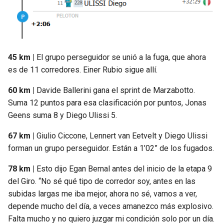
45 km |
El grupo perseguidor se unió a la fuga, que ahora
es de 11 corredores. Einer Rubio sigue allí.
60 km |
Davide Ballerini gana el sprint de Marzabotto.
Suma 12 puntos para esa clasificación por puntos, Jonas
Geens suma 8 y Diego Ulissi 5.
67 km |
Giulio Ciccone, Lennert van Eetvelt y Diego Ulissi
forman un grupo perseguidor. Están a 1’02” de los fugados.
78 km |
Esto dijo Egan Bernal antes del inicio de la etapa 9
del Giro. “No sé qué tipo de corredor soy, antes en las
subidas largas me iba mejor, ahora no sé, vamos a ver,
depende mucho del día, a veces amanezco más explosivo.
Falta mucho y no quiero juzgar mi condición solo por un día.