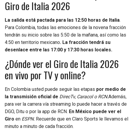
Giro de Italia 2026
La salida está pactada para las 12:50 horas de Italia
.
Para Colombia, todas las emociones de la novena fracción
tendrán su inicio sobre las 5:50 de la mañana, así como las
4:50 en territorio mexicano
. La fracción tendrá su
desenlace entre las 17:00 y 17:30 horas locales.
¿Dónde ver el Giro de Italia 2026
en vivo por TV y online?
En Colombia usted puede seguir las etapas
por medio de
la transmisión oficial de
DirecTv, Caracol o RCN.
Además,
para ver la carrera vía streaming lo puede hacer a través de
DGO, Ditu o por la app de RCN.
En México puede ver el
Giro
en
ESPN.
Recuerde que en Claro Sports le llevamos el
minuto a minuto de cada fracción.