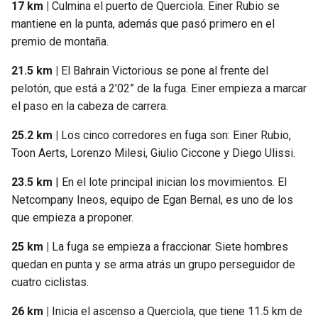
17 km |
Culmina el puerto de Querciola. Einer Rubio se
mantiene en la punta, además que pasó primero en el
premio de montaña.
21.5 km |
El Bahrain Victorious se pone al frente del
pelotón, que está a 2’02” de la fuga. Einer empieza a marcar
el paso en la cabeza de carrera.
25.2 km |
Los cinco corredores en fuga son: Einer Rubio,
Toon Aerts, Lorenzo Milesi, Giulio Ciccone y Diego Ulissi.
23.5 km
| En el lote principal inician los movimientos. El
Netcompany Ineos, equipo de Egan Bernal, es uno de los
que empieza a proponer.
25 km |
La fuga se empieza a fraccionar. Siete hombres
quedan en punta y se arma atrás un grupo perseguidor de
cuatro ciclistas.
26 km |
Inicia el ascenso a Querciola, que tiene 11.5 km de