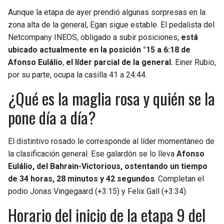
Aunque la etapa de ayer prendió algunas sorpresas en la
zona alta de la general, Egan sigue estable. El pedalista del
Netcompany INEOS, obligado a subir posiciones,
está
ubicado actualmente en la posición °15 a 6:18 de
Afonso Eulálio
,
el líder parcial de la general.
Einer Rubio,
por su parte, ocupa la casilla 41 a 24:44.
¿Qué es la maglia rosa y quién se la
pone día a día?
El distintivo rosado le corresponde al líder momentáneo de
la clasificación general. Ese galardón se lo lleva
Afonso
Eulálio, del Bahrain-Victorious, ostentando un tiempo
de 34 horas, 28 minutos y 42 segundos
. Completan el
podio Jonas Vingegaard (+3:15) y Felix Gall (+3:34).
Horario del inicio de la etapa 9 del