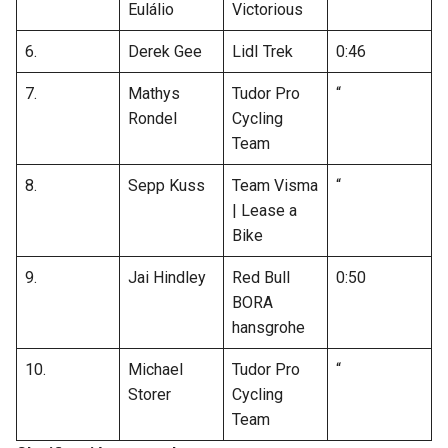
BUCCANEERS
Eulálio
Victorious
6.
Derek Gee
LidI Trek
0:46
7.
Mathys
Tudor Pro
“
Rondel
Cycling
Team
8.
Sepp Kuss
Team Visma
“
| Lease a
Bike
9.
Jai Hindley
Red Bull
0:50
BORA
hansgrohe
10.
Michael
Tudor Pro
“
Storer
Cycling
Team