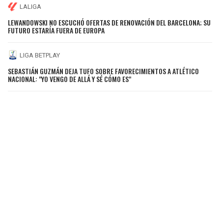
LALIGA
LEWANDOWSKI NO ESCUCHÓ OFERTAS DE RENOVACIÓN DEL BARCELONA; SU
FUTURO ESTARÍA FUERA DE EUROPA
LIGA BETPLAY
SEBASTIÁN GUZMÁN DEJA TUFO SOBRE FAVORECIMIENTOS A ATLÉTICO
NACIONAL: "YO VENGO DE ALLÁ Y SÉ CÓMO ES"