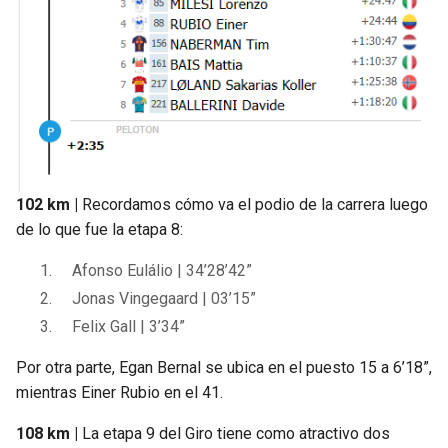
102 km |
Recordamos cómo va el podio de la carrera luego
de lo que fue la etapa 8:
Afonso Eulálio | 34’28’42”
Jonas Vingegaard | 03’15”
Felix Gall | 3’34”
Por otra parte, Egan Bernal se ubica en el puesto 15 a 6’18”,
mientras Einer Rubio en el 41.
108 km |
La etapa 9 del Giro tiene como atractivo dos