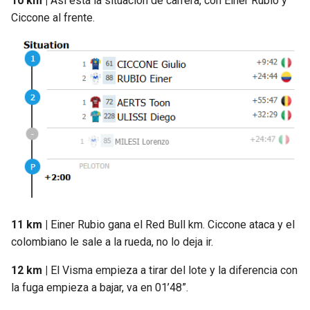
10 km |
Así está la situación de carrera, con Einer Rubio y
Ciccone al frente.
11 km |
Einer Rubio gana el Red Bull km. Ciccone ataca y el
colombiano le sale a la rueda, no lo deja ir.
12 km |
El Visma empieza a tirar del lote y la diferencia con
la fuga empieza a bajar, va en 01’48”.