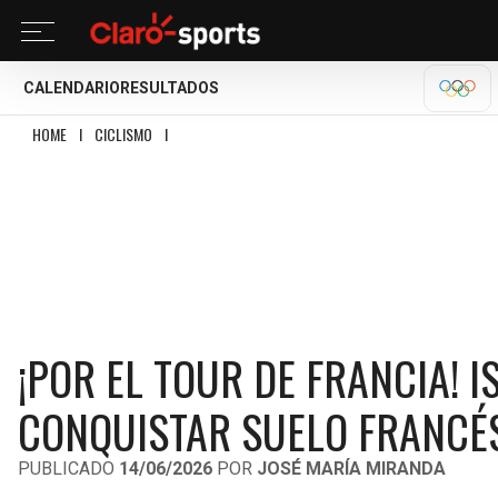
CALENDARIO
RESULTADOS
OLÍM
HOME
I
CICLISMO
I
¡POR EL TOUR DE FRANCIA! ISAAC DEL TORO YA SABE 
¡POR EL TOUR DE FRANCIA! I
CONQUISTAR SUELO FRANCÉ
PUBLICADO
14/06/2026
POR
JOSÉ MARÍA MIRANDA