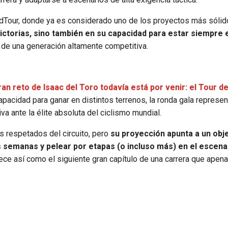
ldTour, donde ya es considerado uno de los proyectos más sólid
ictorias, sino también en su capacidad para estar siempre e
 de una generación altamente competitiva.
ran reto de Isaac del Toro todavía está por venir: el Tour de
pacidad para ganar en distintos terrenos, la ronda gala represen
iva ante la élite absoluta del ciclismo mundial.
s respetados del circuito, pero
su proyección apunta a un obj
es semanas y pelear por etapas (o incluso más) en el escen
rece así como el siguiente gran capítulo de una carrera que apen