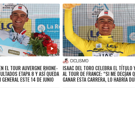
CICLISMO
EN EL TOUR AUVERGNE RHONE-
ISAAC DEL TORO CELEBRA EL TÍTULO 
ULTADOS ETAPA 8 Y ASÍ QUEDA
AL TOUR DE FRANCE: “SI ME DECÍAN Q
N GENERAL ESTE 14 DE JUNIO
GANAR ESTA CARRERA, LO HABRÍA D