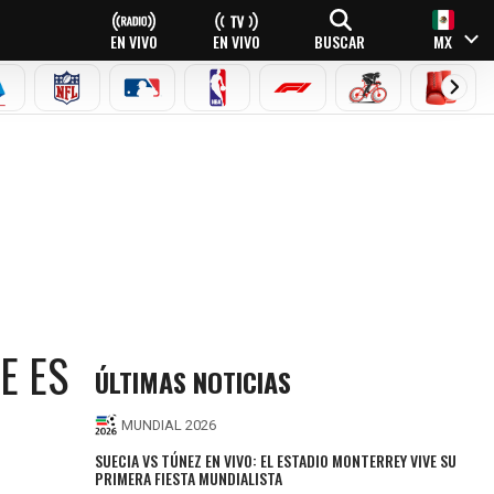
EN VIVO
EN VIVO
BUSCAR
MX
EAGUE
ERIE A
NFL
MLB
NBA
FÓRMULA 1
CICLISMO
BOXEO
E ES
ÚLTIMAS NOTICIAS
MUNDIAL 2026
SUECIA VS TÚNEZ EN VIVO: EL ESTADIO MONTERREY VIVE SU
PRIMERA FIESTA MUNDIALISTA