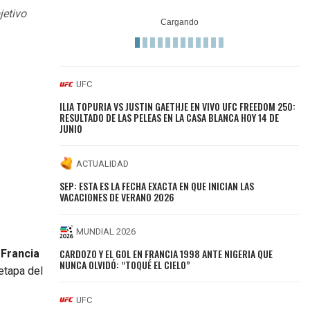
jetivo
UFC
ILIA TOPURIA VS JUSTIN GAETHJE EN VIVO UFC FREEDOM 250:
RESULTADO DE LAS PELEAS EN LA CASA BLANCA HOY 14 DE
JUNIO
ACTUALIDAD
SEP: ESTA ES LA FECHA EXACTA EN QUE INICIAN LAS
VACACIONES DE VERANO 2026
MUNDIAL 2026
CARDOZO Y EL GOL EN FRANCIA 1998 ANTE NIGERIA QUE
 Francia
NUNCA OLVIDÓ: “TOQUÉ EL CIELO”
etapa del
UFC