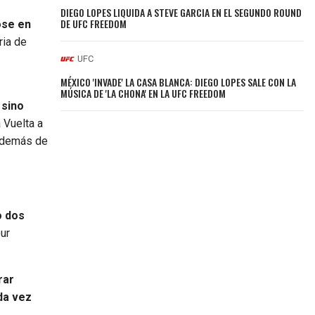
DIEGO LOPES LIQUIDA A STEVE GARCIA EN EL SEGUNDO ROUND
DE UFC FREEDOM
ose en
ria de
UFC
MÉXICO 'INVADE' LA CASA BLANCA: DIEGO LOPES SALE CON LA
MÚSICA DE 'LA CHONA' EN LA UFC FREEDOM
 sino
 Vuelta a
 además de
o dos
our
rar
da vez