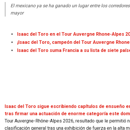
El mexicano ya se ha ganado un lugar entre los corredores
mayor
Isaac del Toro en el Tour Auvergne Rhone-Alpes 20
¡Isaac del Toro, campeón del Tour Auvergne Rhone
Isaac del Toro suma Francia a su lista de siete paí
Isaac del Toro sigue escribiendo capítulos de ensueño en
tras firmar una actuación de enorme categoría este dom
Tour Auvergne-Rhône-Alpes 2026, resultado que le permitió no
clasificación general tras una exhibición de fuerza en la alta 