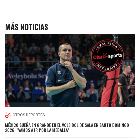
MÁS NOTICIAS
OTROS DEPORTES
MÉXICO SUEÑA EN GRANDE EN EL VOLEIBOL DE SALA EN SANTO DOMINGO
2026: "VAMOS A IR POR LA MEDALLA”