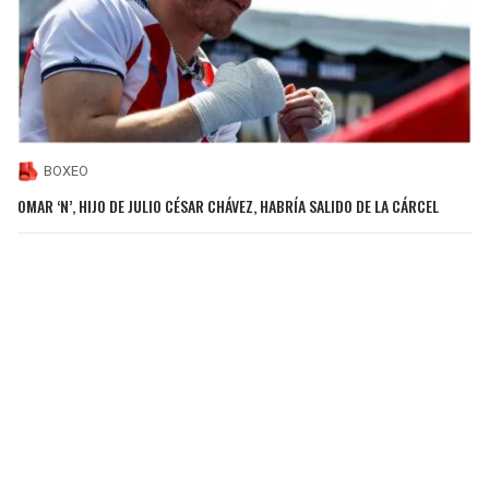
BOXEO
OMAR ‘N’, HIJO DE JULIO CÉSAR CHÁVEZ, HABRÍA SALIDO DE LA CÁRCEL