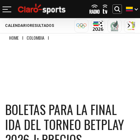
CALENDARIO
RESULTADOS
REGRESAR
REGRESAR
REGRESAR
REGRESAR
REGRESAR
REGRESAR
REGRESAR
REGRESAR
OLÍMPICOS
MUNDIAL 2026
SELECCIÓN
LIG
HOME
I
COLOMBIA
I
BOLETAS PARA LA FINAL IDA DEL TORNEO BETPLAY 202
FÚTBOL
FÚTBOL INTERNACIONAL
MOTOR
NFL
NBA
BÉISBOL
OTROS DEPORTES
ACTUALIDAD
MUNDIAL 2026
CHAMPIONS LEAGUE
FÓRMULA 1
MEXICANO
CICLISMO
TENDENCIAS
BILLS
CELTICS
LIGA MX
LALIGA
NASCAR
MLB
TENIS
MÚSICA
DOLPHINS
NETS
SELECCIÓN MEXICANA
PREMIER LEAGUE
BOXEO
CINE Y TV
PATRIOTS
KNICKS
CONCACHAMPIONS
SERIE A
GOLF
VIDEOJUEGOS
BOLETAS PARA LA FINAL
JETS
76ERS
FÚTBOL DE ESTUFA
BUNDESLIGA
UFC
IDA DEL TORNEO BETPLAY
BRONCOS
RAPTORS
FÚTBOL FEMENIL
LIGUE 1
2026-I: PRECIOS,
CHIEFS
BULLS