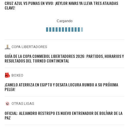
CRUZ AZUL VS PUMAS EN VIVO: ¡KEYLOR NAVAS YA LLEVA TRES ATAJADAS
CLAVE!
COPA LIBERTADORES
GUÍA DE LA COPA CONMEBOL LIBERTADORES 2026: PARTIDOS, HORARIOS Y
RESULTADOS DEL TORNEO CONTINENTAL
BOXEO
¡CANELO ATERRIZA EN EGIPTO Y DESATA LOCURA RUMBO A SU PRÓXIMA
PELEA!
OTRAS LIGAS
OFICIAL: ALEJANDRO RESTREPO ES NUEVO ENTRENADOR DE BOLÍVAR DE LA
PAZ