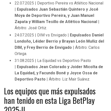
22.07.2025 | Deportivo Pereira vs Atlético Nacional
|
Expulsados Juan Sebastián Quintero y José
Moya de Deportivo Pereira, y Juan Manuel
Zapata y William Tesillo de Atlético Nacional
|
Árbitro: José Ortiz.
24.07.2025 | DIM vs Envigado |
Expulsados Daniel
Londoño, Léider Berrio y Brayan León Muñiz del
DIM, y Frey Berrio de Envigado
| Árbitro: Carlos
Ortega.
31.08.2025 | La Equidad vs Deportivo Pasto
|
Expulsados Jean Colorado y Joider Micolta de
La Equidad, y Facundo Boné y Joyce Ossa de
Deportivo Pasto
| Árbitro: Liz Mair Suárez.
Los equipos que más expulsados
han tenido en esta Liga BetPlay
2025-II