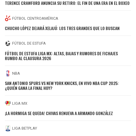
TERENCE CRAWFORD ANUNCIA SU RETIRO: EL FIN DE UNA ERA EN EL BOXEO
FÚTBOL CENTROAMÉRICA
CHUCHO LÓPEZ DEJARÁ XELAJÚ: LOS TRES GRANDES QUE LO BUSCAN
FÚTBOL DE ESTUFA
FÚTBOL DE ESTUFA LIGA MX: ALTAS, BAJAS Y RUMORES DE FICHAJES
RUMBO AL CLAUSURA 2026
NBA
SAN ANTONIO SPURS VS NEW YORK KNICKS, EN VIVO NBA CUP 2025:
¿QUIÉN GANA LA FINAL HOY?
LIGA MX
¡LA HORMIGA SE QUEDA! CHIVAS RENUEVA A ARMANDO GONZÁLEZ
LIGA BETPLAY