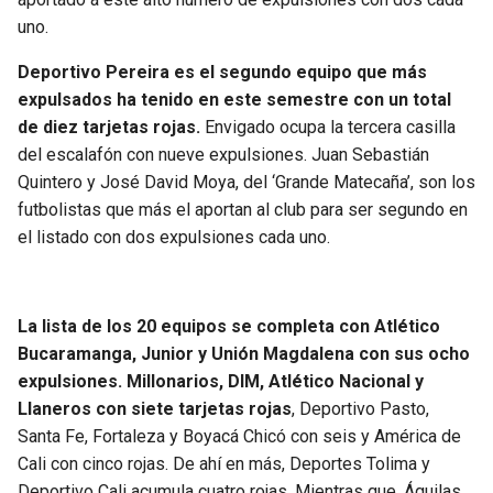
uno.
Deportivo Pereira es el segundo equipo que más
expulsados ha tenido en este semestre con un total
de diez tarjetas rojas.
Envigado ocupa la tercera casilla
del escalafón con nueve expulsiones. Juan Sebastián
Quintero y José David Moya, del ‘Grande Matecaña’, son los
futbolistas que más el aportan al club para ser segundo en
el listado con dos expulsiones cada uno.
La lista de los 20 equipos se completa con Atlético
Bucaramanga, Junior y Unión Magdalena con sus ocho
expulsiones. Millonarios, DIM, Atlético Nacional y
Llaneros con siete tarjetas rojas
, Deportivo Pasto,
Santa Fe, Fortaleza y Boyacá Chicó con seis y América de
Cali con cinco rojas. De ahí en más, Deportes Tolima y
Deportivo Cali acumula cuatro rojas. Mientras que, Águilas