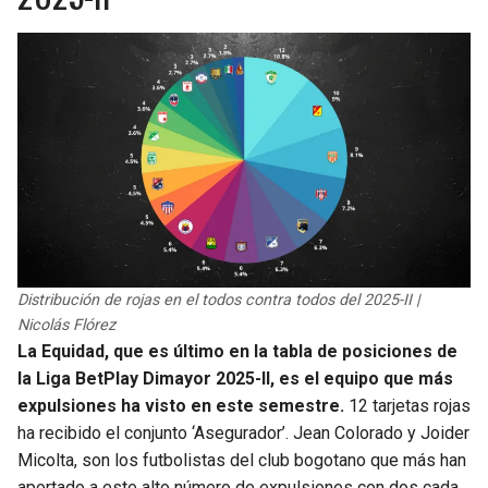
Distribución de rojas en el todos contra todos del 2025-II |
Nicolás Flórez
La Equidad, que es último en la tabla de posiciones de
la Liga BetPlay Dimayor 2025-II, es el equipo que más
expulsiones ha visto en este semestre.
12 tarjetas rojas
ha recibido el conjunto ‘Asegurador’. Jean Colorado y Joider
Micolta, son los futbolistas del club bogotano que más han
aportado a este alto número de expulsiones con dos cada