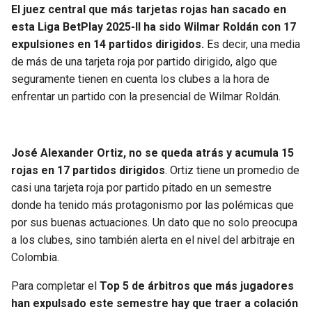
El juez central que más tarjetas rojas han sacado en
esta Liga BetPlay 2025-II ha sido Wilmar Roldán
con
17
expulsiones en 14 partidos dirigidos.
Es decir, una media
de más de una tarjeta roja por partido dirigido, algo que
seguramente tienen en cuenta los clubes a la hora de
enfrentar un partido con la presencial de Wilmar Roldán.
José Alexander Ortiz, no se queda atrás y acumula
15
rojas en 17 partidos dirigidos
. Ortiz tiene un promedio de
casi una tarjeta roja por partido pitado en un semestre
donde ha tenido más protagonismo por las polémicas que
por sus buenas actuaciones. Un dato que no solo preocupa
a los clubes, sino también alerta en el nivel del arbitraje en
Colombia.
Para completar el
Top 5 de árbitros que más jugadores
han expulsado este semestre hay que traer a colación