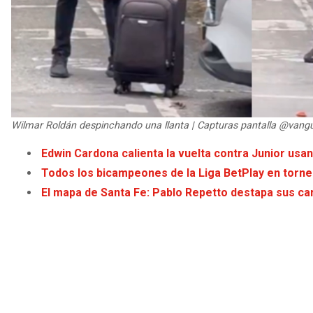
Wilmar Roldán despinchando una llanta | Capturas pantalla @van
Edwin Cardona calienta la vuelta contra Junior usa
Todos los bicampeones de la Liga BetPlay en torn
El mapa de Santa Fe: Pablo Repetto destapa sus cart