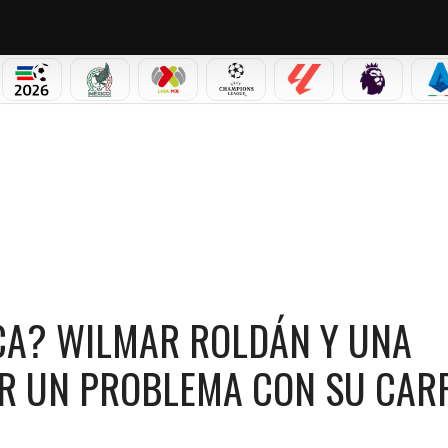
PICOS
MUNDIAL 2026
SELECCIÓN MEXICANA
LIGA MX
CHAMPIONS LEAGUE
LALIGA
PREMIER L
S
LMAR ROLDÁN Y UNA ANGUSTIANTE SITUACIÓN POR UN PROBLEMA CON SU CARRO
CA? WILMAR ROLDÁN Y UNA
OR UN PROBLEMA CON SU CAR