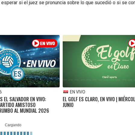
 esperar si el juez se pronuncia sobre lo que sucedió o si se c
6
EN VIVO
S EL SALVADOR EN VIVO:
EL GOLF ES CLARO, EN VIVO | MIÉRCO
PARTIDO AMISTOSO
JUNIO
 RUMBO AL MUNDIAL 2026