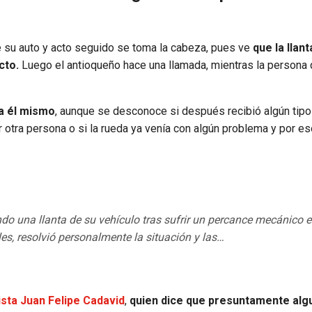
de su auto y acto seguido se toma la cabeza, pues ve
que la llant
cto.
Luego el antioqueño hace una llamada, mientras la persona
ta él mismo
, aunque se desconoce si después recibió algún tipo
r otra persona o si la rueda ya venía con algún problema y por e
o una llanta de su vehículo tras sufrir un percance mecánico 
les, resolvió personalmente la situación y las…
ista Juan Felipe Cadavid
,
quien dice que presuntamente alg