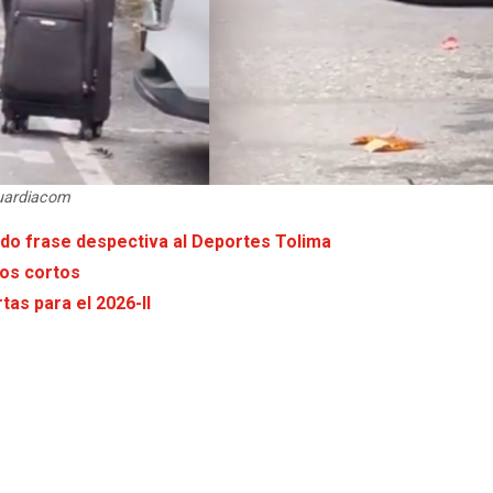
guardiacom
ndo frase despectiva al Deportes Tolima
eos cortos
as para el 2026-II