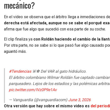
mecánico?
En el video se observa que el árbitro llega a inmediaciones 
derecha está afectada, aunque no se sabe el porqué exa
afirma que fue algo que sucedió con esa parte de su coche.
El clip finaliza ya
con Roldán haciendo el cambio de la llan
Por otra parte, no se sabe si lo que pasó fue algo causado po
aguantó más.
#Tendencias
🚨⚽ Del VAR al gato hidráulico.
El árbitro colombiano Wilmar Roldán fue captado cambiand
parqueadero. Lejos de los estadios y las polémicas arbitra
pic.twitter.com/IVz0P9e1Av
— Vanguardia (@vanguardiacom)
June 3, 2026
Otra versión que hay sobre el mismo video es
del period