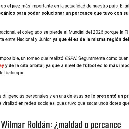
es el juez más importante en la actualidad de nuestro país. El ár
ecánico para poder solucionar un percance que tuvo con su
rnacional, el colegiado se pierde el Mundial del 2026 porque la FI
lta entre Nacional y Junior,
ya que él es de la misma región de
 Imposible, un torneo que realizó
ESPN.
Seguramente como buen 
lay
y de la cita orbital, ya que a nivel de fútbol es lo más imp
del balompié.
s diligencias personales y en una de esas
se le presentó un p
viralizó en redes sociales, pues tuvo que sacar unos dotes qu
de Wilmar Roldán: ¿maldad o percance