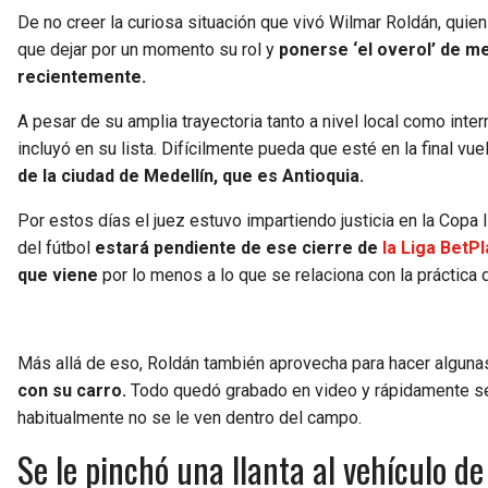
De no creer la curiosa situación que vivó Wilmar Roldán, quien 
que dejar por un momento su rol y
ponerse ‘el overol’ de m
recientemente.
A pesar de su amplia trayectoria tanto a nivel local como inte
incluyó en su lista. Difícilmente pueda que esté en la final vue
de la ciudad de Medellín, que es Antioquia.
Por estos días el juez estuvo impartiendo justicia en la Copa
del fútbol
estará pendiente de ese cierre de
la Liga BetP
que viene
por lo menos a lo que se relaciona con la práctica 
Más allá de eso, Roldán también aprovecha para hacer alguna
con su carro.
Todo quedó grabado en video y rápidamente se 
habitualmente no se le ven dentro del campo.
Se le pinchó una llanta al vehículo 