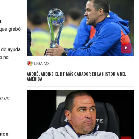
a
 que grabó
 de ayuda.
so no
LIGA MX
ANDRÉ JARDINE, EL DT MÁS GANADOR EN LA HISTORIA DEL
AMÉRICA
en un
uien