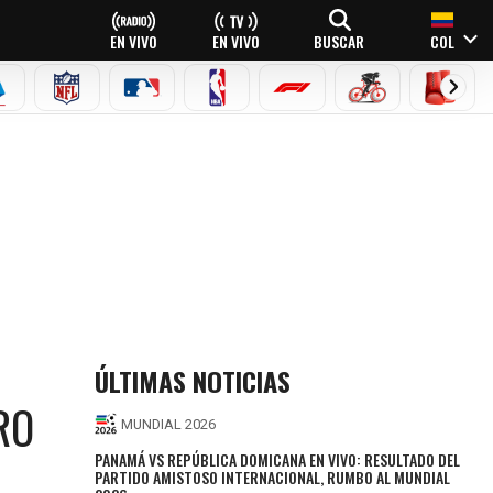
EN VIVO
EN VIVO
BUSCAR
COL
EAGUE
ERIE A
NFL
MLB
NBA
FÓRMULA 1
CICLISMO
BOXEO
ÚLTIMAS NOTICIAS
RO
MUNDIAL 2026
PANAMÁ VS REPÚBLICA DOMICANA EN VIVO: RESULTADO DEL
PARTIDO AMISTOSO INTERNACIONAL, RUMBO AL MUNDIAL