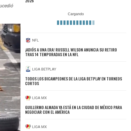
2026
sucedió
NFL
¡ADIÓS A UNA ERA! RUSSELL WILSON ANUNCIA SU RETIRO
TRAS 14 TEMPORADAS EN LA NFL
LIGA BETPLAY
TODOS LOS BICAMPEONES DE LA LIGA BETPLAY EN TORNEOS
CORTOS
LIGA MX
GUILLERMO ALMADA YA ESTÁ EN LA CIUDAD DE MÉXICO PARA
NEGOCIAR CON EL AMÉRICA
LIGA MX