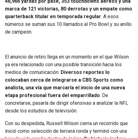
46,966 yardas por pase, 353 touchdowns aéreos y una
marca de 121 victorias, 80 derrotas y un empate como
quarterback titular en temporada regular
. A esos
números se suman sus 10 llamados al Pro Bowl y su anillo
de campeón.
El anuncio de retiro llega en un momento en el que Wilson
ya era relacionado con una posible transición hacia los
medios de comunicación.
Diversos reportes lo
colocaban cerca de integrarse a CBS Sports como
analista, una vía que marcaría el inicio de una nueva
etapa profesional fuera del emparrillado
. De
concretarse, pasaría de dirigir ofensivas a analizar la NFL
desde los estudios de televisión.
Con su despedida, Russell Wilson cierra un recorrido que
inició como selección de tercera ronda y terminó con una