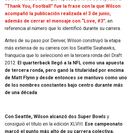
BUCCANEERS
“Thank You, Football” fue la frase con la que Wilson
acompañó la publicación realizada el 3 de junio,
además de cerrar el mensaje con “Love, #3”
,
en
referencia al número que lo identificó durante su carrera.
Antes de su paso por Denver, Wilson construyó la etapa
más extensa de su carrera con los Seattle Seahawks,
franquicia que lo seleccionó en la tercera ronda del Draft
2012.
El quarterback llegó a la NFL como una apuesta
de tercera ronda, pero ganó la titularidad por encima
de Matt Flynn y desde entonces se mantuvo como uno
de los nombres constantes bajo centro durante más
de una década
.
Con Seattle, Wilson alcanzó dos Super Bowls
y
consiguió el título en la edición XLVIII.
Ese campeonato
marcó el punto más alto de su carrera colectiva,