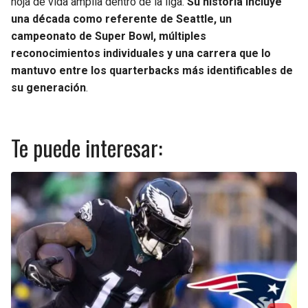
hoja de vida amplia dentro de la liga.
Su historia incluye
una década como referente de Seattle, un
campeonato de Super Bowl, múltiples
reconocimientos individuales y una carrera que lo
mantuvo entre los quarterbacks más identificables de
su generación
.
Te puede interesar: