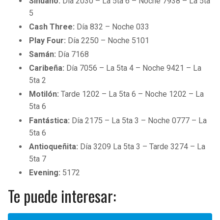
Sinuano:
Día 2030 – La 5ta 6 – Noche 7938 – La 5ta
5
Cash Three:
Día 832 – Noche 033
Play Four:
Día 2250 – Noche 5101
Samán:
Día 7168
Caribeña:
Día 7056 – La 5ta 4 – Noche 9421 – La
5ta 2
Motilón:
Tarde 1202 – La 5ta 6 – Noche 1202 – La
5ta 6
Fantástica:
Día 2175 – La 5ta 3 – Noche 0777 – La
5ta 6
Antioqueñita:
Día 3209 La 5ta 3 – Tarde 3274 – La
5ta 7
Evening:
5172
Te puede interesar: