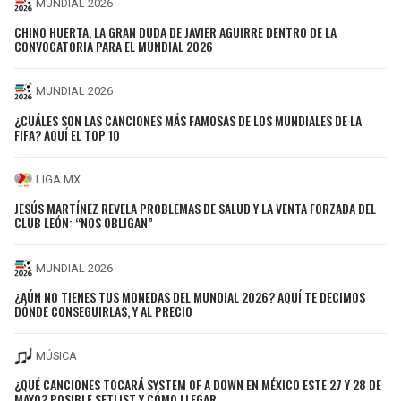
MUNDIAL 2026
CHINO HUERTA, LA GRAN DUDA DE JAVIER AGUIRRE DENTRO DE LA
CONVOCATORIA PARA EL MUNDIAL 2026
MUNDIAL 2026
¿CUÁLES SON LAS CANCIONES MÁS FAMOSAS DE LOS MUNDIALES DE LA
FIFA? AQUÍ EL TOP 10
LIGA MX
JESÚS MARTÍNEZ REVELA PROBLEMAS DE SALUD Y LA VENTA FORZADA DEL
CLUB LEÓN: “NOS OBLIGAN”
MUNDIAL 2026
¿AÚN NO TIENES TUS MONEDAS DEL MUNDIAL 2026? AQUÍ TE DECIMOS
DÓNDE CONSEGUIRLAS, Y AL PRECIO
MÚSICA
¿QUÉ CANCIONES TOCARÁ SYSTEM OF A DOWN EN MÉXICO ESTE 27 Y 28 DE
MAYO? POSIBLE SETLIST Y CÓMO LLEGAR