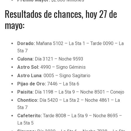
Resultados de chances, hoy 27 de
mayo:
Dorado:
Mañana 5102 – La 5ta 1 – Tarde 0090 – La
5ta 7
Culona:
Día 3121 – Noche 9593
Astro Sol:
4990 – Signo Géminis
Astro Luna
: 0005 – Signo Sagitario
Pijao de Oro:
7446 – La 5ta 6
Paisita:
Día 1198 – La 5ta 9 – Noche 8501 – Conejo
Chontico:
Día 5420 – La 5ta 2 – Noche 4861 – La
5ta 7
Cafeterito:
Tarde 8008 – La 5ta 9 – Noche 8695 –
La 5ta 5