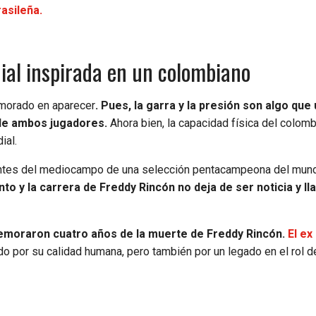
rasileña.
ial inspirada en un colombiano
emorado en aparecer
. Pues, la garra y la presión son algo que
a de ambos jugadores.
Ahora bien, la capacidad física del colom
ial.
entes del mediocampo de una selección pentacampeona del mu
o y la carrera de Freddy Rincón no deja de ser noticia y ll
memoraron cuatro años de la muerte de Freddy Rincón.
El ex
o por su calidad humana, pero también por un legado en el rol d