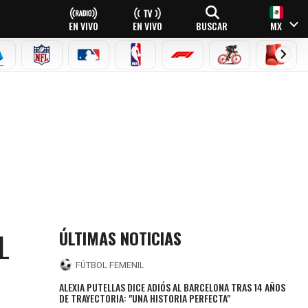
EN VIVO
EN VIVO
BUSCAR
MX
EAGUE
ERIE A
NFL
MLB
NBA
FÓRMULA 1
CICLISMO
BOXEO
ÚLTIMAS NOTICIAS
L
FÚTBOL FEMENIL
ALEXIA PUTELLAS DICE ADIÓS AL BARCELONA TRAS 14 AÑOS
DE TRAYECTORIA: "UNA HISTORIA PERFECTA"