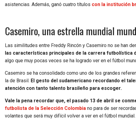
asistencias. Además, ganó cuatro títulos
con la institución b
Casemiro, una estrella mundial mund
Las similitudes entre Freddy Rincón y Casemiro no se han d
las características principales de la carrera futbolístic
algo que muy pocas veces se ha logrado ver en el fútbol mund
Casemiro se ha consolidado como uno de los grandes refer
la de Brasil.
El gesto del sudamericano recordando el talent
atención con tanto talento brasileño para escoger.
Vale la pena recordar que, el pasado 13 de abril se con
futbolista de la Selección Colombia
no para de ser recordad
volantes que será muy difícil volver a ver en el fútbol mundial.