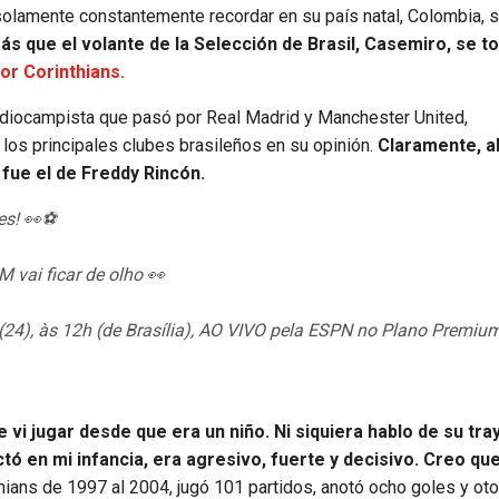
 solamente constantemente recordar en su país natal, Colombia, 
 que el volante de la Selección de Brasil, Casemiro, se 
or Corinthians.
ediocampista que pasó por Real Madrid y Manchester United,
los principales clubes brasileños en su opinión.
Claramente, al
 fue el de Freddy Rincón.
es! 👀⚽
M vai ficar de olho 👀
(24), às 12h (de Brasília), AO VIVO pela ESPN no Plano Premiu
vi jugar desde que era un niño. Ni siquiera hablo de su tra
tó en mi infancia, era agresivo, fuerte y decisivo. Creo que
thians de 1997 al 2004, jugó 101 partidos, anotó ocho goles y ot