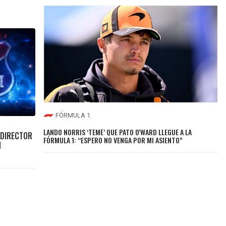
FÓRMULA 1
LANDO NORRIS ‘TEME’ QUE PATO O'WARD LLEGUE A LA
 DIRECTOR
FÓRMULA 1: “ESPERO NO VENGA POR MI ASIENTO”
N