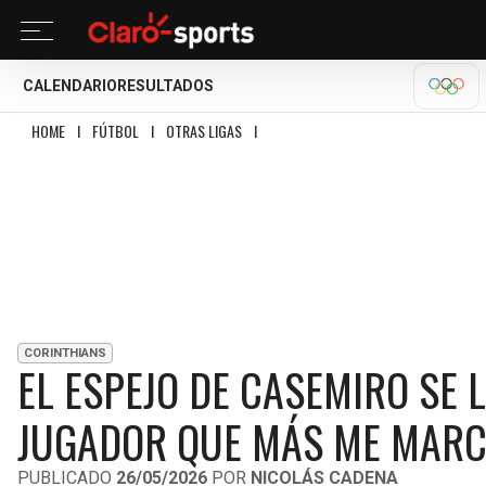
CALENDARIO
RESULTADOS
OLÍM
HOME
I
FÚTBOL
I
OTRAS LIGAS
I
EL ESPEJO DE CASEMIRO SE LLAMA FRE
CORINTHIANS
EL ESPEJO DE CASEMIRO SE 
JUGADOR QUE MÁS ME MARC
PUBLICADO
26/05/2026
POR
NICOLÁS CADENA