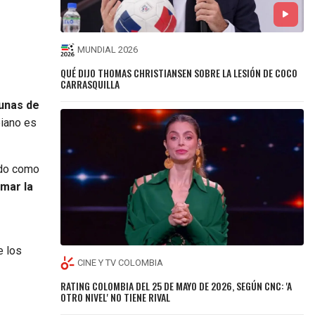
MUNDIAL 2026
QUÉ DIJO THOMAS CHRISTIANSEN SOBRE LA LESIÓN DE COCO
CARRASQUILLA
 unas de
biano es
ndo como
amar la
e los
CINE Y TV COLOMBIA
RATING COLOMBIA DEL 25 DE MAYO DE 2026, SEGÚN CNC: 'A
OTRO NIVEL' NO TIENE RIVAL