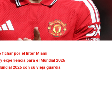
fichar por el Inter Miami
 y experiencia para el Mundial 2026
Mundial 2026 con su vieja guardia