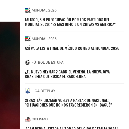
MUNDIAL 2026
JALISCO, SIN PREOCUPACIÓN POR LOS PARTIDOS DEL
MUNDIAL 2026: "ES MÁS DIFÍCIL UN CHIVAS VS AMÉRICA"
MUNDIAL 2026
ASÍ VA LA LISTA FINAL DE MÉXICO RUMBO AL MUNDIAL 2026
FÚTBOL DE ESTUFA
¿EL NUEVO NEYMAR? GABRIEL VENENO, LA NUEVA JOYA
BRASILEÑA QUE BUSCA EL BARCELONA
LIGA BETPLAY
SEBASTIÁN GUZMÁN VUELVE A HABLAR DE NACIONAL:
"SITUACIONES QUE NO NOS FAVORECIERON EN IBAGUÉ"
CICLISMO
¡EGAN BERNAL ENTRA AL TOP 10 DEL GIRO DE ITALIA 2026!