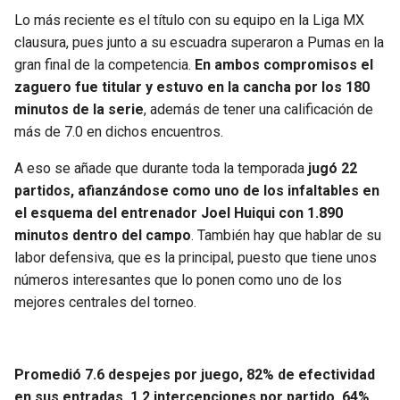
Lo más reciente es el título con su equipo en la Liga MX
clausura, pues junto a su escuadra superaron a Pumas en la
gran final de la competencia.
En ambos compromisos el
zaguero fue titular y estuvo en la cancha por los 180
minutos de la serie
, además de tener una calificación de
más de 7.0 en dichos encuentros.
A eso se añade que durante toda la temporada
jugó 22
partidos, afianzándose como uno de los infaltables en
el esquema del entrenador Joel Huiqui con 1.890
minutos dentro del campo
. También hay que hablar de su
labor defensiva, que es la principal, puesto que tiene unos
números interesantes que lo ponen como uno de los
mejores centrales del torneo.
Promedió 7.6 despejes por juego, 82% de efectividad
en sus entradas, 1.2 intercepciones por partido, 64%