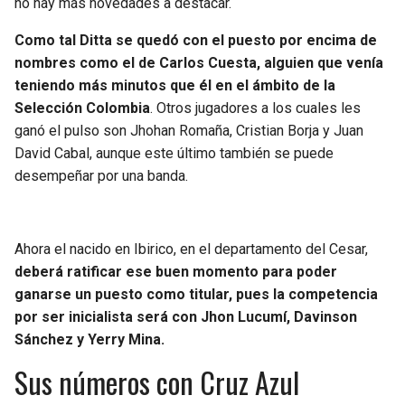
no hay más novedades a destacar.
BUCCANEERS
Como tal Ditta se quedó con el puesto por encima de
nombres como el de Carlos Cuesta, alguien que venía
teniendo más minutos que él en el ámbito de la
Selección Colombia
. Otros jugadores a los cuales les
ganó el pulso son Jhohan Romaña, Cristian Borja y Juan
David Cabal, aunque este último también se puede
desempeñar por una banda.
Ahora el nacido en Ibirico, en el departamento del Cesar,
deberá ratificar ese buen momento para poder
ganarse un puesto como titular, pues la competencia
por ser inicialista será con Jhon Lucumí, Davinson
Sánchez y Yerry Mina.
Sus números con Cruz Azul