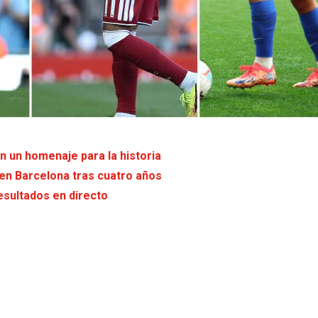
on un homenaje para la historia
 en Barcelona tras cuatro años
esultados en directo