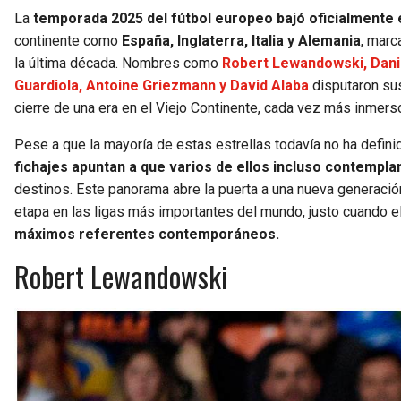
La
temporada 2025 del fútbol europeo bajó oficialmente 
continente como
España, Inglaterra, Italia y Alemania
, marc
la última década. Nombres como
Robert Lewandowski, Dani 
Guardiola, Antoine Griezmann y David Alaba
disputaron su
cierre de una era en el Viejo Continente, cada vez más inmer
Pese a que la mayoría de estas estrellas todavía no ha defin
fichajes apuntan a que varios de ellos incluso contempl
destinos. Este panorama abre la puerta a una nueva generació
etapa en las ligas más importantes del mundo, justo cuando e
máximos referentes contemporáneos.
Robert Lewandowski