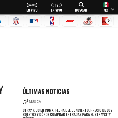
EN VIVO
EN VIVO
BUSCAR
MX
EAGUE
ERIE A
NFL
MLB
NBA
FÓRMULA 1
CICLISMO
BOXEO
Y
ÚLTIMAS NOTICIAS
MÚSICA
STRAY KIDS EN CDMX: FECHA DEL CONCIERTO, PRECIO DE LOS
BOLETOS Y DÓNDE COMPRAR ENTRADAS PARA EL STRAYCITY