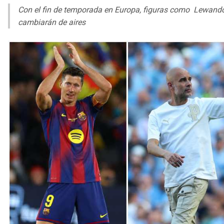
Con el fin de temporada en Europa, figuras como Lewandow
cambiarán de aires