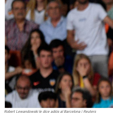
Robert Lewandowski le dice adiós al Barcelona | Reuters