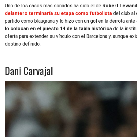
Uno de los casos más sonados ha sido el de
Robert Lewand
delantero terminaría su etapa como futbolista
del club al
partido como blaugrana y lo hizo con un gol en la derrota ante 
lo colocan en el puesto 14 de la tabla histórica
de la insti
oferta para extender su vínculo con el Barcelona y, aunque ex
destino definido.
Dani Carvajal