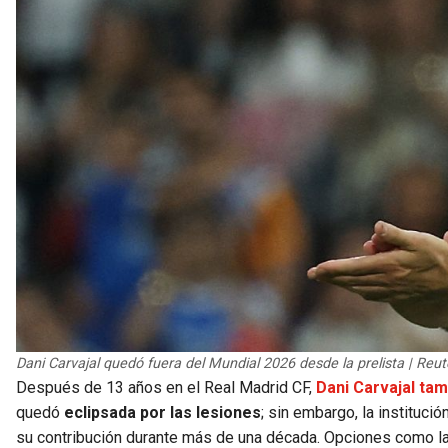
Dani Carvajal quedó fuera del Mundial 2026 desde la prelista | Reut
Después de 13 años en el Real Madrid CF,
Dani Carvajal tam
quedó
eclipsada por las lesiones
; sin embargo, la instituc
su contribución durante más de una década. Opciones como l