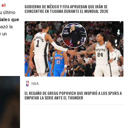
 el
GOBIERNO DE MÉXICO Y FIFA APRUEBAN QUE IRÁN SE
CONCENTRE EN TIJUANA DURANTE EL MUNDIAL 2026
u último
iales que
hazó la
y un
NBA
EL REGAÑO DE GREGG POPOVICH QUE INSPIRÓ A LOS SPURS A
EMPATAR LA SERIE ANTE EL THUNDER