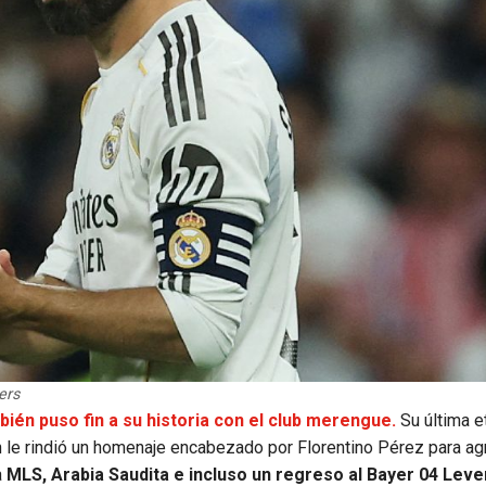
ers
bién puso fin a su historia con el club merengue.
Su última e
ión le rindió un homenaje encabezado por Florentino Pérez para a
a
MLS, Arabia Saudita e incluso un regreso al Bayer 04 Lev