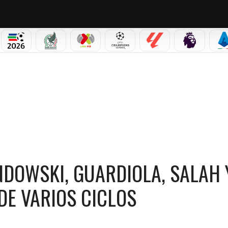
PICOS
MUNDIAL 2026
SELECCIÓN MEXICANA
LIGA MX
CHAMPIONS LEAGUE
LALIGA
PREMIER L
S
Y GRIEZMANN MARCAN EL FIN DE VARIOS CICLOS
NDOWSKI, GUARDIOLA, SALAH 
DE VARIOS CICLOS