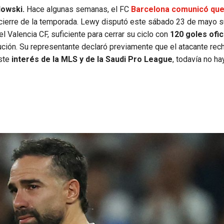
owski.
Hace algunas semanas, el FC
Barcelona comunicó que
 cierre de la temporada. Lewy disputó este sábado 23 de mayo s
el Valencia CF, suficiente para cerrar su ciclo con
120 goles ofic
tución. Su representante declaró previamente que el atacante rec
iste
interés de la MLS y de la Saudi Pro League
, todavía no ha