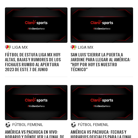
LIGA MX
LIGA MX
FÚTBOL DE ESTUFA LIGA MX HOY:
SAN LUIS 'CIERRA' LA PUERTA A
ALTAS, BAJAS Y RUMORES DE LOS
JARDINE PARA LLEGAR AL AMÉRICA:
FICHAJES RUMBO AL APERTURA
"HOY POR HOY ES NUESTRO
2023 DE ESTE 7 DE JUNIO
TÉCNICO"
FÚTBOL FEMENIL
FÚTBOL FEMENIL
AMÉRICA VS PACHUCA EN VIVO:
AMÉRICA VS PACHUCA: FECHAS Y
HORARIO Y DÓNDE VER LA FINAL DE
HORARIOS OFICIALES PARA LA FINAL