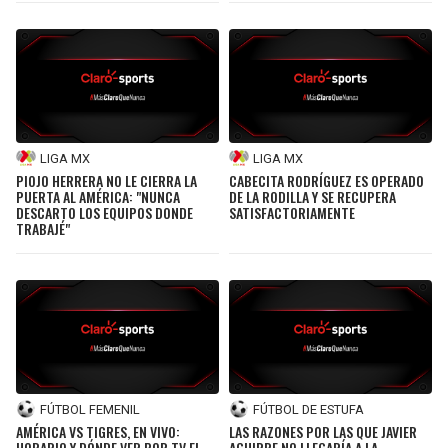
LIGA MX
LIGA MX
PIOJO HERRERA NO LE CIERRA LA
CABECITA RODRÍGUEZ ES OPERADO
PUERTA AL AMÉRICA: "NUNCA
DE LA RODILLA Y SE RECUPERA
DESCARTO LOS EQUIPOS DONDE
SATISFACTORIAMENTE
TRABAJÉ"
FÚTBOL FEMENIL
FÚTBOL DE ESTUFA
AMÉRICA VS TIGRES, EN VIVO:
LAS RAZONES POR LAS QUE JAVIER
HORARIO Y DÓNDE VER POR TV EL
AGUIRRE NO LLEGARÍA A LA