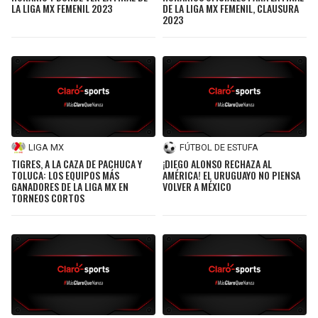
LA LIGA MX FEMENIL 2023
DE LA LIGA MX FEMENIL, CLAUSURA
2023
LIGA MX
FÚTBOL DE ESTUFA
TIGRES, A LA CAZA DE PACHUCA Y
¡DIEGO ALONSO RECHAZA AL
TOLUCA: LOS EQUIPOS MÁS
AMÉRICA! EL URUGUAYO NO PIENSA
GANADORES DE LA LIGA MX EN
VOLVER A MÉXICO
TORNEOS CORTOS