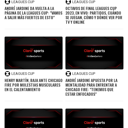
BUCCANEERS
LEAGUES CUP
LEAGUES CUP
ANDRÉ JARDINE DA VUELTA A LA
OCTAVOS DE FINAL LEAGUES CUP
PÁGINA DE LA LEAGUES CUP: "VAMOS
2023, EN VIVO: PARTIDOS, CUÁNDO
A SALIR MÁS FUERTES DE ESTO"
SE JUEGAN, CÓMO Y DÓNDE VER POR
TV Y ONLINE
LEAGUES CUP
LEAGUES CUP
HENRY MARTÍN, BAJA ANTE CHICAGO
ANDRÉ JARDINE APUESTA POR LA
FIRE POR MOLESTIAS MUSCULARES
MENTALIDAD PARA ENFRENTAR A
EN EL CALENTAMIENTO
CHICAGO FIRE: "TENEMOS QUE
ESTAR ENFOCADOS"