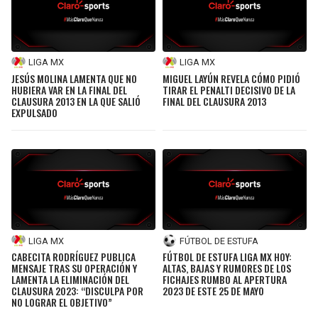
LIGA MX
LIGA MX
JESÚS MOLINA LAMENTA QUE NO
MIGUEL LAYÚN REVELA CÓMO PIDIÓ
HUBIERA VAR EN LA FINAL DEL
TIRAR EL PENALTI DECISIVO DE LA
CLAUSURA 2013 EN LA QUE SALIÓ
FINAL DEL CLAUSURA 2013
EXPULSADO
LIGA MX
FÚTBOL DE ESTUFA
CABECITA RODRÍGUEZ PUBLICA
FÚTBOL DE ESTUFA LIGA MX HOY:
MENSAJE TRAS SU OPERACIÓN Y
ALTAS, BAJAS Y RUMORES DE LOS
LAMENTA LA ELIMINACIÓN DEL
FICHAJES RUMBO AL APERTURA
CLAUSURA 2023: “DISCULPA POR
2023 DE ESTE 25 DE MAYO
NO LOGRAR EL OBJETIVO”