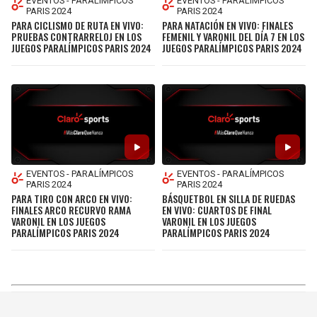
EVENTOS - PARALÍMPICOS
EVENTOS - PARALÍMPICOS
PARIS 2024
PARIS 2024
PARA CICLISMO DE RUTA EN VIVO:
PARA NATACIÓN EN VIVO: FINALES
PRUEBAS CONTRARRELOJ EN LOS
FEMENIL Y VARONIL DEL DÍA 7 EN LOS
JUEGOS PARALÍMPICOS PARIS 2024
JUEGOS PARALÍMPICOS PARIS 2024
EVENTOS - PARALÍMPICOS
EVENTOS - PARALÍMPICOS
PARIS 2024
PARIS 2024
PARA TIRO CON ARCO EN VIVO:
BÁSQUETBOL EN SILLA DE RUEDAS
FINALES ARCO RECURVO RAMA
EN VIVO: CUARTOS DE FINAL
VARONIL EN LOS JUEGOS
VARONIL EN LOS JUEGOS
PARALÍMPICOS PARIS 2024
PARALÍMPICOS PARIS 2024