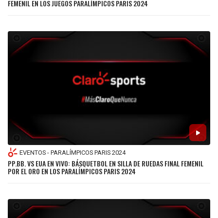
FEMENIL EN LOS JUEGOS PARALÍMPICOS PARIS 2024
JAGUARS
WIZARDS
TITANS
WARRIORS
COWBOYS
CLIPPERS
GIANTS
LAKERS
EAGLES
SUNS
COMMANDERS
KINGS
EVENTOS - PARALÍMPICOS PARIS 2024
CARDINALS
MAVERICKS
PP.BB. VS EUA EN VIVO: BÁSQUETBOL EN SILLA DE RUEDAS FINAL FEMENIL
POR EL ORO EN LOS PARALÍMPICOS PARIS 2024
RAMS
ROCKETS
49ERS
GRIZZLIES