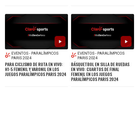
EVENTOS - PARALÍMPICOS
EVENTOS - PARALÍMPICOS
PARIS 2024
PARIS 2024
PARA CICLISMO DE RUTA EN VIVO:
BÁSQUETBOL EN SILLA DE RUEDAS
H1-5 FEMENIL Y VARONIL EN LOS
EN VIVO: CUARTOS DE FINAL
JUEGOS PARALÍMPICOS PARIS 2024
FEMENIL EN LOS JUEGOS
PARALÍMPICOS PARIS 2024