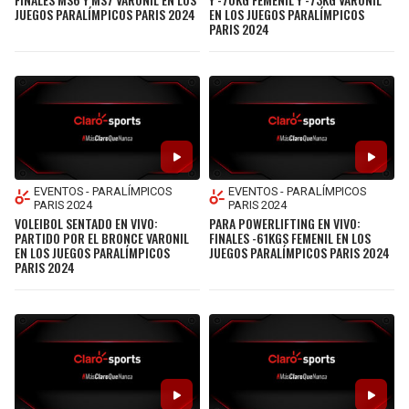
JUEGOS PARALÍMPICOS PARIS 2024
EN LOS JUEGOS PARALÍMPICOS
PARIS 2024
EVENTOS - PARALÍMPICOS
EVENTOS - PARALÍMPICOS
PARIS 2024
PARIS 2024
VOLEIBOL SENTADO EN VIVO:
PARA POWERLIFTING EN VIVO:
PARTIDO POR EL BRONCE VARONIL
FINALES -61KGS FEMENIL EN LOS
EN LOS JUEGOS PARALÍMPICOS
JUEGOS PARALÍMPICOS PARIS 2024
PARIS 2024