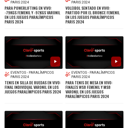
PARIS 2024
PARIS 2024
PARA POWERLIFTING EN VIVO:
VOLEIBOL SENTADO EN VIVO:
-79KGS FEMENIL Y -97KGS VARONIL
PARTIDO POR EL BRONCE FEMENIL
EN LOS JUEGOS PARALÍMPICOS
EN LOS JUEGOS PARALÍMPICOS
PARIS 2024
PARIS 2024
EVENTOS - PARALÍMPICOS
EVENTOS - PARALÍMPICOS
PARIS 2024
PARIS 2024
TENIS EN SILLA DE RUEDAS EN VIVO:
PARA TENIS DE MESA EN VIVO:
FINAL INDIVIDUAL VARONIL EN LOS
FINALES WS8 FEMENIL Y MS8
JUEGOS PARALÍMPICOS PARIS 2024
VARONIL EN LOS JUEGOS
PARALÍMPICOS PARIS 2024