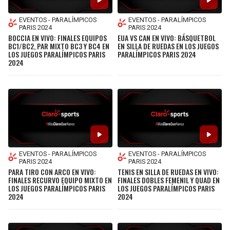
EVENTOS - PARALÍMPICOS
EVENTOS - PARALÍMPICOS
PARIS 2024
PARIS 2024
BOCCIA EN VIVO: FINALES EQUIPOS
EUA VS CAN EN VIVO: BÁSQUETBOL
BC1/BC2, PAR MIXTO BC3 Y BC4 EN
EN SILLA DE RUEDAS EN LOS JUEGOS
LOS JUEGOS PARALÍMPICOS PARIS
PARALÍMPICOS PARIS 2024
2024
EVENTOS - PARALÍMPICOS
EVENTOS - PARALÍMPICOS
PARIS 2024
PARIS 2024
PARA TIRO CON ARCO EN VIVO:
TENIS EN SILLA DE RUEDAS EN VIVO:
FINALES RECURVO EQUIPO MIXTO EN
FINALES DOBLES FEMENIL Y QUAD EN
LOS JUEGOS PARALÍMPICOS PARIS
LOS JUEGOS PARALÍMPICOS PARIS
2024
2024