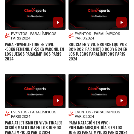
EVENTOS - PARALÍMPICOS
EVENTOS - PARALÍMPICOS
PARIS 2024
PARIS 2024
PARA POWERLIFTING EN VIVO:
BOCCIA EN VIVO: BRONCE EQUIPOS
-50KG FEMENIL Y -59KG VARONIL EN
BC1/BC2, PAR MIXTO BC3 Y BC4 EN
LOS JUEGOS PARALÍMPICOS PARIS
LOS JUEGOS PARALÍMPICOS PARIS
2024
2024
EVENTOS - PARALÍMPICOS
EVENTOS - PARALÍMPICOS
PARIS 2024
PARIS 2024
PARA ATLETISMO EN VIVO: FINALES
PARA NATACIÓN EN VIVO:
SESIÓN MATUTINA EN LOS JUEGOS
PRELIMINARES DEL DÍA 8 EN LOS
PARALÍMPICOS PARIS 2024
JUEGOS PARALÍMPICOS PARIS 2024