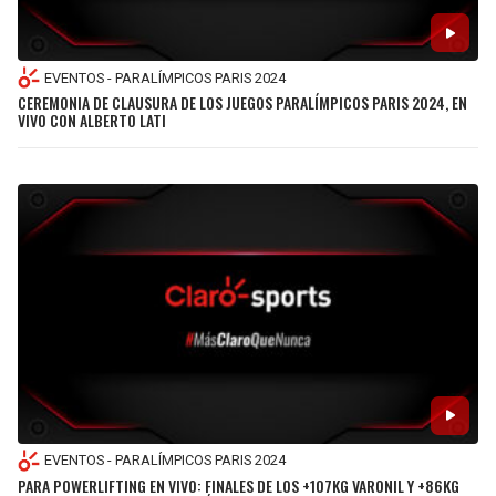
LIGA DE EXPANSIÓN MX
UEFA EUROPA LEAGUE
RAIDERS
CAVALIERS
LEAGUES CUP
UEFA CONFERENCE LEAGUE
EVENTOS - PARALÍMPICOS PARIS 2024
CEREMONIA DE CLAUSURA DE LOS JUEGOS PARALÍMPICOS PARIS 2024, EN
MLS
CHARGERS
PISTONS
VIVO CON ALBERTO LATI
COPA LIBERTADORES
RAVENS
PACERS
COPA SUDAMERICANA
BENGALS
BUCKS
LIGA BETPLAY
BROWNS
HAWKS
OTRAS LIGAS
STEELERS
HORNETS
TEXANS
HEAT
COLTS
MAGIC
EVENTOS - PARALÍMPICOS PARIS 2024
PARA POWERLIFTING EN VIVO: FINALES DE LOS +107KG VARONIL Y +86KG