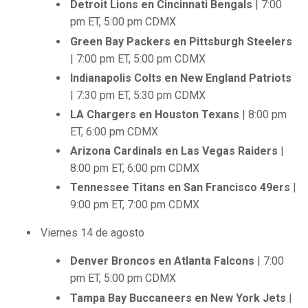
Detroit Lions en Cincinnati Bengals
| 7:00
pm ET, 5:00 pm CDMX
Green Bay Packers en Pittsburgh Steelers
| 7:00 pm ET, 5:00 pm CDMX
Indianapolis Colts en New England Patriots
| 7:30 pm ET, 5:30 pm CDMX
LA Chargers en Houston Texans
| 8:00 pm
ET, 6:00 pm CDMX
Arizona Cardinals en Las Vegas Raiders
|
8:00 pm ET, 6:00 pm CDMX
Tennessee Titans en San Francisco 49ers
|
9:00 pm ET, 7:00 pm CDMX
Viernes 14 de agosto
Denver Broncos en Atlanta Falcons
| 7:00
pm ET, 5:00 pm CDMX
Tampa Bay Buccaneers en New York Jets
|