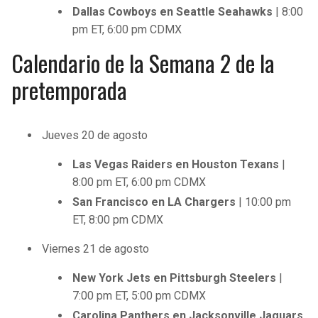
Dallas Cowboys en Seattle Seahawks
| 8:00
pm ET, 6:00 pm CDMX
Calendario de la Semana 2 de la
pretemporada
Jueves 20 de agosto
Las Vegas Raiders en Houston Texans
|
8:00 pm ET, 6:00 pm CDMX
San Francisco en LA Chargers
| 10:00 pm
ET, 8:00 pm CDMX
Viernes 21 de agosto
New York Jets en Pittsburgh Steelers
|
7:00 pm ET, 5:00 pm CDMX
Carolina Panthers en Jacksonville Jaguars