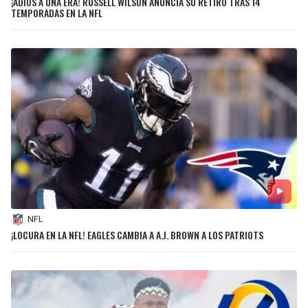
¡ADIÓS A UNA ERA! RUSSELL WILSON ANUNCIA SU RETIRO TRAS 14
TEMPORADAS EN LA NFL
NFL
¡LOCURA EN LA NFL! EAGLES CAMBIA A A.J. BROWN A LOS PATRIOTS