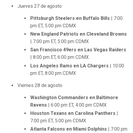
Jueves 27 de agosto
Pittsburgh Steelers en Buffalo Bills
| 7:00
pm ET, 5:00 pm CDMX
New England Patriots en Cleveland Browns
| 7:00 pm ET, 5:00 pm CDMX
San Francisco 49ers en Las Vegas Raiders
| 8:00 pm ET, 6:00 pm CDMX
Los Angeles Rams en LA Chargers
| 10:00
pm ET, 8:00 pm CDMX
Viernes 28 de agosto
Washington Commanders en Baltimore
Ravens
| 6:00 pm ET, 4:00 pm CDMX
Houston Texans en Carolina Panthers
|
7:00 pm ET, 5:00 pm CDMX
Atlanta Falcons en Miami Dolphins
| 7:00 pm