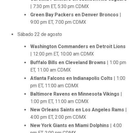
| 7:30 pm ET, 5:30 pm CDMX
Green Bay Packers en Denver Broncos
|
9:00 pm ET, 7:00 pm CDMX
Sábado 22 de agosto
Washington Commanders en Detroit Lions
| 12:00 pm ET, 10:00 am CDMX
Buffalo Bills en Cleveland Browns
| 1:00 pm
ET, 11:00 am CDMX
Atlanta Falcons en Indianapolis Colts
| 1:00
pm ET, 11:00 am CDMX
Baltimore Ravens en Minnesota Vikings
|
1:00 pm ET, 11:00 am CDMX
New Orleans Saints en Los Angeles Rams
|
4:00 pm ET, 2:00 pm CDMX
New York Giants en Miami Dolphins
| 4:00
pm ET, 2:00 pm CDMX