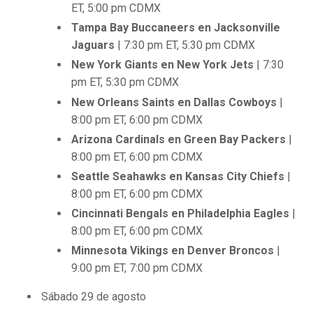
ET, 5:00 pm CDMX
Tampa Bay Buccaneers en Jacksonville
Jaguars
| 7:30 pm ET, 5:30 pm CDMX
New York Giants en New York Jets
| 7:30
pm ET, 5:30 pm CDMX
New Orleans Saints en Dallas Cowboys
|
8:00 pm ET, 6:00 pm CDMX
Arizona Cardinals en Green Bay Packers
|
8:00 pm ET, 6:00 pm CDMX
Seattle Seahawks en Kansas City Chiefs
|
8:00 pm ET, 6:00 pm CDMX
Cincinnati Bengals en Philadelphia Eagles
|
8:00 pm ET, 6:00 pm CDMX
Minnesota Vikings en Denver Broncos
|
9:00 pm ET, 7:00 pm CDMX
Sábado 29 de agosto