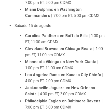
7:00 pm ET, 5:00 pm CDMX
Miami Dolphins en Washington
Commanders
| 7:00 pm ET, 5:00 pm CDMX
Sábado 15 de agosto
Carolina Panthers en Buffalo Bills
| 1:00 pm
ET, 11:00 am CDMX
Cleveland Browns en Chicago Bears
| 1:00
pm ET, 11:00 am CDMX
Minnesota Vikings en New York Giants
|
1:00 pm ET, 11:00 am CDMX
Los Angeles Rams en Kansas City Chiefs
|
4:00 pm ET, 2:00 pm CDMX
Jacksonville Jaguars en New Orleans
Saints
| 4:00 pm ET, 2:00 pm CDMX
Philadelphia Eagles en Baltimore Ravens
|
7:00 pm ET, 5:00 pm CDMX