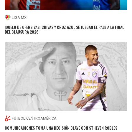
LIGA MX
¡DUELO DE OFENSIVAS! CHIVAS Y CRUZ AZUL SE JUEGAN EL PASE A LA FINAL
DEL CLAUSURA 2026
FÚTBOL CENTROAMÉRICA
COMUNICACIONES TOMA UNA DECISIÓN CLAVE CON STHEVEN ROBLES