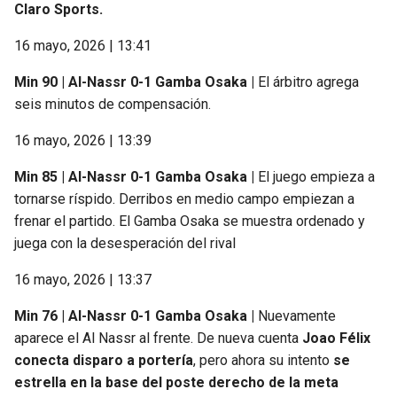
BUCCANEERS
Claro Sports.
16 mayo, 2026 | 13:41
Min 90 | Al-Nassr 0-1 Gamba Osaka |
El árbitro agrega
seis minutos de compensación.
16 mayo, 2026 | 13:39
Min 85 | Al-Nassr 0-1 Gamba Osaka |
El juego empieza a
tornarse ríspido. Derribos en medio campo empiezan a
frenar el partido. El Gamba Osaka se muestra ordenado y
juega con la desesperación del rival
16 mayo, 2026 | 13:37
Min 76 | Al-Nassr 0-1 Gamba Osaka |
Nuevamente
aparece el Al Nassr al frente. De nueva cuenta
Joao Félix
conecta disparo a portería
, pero ahora su intento
se
estrella en la base del poste derecho de la meta