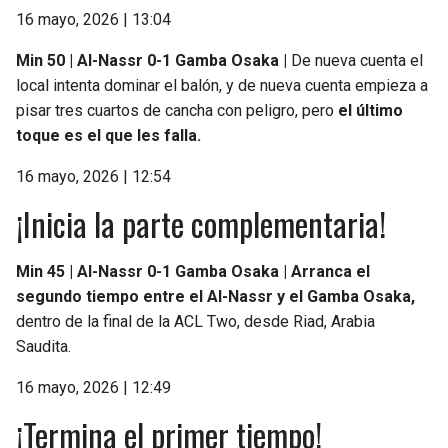
16 mayo, 2026 | 13:04
Min 50 | Al-Nassr 0-1 Gamba Osaka |
De nueva cuenta el
local intenta dominar el balón, y de nueva cuenta empieza a
pisar tres cuartos de cancha con peligro, pero
el último
toque es el que les falla.
16 mayo, 2026 | 12:54
¡Inicia la parte complementaria!
Min 45 | Al-Nassr 0-1 Gamba Osaka | Arranca el
segundo tiempo entre el Al-Nassr y el Gamba Osaka,
dentro de la final de la ACL Two, desde Riad, Arabia
Saudita.
16 mayo, 2026 | 12:49
¡Termina el primer tiempo!