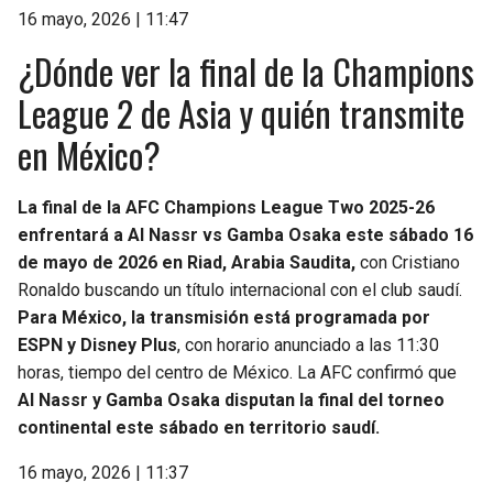
16 mayo, 2026 | 11:47
¿Dónde ver la final de la Champions
League 2 de Asia y quién transmite
en México?
La final de la AFC Champions League Two 2025-26
enfrentará a Al Nassr vs Gamba Osaka este sábado 16
de mayo de 2026 en Riad, Arabia Saudita,
con Cristiano
Ronaldo buscando un título internacional con el club saudí.
Para México, la transmisión está programada por
ESPN y Disney Plus
, con horario anunciado a las 11:30
horas, tiempo del centro de México. La AFC confirmó que
Al Nassr y Gamba Osaka disputan la final del torneo
continental este sábado en territorio saudí.
16 mayo, 2026 | 11:37