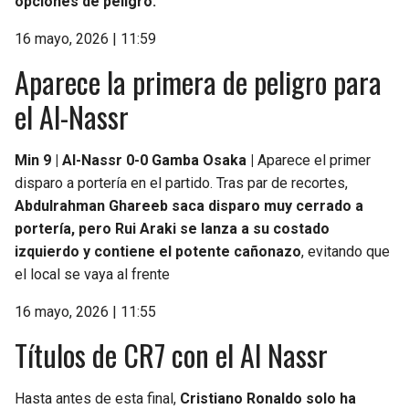
opciones de peligro.
16 mayo, 2026 | 11:59
Aparece la primera de peligro para
el Al-Nassr
Min 9 | Al-Nassr 0-0 Gamba Osaka |
Aparece el primer
disparo a portería en el partido. Tras par de recortes,
Abdulrahman Ghareeb saca disparo muy cerrado a
portería, pero Rui Araki se lanza a su costado
izquierdo y contiene el potente cañonazo
, evitando que
el local se vaya al frente
16 mayo, 2026 | 11:55
Títulos de CR7 con el Al Nassr
Hasta antes de esta final,
Cristiano Ronaldo solo ha