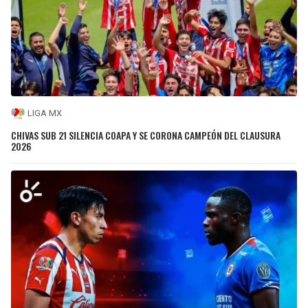
LIGA MX
CHIVAS SUB 21 SILENCIA COAPA Y SE CORONA CAMPEÓN DEL CLAUSURA
2026