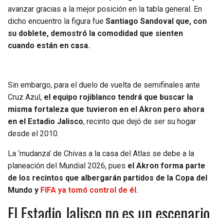
BUCCANEERS
avanzar gracias a la mejor posición en la tabla general. En
dicho encuentro la figura fue
Santiago Sandoval que, con
su doblete, demostró la comodidad que sienten
cuando están en casa.
Sin embargo, para el duelo de vuelta de semifinales ante
Cruz Azul,
el equipo rojiblanco tendrá que buscar la
misma fortaleza que tuvieron en el Akron pero ahora
en el Estadio Jalisco
, recinto que dejó de ser su hogar
desde el 2010.
La ‘mudanza’ de Chivas a la casa del Atlas se debe a la
planeación del Mundial 2026, pues
el Akron forma parte
de los recintos que albergarán partidos de la Copa del
Mundo y
FIFA ya tomó control de él.
El Estadio Jalisco no es un escenario