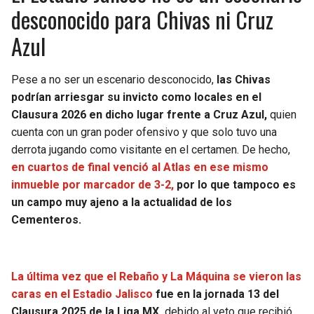
desconocido para Chivas ni Cruz
Azul
Pese a no ser un escenario desconocido,
las Chivas
podrían arriesgar su invicto como locales en el
Clausura 2026 en dicho lugar frente a Cruz Azul,
quien
cuenta con un gran poder ofensivo y que solo tuvo una
derrota jugando como visitante en el certamen. De hecho,
en cuartos de final venció al Atlas en ese mismo
inmueble por marcador de 3-2,
por lo que tampoco es
un campo muy ajeno a la actualidad de los
Cementeros.
La última vez que el Rebaño y La Máquina se vieron las
caras en el Estadio Jalisco
fue en la jornada 13 del
Clausura 2025 de la Liga MX,
debido al veto que recibió