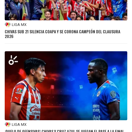
LIGA MX
CHIVAS SUB 21 SILENCIA COAPA Y SE CORONA CAMPEÓN DEL CLAUSURA
2026
LIGA MX
¡DUELO DE OFENSIVAS! CHIVAS Y CRUZ AZUL SE JUEGAN EL PASE A LA FINAL