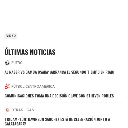
VIDEO
ÚLTIMAS NOTICIAS
FÚTBOL
AL NASSR VS GAMBA OSAKA: ¡ARRANCA EL SEGUNDO TIEMPO EN RIAD!
FÚTBOL CENTROAMÉRICA
COMUNICACIONES TOMA UNA DECISIÓN CLAVE CON STHEVEN ROBLES
OTRAS LIGAS
TRICAMPEÓN: DAVINSON SÁNCHEZ ESTÁ DE CELEBRACIÓN JUNTO A
GALATASARAY