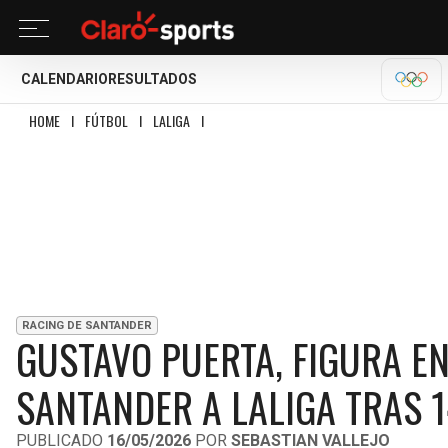
CALENDARIO
RESULTADOS
OLÍM
HOME
I
FÚTBOL
I
LALIGA
I
GUSTAVO PUERTA, FIGURA EN EL REGRESO DE 
RACING DE SANTANDER
GUSTAVO PUERTA, FIGURA EN
SANTANDER A LALIGA TRAS 
PUBLICADO
16/05/2026
POR
SEBASTIAN VALLEJO