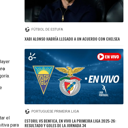
FÚTBOL DE ESTUFA
XABI ALONSO HABRÍA LLEGADO A UN ACUERDO CON CHELSEA
Bayer
gro
oría.
e
PORTUGUESE PRIMEIRA LIGA
ar el
ESTORIL VS BENFICA, EN VIVO LA PRIMEIRA LIGA 2025-26:
RESULTADO Y GOLES DE LA JORNADA 34
itiva para