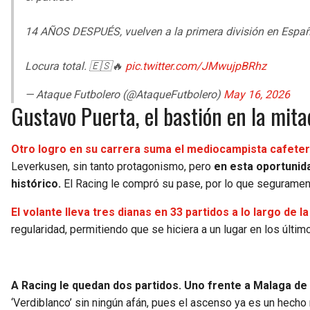
14 AÑOS DESPUÉS, vuelven a la primera división en Espa
Locura total. 🇪🇸🔥
pic.twitter.com/JMwujpBRhz
— Ataque Futbolero (@AtaqueFutbolero)
May 16, 2026
Gustavo Puerta, el bastión en la mit
Otro logro en su carrera suma el mediocampista cafeter
Leverkusen, sin tanto protagonismo, pero
en esta oportunid
histórico.
El Racing le compró su pase, por lo que segurament
El volante lleva tres dianas en 33 partidos a lo largo de
regularidad, permitiendo que se hiciera a un lugar en los últ
A Racing le quedan dos partidos. Uno frente a Malaga de 
‘Verdiblanco’ sin ningún afán, pues el ascenso ya es un hech