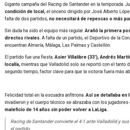
Gigante campaña del Racing de Santander en la temporada. Ju
condición de local,
el onceno dirigido por José Alberto Lópe
falta de dos partidos,
no necesitará de repescas o más punto
Sin duda ha sido el equipo más regular.
Arañó la primera pos
directos rivales.
A falta de un partido, el Deportivo de la Co
encuentran Almería, Málaga, Las Palmas y Castellón.
El partido fue una fiesta.
Asier Villalibre (33′), Andrés Mart
localía,
mientras que Valladolid solo se reportó con el tanto 
segundo tiempo, factor clave para que la victoria fuera más ab
Felicidad total en la escuadra anfitriona.
Así se detallaba en 
invadieron y el cuerpo técnico se abrazaba con los jugadore
maleficio de 14 años sin poder volver a LaLiga.
Racing de Santander convierte el 4-1 ante Valladolid y 
el partido.