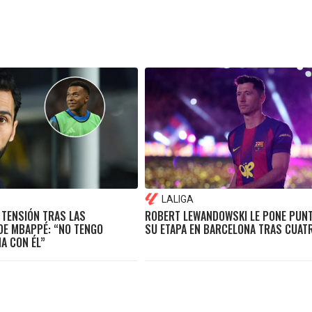
LALIGA
 TENSIÓN TRAS LAS
ROBERT LEWANDOWSKI LE PONE PUNT
DE MBAPPÉ: “NO TENGO
SU ETAPA EN BARCELONA TRAS CUAT
A CON ÉL”