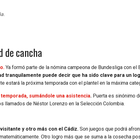
ña.
ad de cancha
o.
Ya formó parte de la nómina campeona de Bundesliga con el 
ad tranquilamente puede decir que ha sido clave para un lo
e estará la próxima temporada con el plantel en la máxima categ
 la temporada, sumándole una asistencia
.
Puerta es sinónimo d
imos llamados de Néstor Lorenzo en la Selección Colombia.
visitante y otro más con el Cádiz.
Son juegos que podrá afront
o matemáticamente. Otro logro más que se suma a la cosecha pos