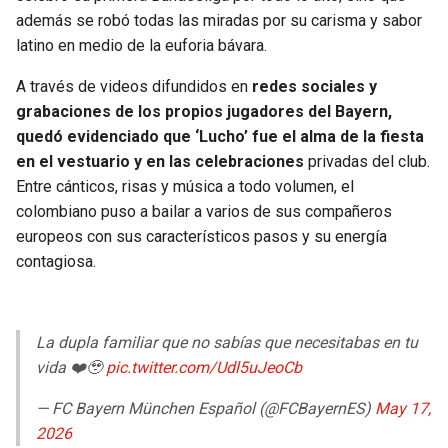
BUCCANEERS
además se robó todas las miradas por su carisma y sabor
latino en medio de la euforia bávara.
A través de videos difundidos en
redes sociales y
grabaciones de los propios jugadores del Bayern,
quedó evidenciado que ‘Lucho’ fue el alma de la fiesta
en el vestuario y en las celebraciones
privadas del club.
Entre cánticos, risas y música a todo volumen, el
colombiano puso a bailar a varios de sus compañeros
europeos con sus característicos pasos y su energía
contagiosa.
La dupla familiar que no sabías que necesitabas en tu
vida ❤️🥹
pic.twitter.com/Udl5uJeoCb
— FC Bayern München Español (@FCBayernES)
May 17,
2026