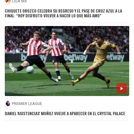
LIGA MX
CHIQUETE OROZCO CELEBRA SU REGRESO Y EL PASE DE CRUZ AZUL A LA
FINAL: “HOY DISFRUTO VOLVER A HACER LO QUE MÁS AMO”
PREMIER LEAGUE
DANIEL 'ASISTENCIAS' MUÑOZ VUELVE A APARECER EN EL CRYSTAL PALACE