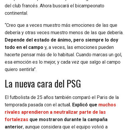
del club francés. Ahora buscará el bicampeonato
continental.
“Creo que a veces muestro más emociones de las que
debería y otras veces muestro menos de las que debería.
Depende del estado de ánimo, pero siempre lo doy
todo en el campo
y, a veces, las emociones pueden
hacerte pensar más de lo habitual. Cuando marcas un gol,
esa emoción es lo mejor, y cada vez que salgo al campo
quiero sentirla”.
La nueva cara del PSG
El futbolista de 25 años también comparó el Paris de la
temporada pasada con el actua
l. Explicó que
muchos
rivales aprendieron a neutralizar parte de las
fortalezas
que mostraron durante la campaña
anterior
, aunque considera que el equipo volvió a