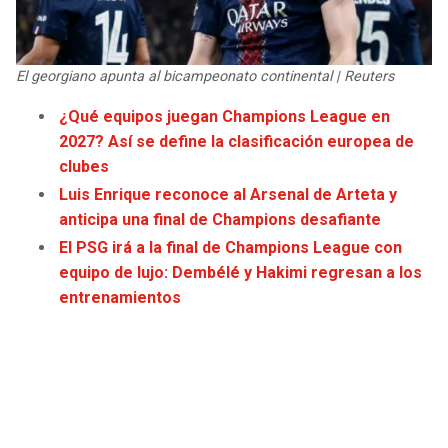
JAGUARS
WIZARDS
TITANS
WARRIORS
El georgiano apunta al bicampeonato continental | Reuters
¿Qué equipos juegan Champions League en
COWBOYS
CLIPPERS
2027? Así se define la clasificación europea de
clubes
GIANTS
LAKERS
Luis Enrique reconoce al Arsenal de Arteta y
anticipa una final de Champions desafiante
EAGLES
SUNS
El PSG irá a la final de Champions League con
equipo de lujo: Dembélé y Hakimi regresan a los
COMMANDERS
KINGS
entrenamientos
CARDINALS
MAVERICKS
RAMS
ROCKETS
49ERS
GRIZZLIES