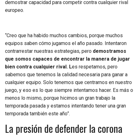
demostrar capacidad para competir contra cualquier rival
europeo.
“Creo que ha habido muchos cambios, porque muchos
equipos saben cómo jugamos el año pasado. Intentaron
contrarrestar nuestras estrategias, pero
demostramos
que somos capaces de encontrar la manera de jugar
bien contra cualquier rival. L
es respetamos, pero
sabemos que tenemos la calidad necesaria para ganar a
cualquier equipo. Solo tenemos que centrarnos en nuestro
juego, y eso es lo que siempre intentamos hacer. Es más o
menos lo mismo, porque hicimos un gran trabajo la
temporada pasada y estamos intentando tener una gran
temporada también este año”.
La presión de defender la corona