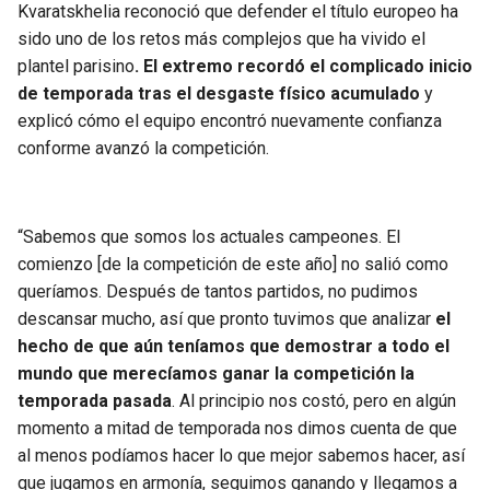
Kvaratskhelia reconoció que defender el título europeo ha
sido uno de los retos más complejos que ha vivido el
plantel parisino
. El extremo recordó el complicado inicio
de temporada tras el desgaste físico acumulado
y
explicó cómo el equipo encontró nuevamente confianza
conforme avanzó la competición.
“Sabemos que somos los actuales campeones. El
comienzo [de la competición de este año] no salió como
queríamos. Después de tantos partidos, no pudimos
descansar mucho, así que pronto tuvimos que analizar
el
hecho de que aún teníamos que demostrar a todo el
mundo que merecíamos ganar la competición la
temporada pasada
. Al principio nos costó, pero en algún
momento a mitad de temporada nos dimos cuenta de que
al menos podíamos hacer lo que mejor sabemos hacer, así
que jugamos en armonía, seguimos ganando y llegamos a