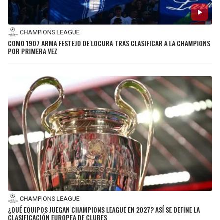
CHAMPIONS LEAGUE
COMO 1907 ARMA FESTEJO DE LOCURA TRAS CLASIFICAR A LA CHAMPIONS
POR PRIMERA VEZ
CHAMPIONS LEAGUE
¿QUÉ EQUIPOS JUEGAN CHAMPIONS LEAGUE EN 2027? ASÍ SE DEFINE LA
CLASIFICACIÓN EUROPEA DE CLUBES