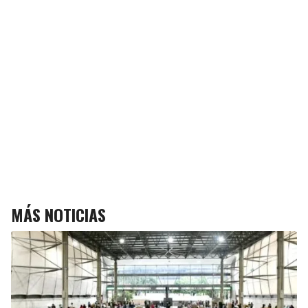
MÁS NOTICIAS