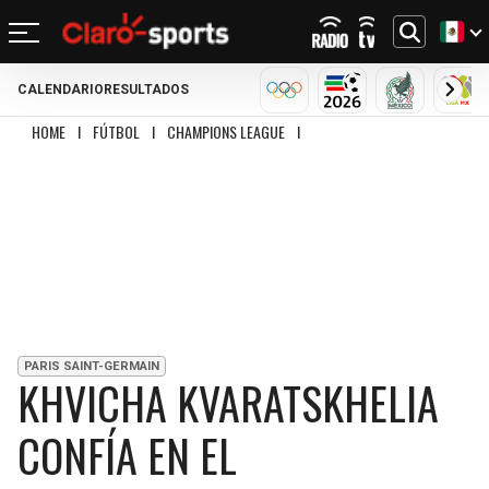
CALENDARIO
RESULTADOS
REGRESAR
REGRESAR
REGRESAR
REGRESAR
REGRESAR
REGRESAR
REGRESAR
REGRESAR
OLÍMPICOS
MUNDIAL 2026
SELECCIÓN
LIG
HOME
I
FÚTBOL
I
CHAMPIONS LEAGUE
I
KHVICHA KVARATSKHELIA CONFÍ
FÚTBOL
FÚTBOL INTERNACIONAL
MOTOR
NFL
NBA
BÉISBOL
OTROS DEPORTES
ACTUALIDAD
MUNDIAL 2026
CHAMPIONS LEAGUE
FÓRMULA 1
MEXICANO
CICLISMO
TENDENCIAS
BILLS
CELTICS
LIGA MX
LALIGA
NASCAR
MLB
TENIS
MÚSICA
DOLPHINS
NETS
SELECCIÓN MEXICANA
PREMIER LEAGUE
BOXEO
CINE Y TV
PATRIOTS
KNICKS
CONCACHAMPIONS
SERIE A
GOLF
VIDEOJUEGOS
PARIS SAINT-GERMAIN
JETS
76ERS
KHVICHA KVARATSKHELIA
FÚTBOL DE ESTUFA
BUNDESLIGA
UFC
BRONCOS
RAPTORS
CONFÍA EN EL
FÚTBOL FEMENIL
LIGUE 1
CHIEFS
BULLS