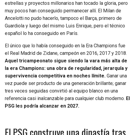
BUCCANEERS
estrellas y proyectos millonarios han tocado la gloria, pero
muy pocos han conseguido permanecer allí. El Milan de
Ancelotti no pudo hacerlo, tampoco el Barça, primero de
Guardiola y luego del mismo Luis Enrique, pero el técnico
español lo ha conseguido en París.
El único que lo había conseguido en la Era Champions fue
el Real Madrid de Zidane, campeón en 2016, 2017 y 2018.
Aquel tricampeonato sigue siendo la vara más alta de
la era Champions: una obra de regularidad, jerarquía y
supervivencia competitiva en noches límite.
Ganar una
vez puede ser producto de una generación brillante; ganar
tres veces seguidas convirtió al equipo blanco en una
referencia casi inalcanzable para cualquier club moderno.
El
PSG les podría alcanzar en 2027.
El PSG construye una dinastía tras