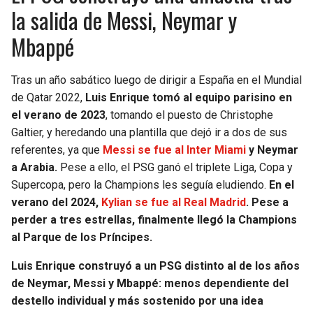
la salida de Messi, Neymar y
Mbappé
Tras un año sabático luego de dirigir a España en el Mundial
de Qatar 2022,
Luis Enrique tomó al equipo parisino en
el verano de 2023
, tomando el puesto de Christophe
Galtier, y heredando una plantilla que dejó ir a dos de sus
referentes, ya que
Messi se fue al Inter Miami
y Neymar
a Arabia.
Pese a ello, el PSG ganó el triplete Liga, Copa y
Supercopa, pero la Champions les seguía eludiendo.
En el
verano del 2024,
Kylian se fue al Real Madrid
. Pese a
perder a tres estrellas, finalmente llegó la Champions
al Parque de los Príncipes.
Luis Enrique construyó a un PSG distinto al de los años
de Neymar, Messi y Mbappé: menos dependiente del
destello individual y más sostenido por una idea