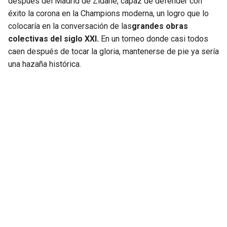
después del Madrid de Zidane, capaz de defender con
éxito la corona en la Champions moderna, un logro que lo
colocaría en la conversación de las
grandes obras
colectivas del siglo XXI.
En un torneo donde casi todos
caen después de tocar la gloria, mantenerse de pie ya sería
una hazaña histórica.