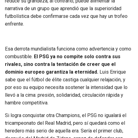
reduce su grandeza; al contrario, puede alimentar la
narrativa de un grupo que aprendió que la superioridad
futbolística debe confirmarse cada vez que hay un trofeo
enfrente.
Esa derrota mundialista funciona como advertencia y como
combustible.
El PSG ya no compite solo contra sus
rivales, sino contra la tentación de creer que el
dominio europeo garantiza la eternidad.
Luis Enrique
sabe que el fútbol de élite castiga cualquier relajación, y
por eso su equipo necesita sostener la intensidad que lo
llevó a la cima: presión, solidaridad, circulación rápida y
hambre competitiva.
Si logra conquistar otra Champions, el PSG no igualará el
tricampeonato del Real Madrid, pero sí quedará como el
heredero más serio de aquella era. Sería el primer club,