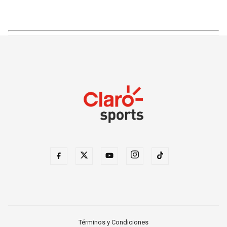
Términos y Condiciones