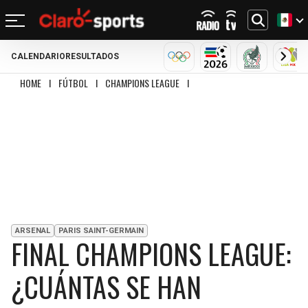
CALENDARIO
RESULTADOS
REGRESAR
REGRESAR
REGRESAR
REGRESAR
REGRESAR
REGRESAR
REGRESAR
REGRESAR
OLÍMPICOS
MUNDIAL 2026
SELECCIÓN
LIG
HOME
I
FÚTBOL
I
CHAMPIONS LEAGUE
I
FINAL CHAMPIONS LEAGUE: ¿CUÁ
FÚTBOL
FÚTBOL INTERNACIONAL
MOTOR
NFL
NBA
BÉISBOL
OTROS DEPORTES
ACTUALIDAD
MUNDIAL 2026
CHAMPIONS LEAGUE
FÓRMULA 1
MEXICANO
CICLISMO
TENDENCIAS
BILLS
CELTICS
LIGA MX
LALIGA
NASCAR
MLB
TENIS
MÚSICA
DOLPHINS
NETS
SELECCIÓN MEXICANA
PREMIER LEAGUE
BOXEO
CINE Y TV
PATRIOTS
KNICKS
CONCACHAMPIONS
SERIE A
GOLF
VIDEOJUEGOS
ARSENAL
PARIS SAINT-GERMAIN
JETS
76ERS
FINAL CHAMPIONS LEAGUE:
FÚTBOL DE ESTUFA
BUNDESLIGA
UFC
BRONCOS
RAPTORS
¿CUÁNTAS SE HAN
FÚTBOL FEMENIL
LIGUE 1
CHIEFS
BULLS