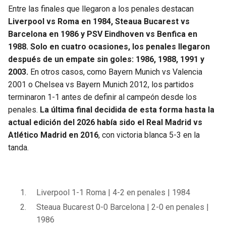
BUCCANEERS
Entre las finales que llegaron a los penales destacan
Liverpool vs Roma en 1984, Steaua Bucarest vs
Barcelona en 1986 y PSV Eindhoven vs Benfica en
1988.
Solo en cuatro ocasiones, los penales llegaron
después de un empate sin goles: 1986, 1988, 1991 y
2003.
En otros casos, como Bayern Munich vs Valencia
2001 o Chelsea vs Bayern Munich 2012, los partidos
terminaron 1-1 antes de definir al campeón desde los
penales.
La última final decidida de esta forma hasta la
actual edición del 2026 había sido el Real Madrid vs
Atlético Madrid en 2016
, con victoria blanca 5-3 en la
tanda.
Liverpool 1-1 Roma | 4-2 en penales | 1984
Steaua Bucarest 0-0 Barcelona | 2-0 en penales |
1986