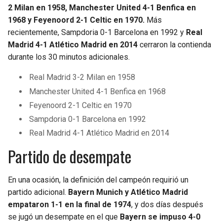
2 Milan en 1958, Manchester United 4-1 Benfica en
1968 y Feyenoord 2-1 Celtic en 1970.
Más
recientemente, Sampdoria 0-1 Barcelona en 1992 y
Real
Madrid 4-1 Atlético Madrid en 2014
cerraron la contienda
durante los 30 minutos adicionales.
Real Madrid 3-2 Milan en 1958
Manchester United 4-1 Benfica en 1968
Feyenoord 2-1 Celtic en 1970
Sampdoria 0-1 Barcelona en 1992
Real Madrid 4-1 Atlético Madrid en 2014
Partido de desempate
En una ocasión, la definición del campeón requirió un
partido adicional.
Bayern Munich y Atlético Madrid
empataron 1-1 en la final de 1974
, y dos días después
se jugó un desempate en el que
Bayern se impuso 4-0