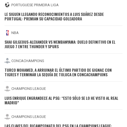
PORTUGUESE PRIMEIRA LIGA
LE SIGUEN LLEGANDO RECONOCIMIENTOS A LUIS SUÁREZ DESDE
PORTUGAL: PREMIAN SU CAPACIDAD GOLEADORA
NBA
SHAI GILGEOUS-ALEXANDER VS WEMBANYAMA: DUELO DEFINITIVO EN EL
JUEGO 7 ENTRE THUNDER Y SPURS
CONCACHAMPIONS
TURCO MOHAMED, A ARRUINAR EL ÚLTIMO PARTIDO DE GIGNAC CON
TIGRES Y TERMINAR LA SEQUÍA DE TOLUCA EN CONCACHAMPIONS
CHAMPIONS LEAGUE
LUIS ENRIQUE ENGRANDECE AL PSG: “ESTO SÓLO SE LO HE VISTO AL REAL
MADRID”
CHAMPIONS LEAGUE
LAS CLAVES DEL BICAMPEONATO DEL PSG EN LA CHAMPIONS LEAGUE: