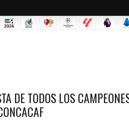
PICOS
MUNDIAL 2026
SELECCIÓN MEXICANA
LIGA MX
CHAMPIONS LEAGUE
LALIGA
PREMIER L
S
DE TODOS LOS CAMPEONES DE LA COPA DE CAMPEONES DE CONCACAF
TA DE TODOS LOS CAMPEONES
 CONCACAF