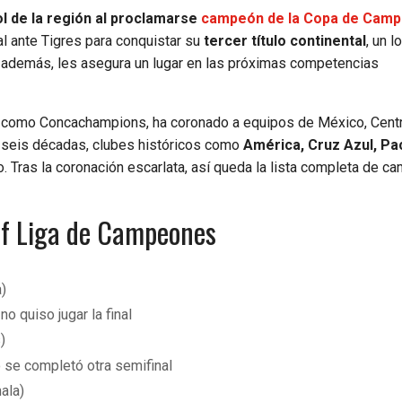
bol de la región al proclamarse
campeón de la Copa de Cam
l ante Tigres para conquistar su
tercer título continental
, un l
, además, les asegura un lugar en las próximas competencias
 como Concachampions, ha coronado a equipos de México, Cent
e seis décadas, clubes históricos como
América, Cruz Azul, Pa
o. Tras la coronación escarlata, así queda la lista completa de 
af Liga de Campeones
)
o quiso jugar la final
)
o se completó otra semifinal
ala)