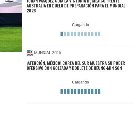
JOHAN VÁSQUEZ GUÍA LA VICTORIA DE MÉXICO FRENTE
AUSTRALIA EN DUELO DE PREPARACIÓN PARA EL MUNDIAL
2026
MUNDIAL 2026
¡ATENCIÓN, MÉXICO! COREA DEL SUR MUESTRA SU PODER
OFENSIVO CON GOLEADA Y DOBLETE DE HEUNG-MIN SON