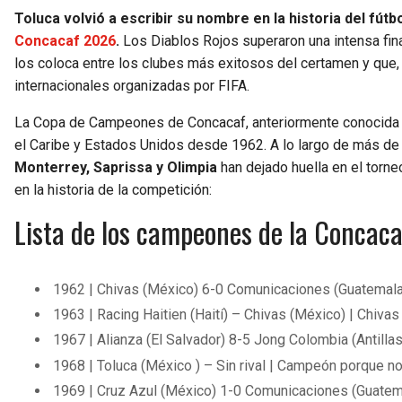
Toluca volvió a escribir su nombre en la historia del fút
Concacaf 2026
.
Los Diablos Rojos superaron una intensa fina
los coloca entre los clubes más exitosos del certamen y que
internacionales organizadas por FIFA.
La Copa de Campeones de Concacaf, anteriormente conocida
el Caribe y Estados Unidos desde 1962. A lo largo de más d
Monterrey, Saprissa y Olimpia
han dejado huella en el torne
en la historia de la competición:
Lista de los campeones de la Concac
1962 | Chivas (México) 6-0 Comunicaciones (Guatemala
1963 | Racing Haitien (Haití) – Chivas (México) | Chivas n
1967 | Alianza (El Salvador) 8-5 Jong Colombia (Antillas
1968 | Toluca (México ) – Sin rival | Campeón porque n
1969 | Cruz Azul (México) 1-0 Comunicaciones (Guatem