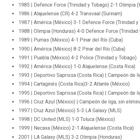
1985 | Defence Force (Trinidad y Tobago) 2-1 Olimpia 
1986 | Alajuelense (CR) 4-2 Transvaal (Surinam)
1987 | América (México) 3-1 Defence Force (Trinidad y
1988 | Olimpia (Honduras) 4-0 Defence Force (Trinidad
1989 | Pumas (México) 4-1 Pinar del Río (Cuba)
1990 | América (México) 8-2 Pinar del Río (Cuba)
1991 | Puebla (México) 4-2 Police (Trinidad y Tobago)
1992 | América (México) 1-0 Alajuelense (Costa Rica)
1993 | Deportivo Saprissa (Costa Rica) | Campeón de lig
1994 | Cartaginés (Costa Rica)3-2 Atlante (México)
1995 | Deportivo Saprissa (Costa Rica) | Campeón de lig
1996 | Cruz Azul (México) | Campeón de liga, sin elimin
1997 | Cruz Azul (México) 5-3 LA Galaxy (MLS)
1998 | DC United (MLS) 1-0 Toluca (México)
1999 | Necaxa (México) 2-1 Alajuelense (Costa Rica)
2001 | LA Galaxy (MLS) 3-2 Olimpia (Honduras)