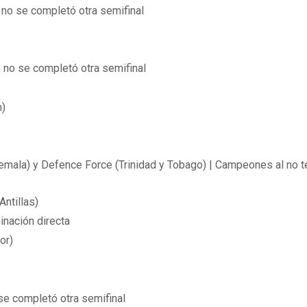
 no se completó otra semifinal
e no se completó otra semifinal
m)
mala) y Defence Force (Trinidad y Tobago) | Campeones al no t
ntillas)
inación directa
or)
 se completó otra semifinal