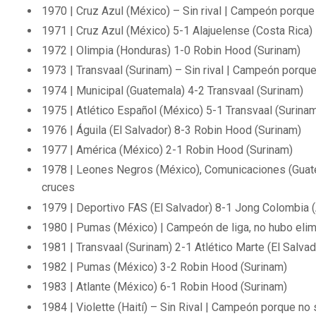
1970 | Cruz Azul (México) – Sin rival | Campeón porque
1971 | Cruz Azul (México) 5-1 Alajuelense (Costa Rica)
1972 | Olimpia (Honduras) 1-0 Robin Hood (Surinam)
1973 | Transvaal (Surinam) – Sin rival | Campeón porqu
1974 | Municipal (Guatemala) 4-2 Transvaal (Surinam)
1975 | Atlético Español (México) 5-1 Transvaal (Surina
1976 | Águila (El Salvador) 8-3 Robin Hood (Surinam)
1977 | América (México) 2-1 Robin Hood (Surinam)
1978 | Leones Negros (México), Comunicaciones (Guate
cruces
1979 | Deportivo FAS (El Salvador) 8-1 Jong Colombia (A
1980 | Pumas (México) | Campeón de liga, no hubo elim
1981 | Transvaal (Surinam) 2-1 Atlético Marte (El Salvad
1982 | Pumas (México) 3-2 Robin Hood (Surinam)
1983 | Atlante (México) 6-1 Robin Hood (Surinam)
1984 | Violette (Haití) – Sin Rival | Campeón porque no