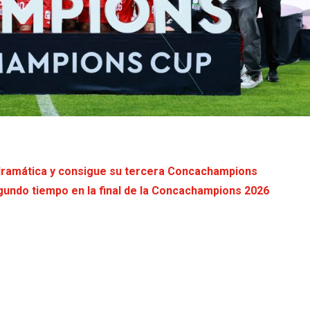
l dramática y consigue su tercera Concachampions
segundo tiempo en la final de la Concachampions 2026