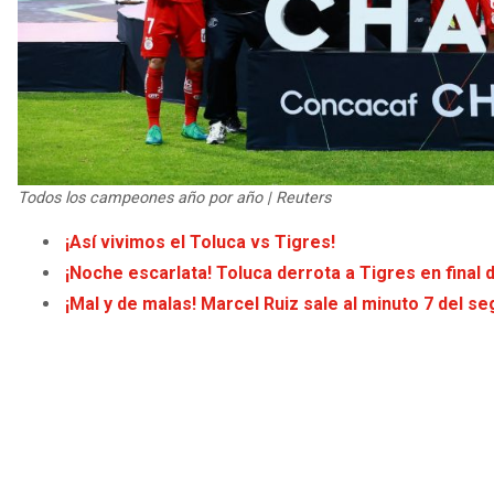
Todos los campeones año por año | Reuters
¡Así vivimos el Toluca vs Tigres!
¡Noche escarlata! Toluca derrota a Tigres en fina
¡Mal y de malas! Marcel Ruiz sale al minuto 7 del 