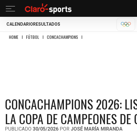
CALENDARIO
RESULTADOS
OLÍM
HOME
I
FÚTBOL
I
CONCACHAMPIONS
I
CONCACHAMPIONS 2026: LISTA 
CONCACHAMPIONS 2026: LIS
LA COPA DE CAMPEONES DE
PUBLICADO
30/05/2026
POR
JOSÉ MARÍA MIRANDA