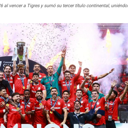
l vencer a Tigres y sumó su tercer título continental, uniéndo