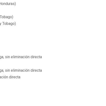
(Honduras)
 Tobago)
 y Tobago)
a, sin eliminación directa
a, sin eliminación directa
ación directa