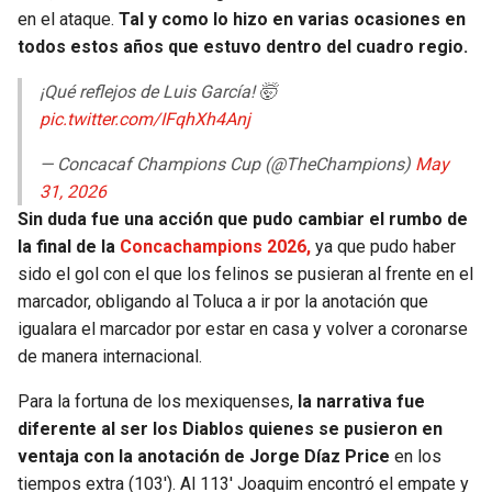
en el ataque.
Tal y como lo hizo en varias ocasiones en
todos estos años que estuvo dentro del cuadro regio.
¡Qué reflejos de Luis García! 🤯
pic.twitter.com/IFqhXh4Anj
— Concacaf Champions Cup (@TheChampions)
May
31, 2026
Sin duda fue una acción que pudo cambiar el rumbo de
la final de la
Concachampions 2026,
ya que pudo haber
sido el gol con el que los felinos se pusieran al frente en el
marcador, obligando al Toluca a ir por la anotación que
igualara el marcador por estar en casa y volver a coronarse
de manera internacional.
Para la fortuna de los mexiquenses,
la narrativa fue
diferente al ser los Diablos quienes se pusieron en
ventaja con la anotación de Jorge Díaz Price
en los
tiempos extra (103′). Al 113′ Joaquim encontró el empate y