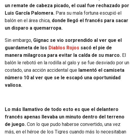
BUCCANEERS
un remate de cabeza picado, el cual fue rechazado por
Luis García Palomera.
Para su mala fortuna escupió el
balón en el área chica,
donde llegó el francés para sacar
un disparo a quemarropa.
Sin embargo,
Gignac se vio sorprendido al ver que el
guardameta de los
Diablos Rojos
sacó el pie de
manera milagrosa para evitar la caída de su marco.
El
balón le rebotó en la rodilla al galo y se fue desviado por un
costado, una acción accidental que
lamentó el camiseta
número 10 al ver que se le escapó una oportunidad
valiosa.
Lo más llamativo de todo esto es que el delantero
francés apenas llevaba un minuto dentro del terreno
de juego.
Con lo que pudo haberse convertido, una vez
más, en el héroe de los Tigres cuando más lo necesitaban