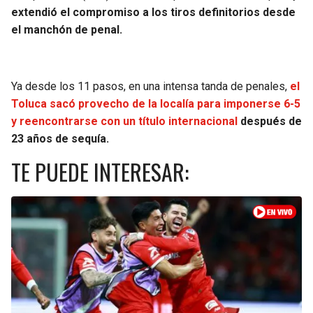
extendió el compromiso a los tiros definitorios desde
el manchón de penal.
Ya desde los 11 pasos, en una intensa tanda de penales,
el
Toluca sacó provecho de la localía para imponerse 6-5
y reencontrarse con un título internacional
después de
23 años de sequía.
TE PUEDE INTERESAR: