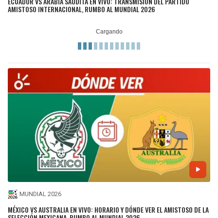
ECUADOR VS ARABIA SAUDITA EN VIVO: TRANSMISIÓN DEL PARTIDO
AMISTOSO INTERNACIONAL, RUMBO AL MUNDIAL 2026
MUNDIAL 2026
MÉXICO VS AUSTRALIA EN VIVO: HORARIO Y DÓNDE VER EL AMISTOSO DE LA
SELECCIÓN MEXICANA, RUMBO AL MUNDIAL 2026