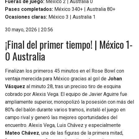
Fueras de juego:
México 2 | Australia 0
Pases completados:
México 340+ | Australia 80+
Ocasiones claras:
México 3 | Australia 1
30 mayo, 2026 | 20:56
¡Final del primer tiempo! | México 1-
0 Australia
Finalizan los primeros 45 minutos en el Rose Bowl con
ventaja merecida para México gracias al gol de
Johan
Vásquez
al minuto 28, tras un preciso tiro de esquina
cobrado por Alexis Vega. El equipo de Javier Aguirre fue
ampliamente superior, monopolizó la posesión con más del
80% del balón durante varios tramos, instaló el juego en
campo rival y generó las mejores oportunidades del
encuentro. Alexis Vega, Luis Chávez y especialmente
Mateo Chávez
, una de las figuras de la primera mitad,