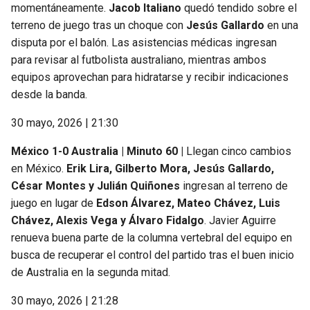
momentáneamente.
Jacob Italiano
quedó tendido sobre el
terreno de juego tras un choque con
Jesús Gallardo
en una
disputa por el balón. Las asistencias médicas ingresan
para revisar al futbolista australiano, mientras ambos
equipos aprovechan para hidratarse y recibir indicaciones
desde la banda.
30 mayo, 2026 | 21:30
México 1-0 Australia | Minuto 60 |
Llegan cinco cambios
en México.
Erik Lira, Gilberto Mora, Jesús Gallardo,
César Montes y Julián Quiñones
ingresan al terreno de
juego en lugar de
Edson Álvarez, Mateo Chávez, Luis
Chávez, Alexis Vega y Álvaro Fidalgo
. Javier Aguirre
renueva buena parte de la columna vertebral del equipo en
busca de recuperar el control del partido tras el buen inicio
de Australia en la segunda mitad.
30 mayo, 2026 | 21:28