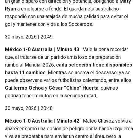
un gran disparo con dirección y potencia, obligando a
Maty
Ryan
a emplearse a fondo. El guardameta australiano
respondió con una atajada de mucha calidad para evitar el
gol y mantener con vida a los Socceroos.
30 mayo, 2026 | 20:49
México 1-0 Australia | Minuto 43 |
Vale la pena recordar
que, al tratarse de un partido amistoso de preparación
rumbo al Mundial 2026,
cada selección tiene disponibles
hasta 11 cambios
. Mientras se acerca el descanso, ya se
puede observar a varios futbolistas calentando, entre ellos
Guillermo Ochoa
y
César “Chino” Huerta
, quienes
podrían tener minutos en la segunda mitad.
30 mayo, 2026 | 20:48
México 1-0 Australia | Minuto 42 |
Mateo Chávez volvía a
aparecer como una opción de peligro por la banda izquierda
y ya se preparaba para enviar un centro al área, pero la