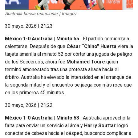
Australia busca reaccionar | Imago7
30 mayo, 2026 | 21:23
México 1-0 Australia | Minuto 55 |
El partido comienza a
calentarse. Después de que
César “Chino” Huerta
viera la
tarjeta amarilla al minuto 52 por cortar una jugada de peligro
de los Socceroos, ahora fue
Mohamed Toure
quien
terminó amonestado tras una protesta airada hacia el
árbitro. Australia ha elevado la intensidad en el arranque de
la segunda mitad y el encuentro se juega con más roce que
en los primeros 45 minutos.
30 mayo, 2026 | 21:22
México 1-0 Australia | Minuto 53 |
Australia aprovechó la
falta para enviar un servicio al área y
Harry Souttar
logró
conectar de cabeza hacia el césped, buscando complicar a