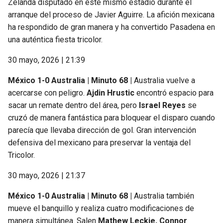
Zelanda disputado en este mismo estadio durante el
arranque del proceso de Javier Aguirre. La afición mexicana
ha respondido de gran manera y ha convertido Pasadena en
una auténtica fiesta tricolor.
30 mayo, 2026 | 21:39
México 1-0 Australia | Minuto 68 |
Australia vuelve a
acercarse con peligro.
Ajdin Hrustic
encontró espacio para
sacar un remate dentro del área, pero
Israel Reyes
se
cruzó de manera fantástica para bloquear el disparo cuando
parecía que llevaba dirección de gol. Gran intervención
defensiva del mexicano para preservar la ventaja del
Tricolor.
30 mayo, 2026 | 21:37
México 1-0 Australia | Minuto 68 |
Australia también
mueve el banquillo y realiza cuatro modificaciones de
manera simultánea. Salen
Mathew Leckie, Connor