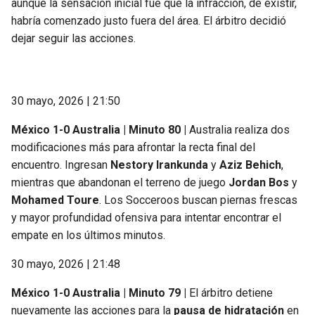
aunque la sensación inicial fue que la infracción, de existir,
habría comenzado justo fuera del área. El árbitro decidió
dejar seguir las acciones.
30 mayo, 2026 | 21:50
México 1-0 Australia | Minuto 80 |
Australia realiza dos
modificaciones más para afrontar la recta final del
encuentro. Ingresan
Nestory Irankunda
y
Aziz Behich
,
mientras que abandonan el terreno de juego
Jordan Bos
y
Mohamed Toure
. Los Socceroos buscan piernas frescas
y mayor profundidad ofensiva para intentar encontrar el
empate en los últimos minutos.
30 mayo, 2026 | 21:48
México 1-0 Australia | Minuto 79 |
El árbitro detiene
nuevamente las acciones para la
pausa de hidratación
en