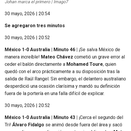
Johan marca el primero | Imago7
30 mayo, 2026 | 20:54
Se agregaron tres minutos
30 mayo, 2026 | 20:52
México 1-0 Australia | Minuto 46 |
¡Se salva México de
manera increíble!
Mateo Chávez
cometió un grave error al
ceder el balón directamente a
Mohamed Toure
, quien
quedó con el arco prácticamente a su disposición tras la
salida de Raúl Rangel. Sin embargo, el delantero australiano
desperdició una ocasión clarísima y mandó su definición
fuera de la portería en una falla difícil de explicar.
30 mayo, 2026 | 20:52
México 1-0 Australia | Minuto 43 |
¡Cerca el segundo del
Tri!
Álvaro Fidalgo
se animó desde fuera del área y sacó