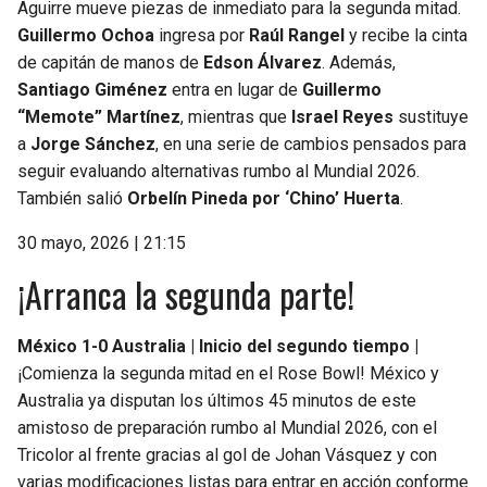
Aguirre mueve piezas de inmediato para la segunda mitad.
Guillermo Ochoa
ingresa por
Raúl Rangel
y recibe la cinta
de capitán de manos de
Edson Álvarez
. Además,
Santiago Giménez
entra en lugar de
Guillermo
“Memote” Martínez
, mientras que
Israel Reyes
sustituye
a
Jorge Sánchez
, en una serie de cambios pensados para
seguir evaluando alternativas rumbo al Mundial 2026.
También salió
Orbelín Pineda por ‘Chino’ Huerta
.
30 mayo, 2026 | 21:15
¡Arranca la segunda parte!
México 1-0 Australia | Inicio del segundo tiempo |
¡Comienza la segunda mitad en el Rose Bowl! México y
Australia ya disputan los últimos 45 minutos de este
amistoso de preparación rumbo al Mundial 2026, con el
Tricolor al frente gracias al gol de Johan Vásquez y con
varias modificaciones listas para entrar en acción conforme