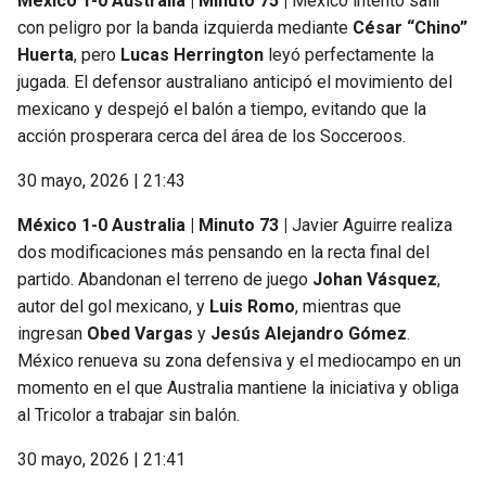
México 1-0 Australia | Minuto 75 |
México intentó salir
con peligro por la banda izquierda mediante
César “Chino”
Huerta
, pero
Lucas Herrington
leyó perfectamente la
jugada. El defensor australiano anticipó el movimiento del
mexicano y despejó el balón a tiempo, evitando que la
acción prosperara cerca del área de los Socceroos.
30 mayo, 2026 | 21:43
México 1-0 Australia | Minuto 73 |
Javier Aguirre realiza
dos modificaciones más pensando en la recta final del
partido. Abandonan el terreno de juego
Johan Vásquez
,
autor del gol mexicano, y
Luis Romo
, mientras que
ingresan
Obed Vargas
y
Jesús Alejandro Gómez
.
México renueva su zona defensiva y el mediocampo en un
momento en el que Australia mantiene la iniciativa y obliga
al Tricolor a trabajar sin balón.
30 mayo, 2026 | 21:41