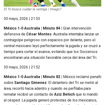
El Tri busca cuidar la ventaja | Imago7
30 mayo, 2026 | 21:53
México 1-0 Australia | Minuto 84 |
Gran intervención
defensiva de
César Montes
. Australia intentaba lanzar un
contragolpe peligroso con espacios por delante, pero el
central mexicano leyó perfectamente la jugada y se cruzó a
tiempo para cortar el avance, evitando que los Socceroos
encontraran una situación favorable cerca del área del Tri.
30 mayo, 2026 | 21:52
México 1-0 Australia | Minuto 82 |
México reclamó penalti
sobre
Santiago Gimenez
. El delantero del Tri se metió al
área, recortó hacia adentro y cuando se perfilaba para
rematar recibió un contacto de
Aziz Behich
que lo mandó
al césped. La jugada generó protestas de los mexicanos,