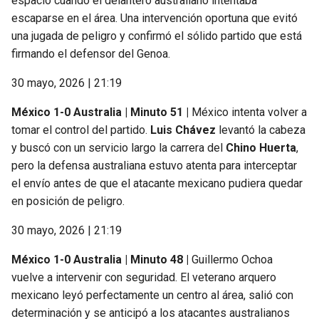
espacio cuando el delantero australiano intentaba
escaparse en el área. Una intervención oportuna que evitó
una jugada de peligro y confirmó el sólido partido que está
firmando el defensor del Genoa.
30 mayo, 2026 | 21:19
México 1-0 Australia | Minuto 51 |
México intenta volver a
tomar el control del partido.
Luis Chávez
levantó la cabeza
y buscó con un servicio largo la carrera del
Chino Huerta
,
pero la defensa australiana estuvo atenta para interceptar
el envío antes de que el atacante mexicano pudiera quedar
en posición de peligro.
30 mayo, 2026 | 21:19
México 1-0 Australia | Minuto 48 |
Guillermo Ochoa
vuelve a intervenir con seguridad. El veterano arquero
mexicano leyó perfectamente un centro al área, salió con
determinación y se anticipó a los atacantes australianos