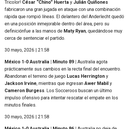
Tricolor!
César “Chino” Huerta
y
Julián Quiñones
fabricaron una gran jugada en ataque con una combinación
rápida que rompió líneas. El delantero del Anderlecht quedó
en una posición inmejorable dentro del área, pero su
definiciónfue a las manos de
Maty Ryan
, quedándose muy
cerca de sentenciar el partido.
30 mayo, 2026 | 21:58
México 1-0 Australia | Minuto 89 |
Australia agota
prácticamente sus cambios en la recta final del encuentro.
Abandonan el terreno de juego
Lucas Herrington
y
Jackson Irvine
, mientras que ingresan
Awer Mabil
y
Cameron Burgess
. Los Socceroos buscan un último
impulso ofensivo para intentar rescatar el empate en los
minutos finales.
30 mayo, 2026 | 21:58
México 1-0 Australia | Minuto 86 |
Australia no deja de