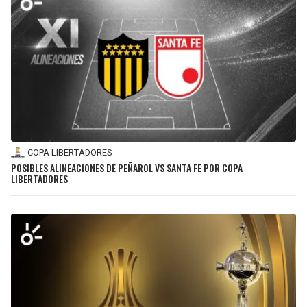
COPA LIBERTADORES
POSIBLES ALINEACIONES DE PEÑAROL VS SANTA FE POR COPA
LIBERTADORES