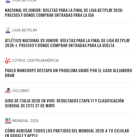
LIGA BETPLAY
NACIONAL VS JUNIOR: BOLETAS PARA LA FINAL DE LIGA BETPLAY 2026:
PRECIOS Y DÓNDE COMPRAR ENTRADAS PARA LA IDA
LIGA BETPLAY
ATLÉTICO NACIONAL VS JUNIOR: BOLETAS PARA LA FINAL DE LIGA BETPLAY
2026-I: PRECIOS Y DÓNDE COMPRAR ENTRADAS PARA LA VUELTA
FÚTBOL CENTROAMÉRICA
PAULO WANCHOPE DESTAPA UN PROBLEMA GRAVE POR EL CASO ALEJANDRO
BRAN
CICLISMO
GIRO DE ITALIA 2026 EN VIVO: RESULTADOS ETAPA 17 Y CLASIFICACIÓN
GENERAL DE ESTE 27 DE MAYO
MUNDIAL 2026
CÓMO AGREGAR TODOS LOS PARTIDOS DEL MUNDIAL 2026 A TU CELULAR
EN GOOGLE Y APPLE