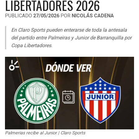
LIBERTADORES 2026
LIGA DE EXPANSIÓN MX
UEFA EUROPA LEAGUE
PUBLICADO
27/05/2026
POR
NICOLÁS CADENA
RAIDERS
CAVALIERS
LEAGUES CUP
UEFA CONFERENCE LEAGUE
En Claro Sports pueden enterarse de toda la antesala
MLS
CHARGERS
PISTONS
del partido entre Palmeiras y Junior de Barranquilla por
Copa Libertadores.
COPA LIBERTADORES
RAVENS
PACERS
COPA SUDAMERICANA
BENGALS
BUCKS
LIGA BETPLAY
BROWNS
HAWKS
OTRAS LIGAS
STEELERS
HORNETS
TEXANS
HEAT
COLTS
MAGIC
Palmerias recibe al Junior | Claro Sports