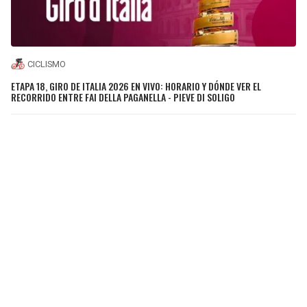
CICLISMO
ETAPA 18, GIRO DE ITALIA 2026 EN VIVO: HORARIO Y DÓNDE VER EL
RECORRIDO ENTRE FAI DELLA PAGANELLA - PIEVE DI SOLIGO