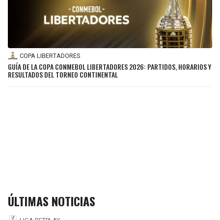
COPA LIBERTADORES
GUÍA DE LA COPA CONMEBOL LIBERTADORES 2026: PARTIDOS, HORARIOS Y
RESULTADOS DEL TORNEO CONTINENTAL
ÚLTIMAS NOTICIAS