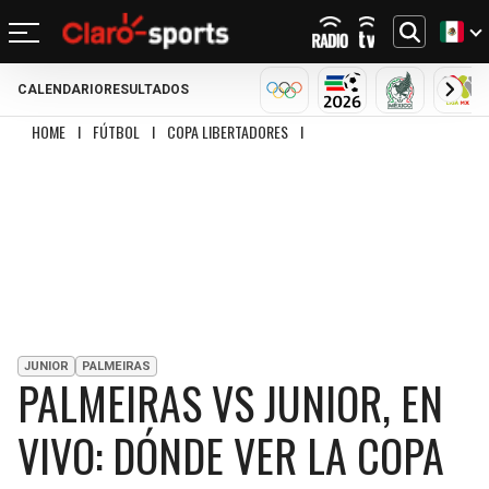
CALENDARIO
RESULTADOS
REGRESAR
REGRESAR
REGRESAR
REGRESAR
REGRESAR
REGRESAR
REGRESAR
REGRESAR
OLÍMPICOS
MUNDIAL 2026
SELECCIÓN
LIG
HOME
I
FÚTBOL
I
COPA LIBERTADORES
I
PALMEIRAS VS JUNIOR, EN VIVO
FÚTBOL
FÚTBOL INTERNACIONAL
MOTOR
NFL
NBA
BÉISBOL
OTROS DEPORTES
ACTUALIDAD
MUNDIAL 2026
CHAMPIONS LEAGUE
FÓRMULA 1
MEXICANO
CICLISMO
TENDENCIAS
BILLS
CELTICS
LIGA MX
LALIGA
NASCAR
MLB
TENIS
MÚSICA
DOLPHINS
NETS
SELECCIÓN MEXICANA
PREMIER LEAGUE
BOXEO
CINE Y TV
PATRIOTS
KNICKS
CONCACHAMPIONS
SERIE A
GOLF
VIDEOJUEGOS
JUNIOR
PALMEIRAS
JETS
76ERS
PALMEIRAS VS JUNIOR, EN
FÚTBOL DE ESTUFA
BUNDESLIGA
UFC
BRONCOS
RAPTORS
VIVO: DÓNDE VER LA COPA
FÚTBOL FEMENIL
LIGUE 1
CHIEFS
BULLS