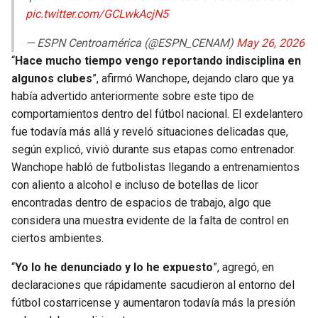
pic.twitter.com/GCLwkAcjN5
— ESPN Centroamérica (@ESPN_CENAM)
May 26, 2026
“
Hace mucho tiempo vengo reportando indisciplina en
algunos clubes
”, afirmó Wanchope, dejando claro que ya
había advertido anteriormente sobre este tipo de
comportamientos dentro del fútbol nacional. El exdelantero
fue todavía más allá y reveló situaciones delicadas que,
según explicó, vivió durante sus etapas como entrenador.
Wanchope habló de futbolistas llegando a entrenamientos
con aliento a alcohol e incluso de botellas de licor
encontradas dentro de espacios de trabajo, algo que
considera una muestra evidente de la falta de control en
ciertos ambientes.
“
Yo lo he denunciado y lo he expuesto
”, agregó, en
declaraciones que rápidamente sacudieron al entorno del
fútbol costarricense y aumentaron todavía más la presión