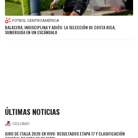
FÚTBOL CENTROAMÉRICA
BALACERA, INDISCIPLINA Y ADIÓS: LA SELECCIÓN DE COSTA RICA,
SUMERGIDA EN UN ESCÁNDALO
ÚLTIMAS NOTICIAS
CICLISMO
GIRO DE ITALIA 2026 EN VIVO: RESULTADOS ETAPA 17 Y CLASIFICACIÓN