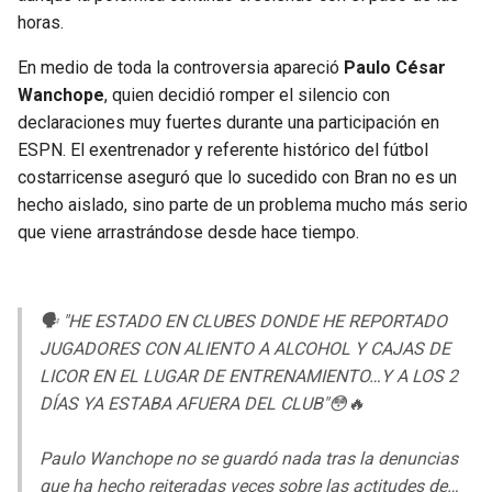
BUCCANEERS
horas.
En medio de toda la controversia apareció
Paulo César
Wanchope
, quien decidió romper el silencio con
declaraciones muy fuertes durante una participación en
ESPN. El exentrenador y referente histórico del fútbol
costarricense aseguró que lo sucedido con Bran no es un
hecho aislado, sino parte de un problema mucho más serio
que viene arrastrándose desde hace tiempo.
🗣️ "HE ESTADO EN CLUBES DONDE HE REPORTADO
JUGADORES CON ALIENTO A ALCOHOL Y CAJAS DE
LICOR EN EL LUGAR DE ENTRENAMIENTO…Y A LOS 2
DÍAS YA ESTABA AFUERA DEL CLUB"😳🔥
Paulo Wanchope no se guardó nada tras la denuncias
que ha hecho reiteradas veces sobre las actitudes de…