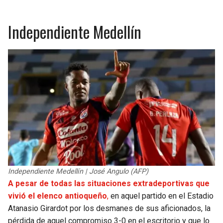
Independiente Medellín
Independiente Medellín | José Angulo (AFP)
A pesar de todas las situaciones extradeportivas que
vivió el elenco antioqueño
,
en aquel partido en el Estadio
Atanasio Girardot por los desmanes de sus aficionados, la
pérdida de aquel compromiso 3-0 en el escritorio y que lo