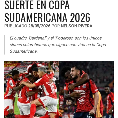
SUERTE EN COPA
LIGA DE EXPANSIÓN MX
UEFA EUROPA LEAGUE
SUDAMERICANA 2026
RAIDERS
CAVALIERS
LEAGUES CUP
UEFA CONFERENCE LEAGUE
PUBLICADO
28/05/2026
POR
NELSON RIVERA
MLS
CHARGERS
PISTONS
El cuadro ‘Cardenal’ y el ‘Poderoso’ son los únicos
COPA LIBERTADORES
RAVENS
PACERS
clubes colombianos que siguen con vida en la Copa
COPA SUDAMERICANA
Sudamericana.
BENGALS
BUCKS
LIGA BETPLAY
BROWNS
HAWKS
OTRAS LIGAS
STEELERS
HORNETS
TEXANS
HEAT
COLTS
MAGIC