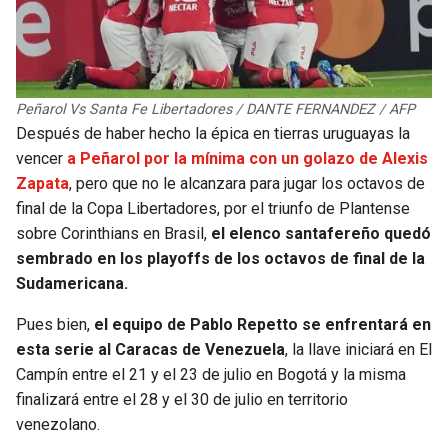
BUCCANEERS
Peñarol Vs Santa Fe Libertadores / DANTE FERNANDEZ / AFP
Después de haber hecho la épica en tierras uruguayas la
vencer
a Peñarol por la mínima con un golazo de Alexis
Zapata
, pero que no le alcanzara para jugar los octavos de
final de la Copa Libertadores, por el triunfo de Plantense
sobre Corinthians en Brasil,
el elenco santafereño quedó
sembrado en los playoffs de los octavos de final de la
Sudamericana.
Pues bien,
el equipo de Pablo Repetto se enfrentará en
esta serie al Caracas de Venezuela
, la llave iniciará en El
Campín entre el 21 y el 23 de julio en Bogotá y la misma
finalizará entre el 28 y el 30 de julio en territorio
venezolano.