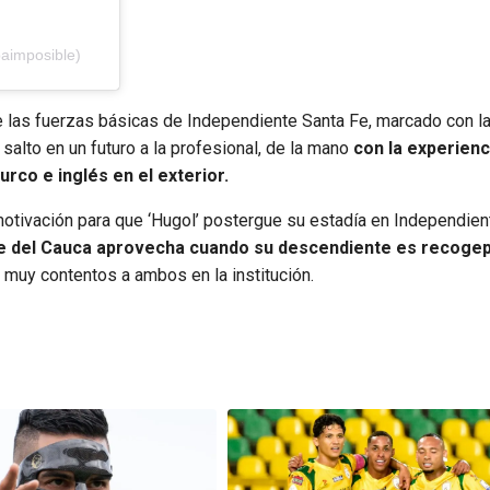
aimposible)
 las fuerzas básicas de Independiente Santa Fe, marcado con l
salto en un futuro a la profesional, de la mano
con la experienc
urco e inglés en el exterior.
a motivación para que ‘Hugol’ postergue su estadía en Independie
alle del Cauca aprovecha cuando su descendiente es recoge
 muy contentos a ambos en la institución.