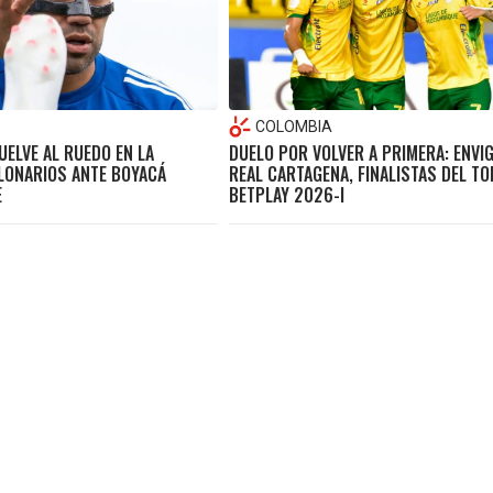
COLOMBIA
UELVE AL RUEDO EN LA
DUELO POR VOLVER A PRIMERA: ENVI
LLONARIOS ANTE BOYACÁ
REAL CARTAGENA, FINALISTAS DEL T
E
BETPLAY 2026-I