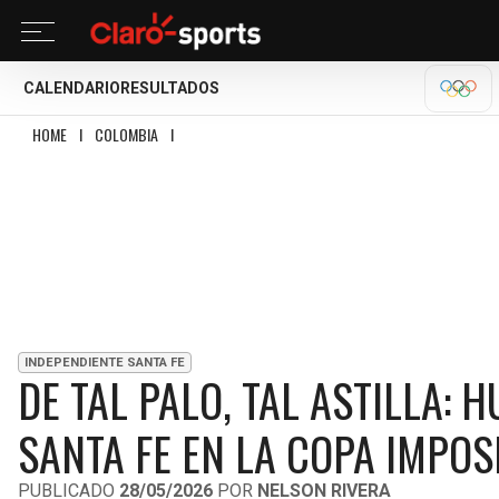
CALENDARIO
RESULTADOS
OLÍM
HOME
I
COLOMBIA
I
DE TAL PALO, TAL ASTILLA: HUGO RODALLEGA SE LUCE 
INDEPENDIENTE SANTA FE
DE TAL PALO, TAL ASTILLA: 
SANTA FE EN LA COPA IMPOS
PUBLICADO
28/05/2026
POR
NELSON RIVERA