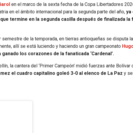
ñarol
en el marco de la sexta fecha de la Copa Libertadores 2026
tria en el ámbito internacional para la segunda parte del año,
ya
 que termine en la segunda casilla después de finalizada la 
r semestre de la temporada, en tierras antioqueñas se disputa l
inente, allí se está luciendo y haciendo un gran campeonato
Hug
 ganado los corazones de la fanaticada ‘Cardenal’.
ín, la cantera del ‘Primer Campeón’ midió fuerzas ante Bolívar d
mez el cuadro capitalino goleó 3-0 al elenco de La Paz
y se