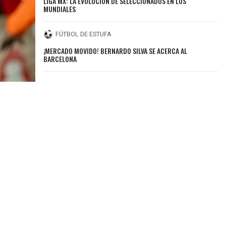
LIGA MX: LA EVOLUCIÓN DE SELECCIONADOS EN LOS
MUNDIALES
FÚTBOL DE ESTUFA
¡MERCADO MOVIDO! BERNARDO SILVA SE ACERCA AL
BARCELONA