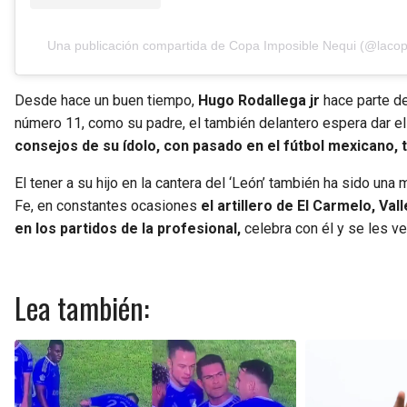
Una publicación compartida de Copa Imposible Nequi (@lacop
Desde hace un buen tiempo,
Hugo Rodallega jr
hace parte de
número 11, como su padre, el también delantero espera dar el 
consejos de su ídolo, con pasado en el fútbol mexicano, t
El tener a su hijo en la cantera del ‘León’ también ha sido un
Fe, en constantes ocasiones
el artillero de El Carmelo, V
en los partidos de la profesional,
celebra con él y se les ve
Lea también: