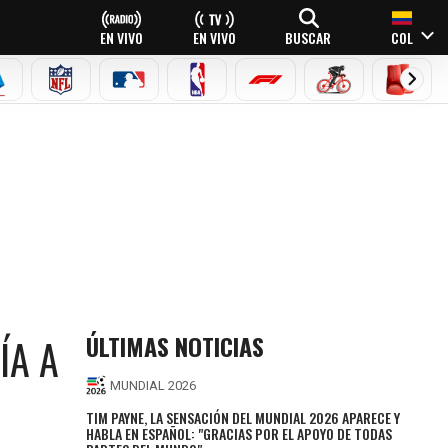
EN VIVO
EN VIVO
BUSCAR
COL
EAGUE
ERIE A
NFL
MLB
NBA
FÓRMULA 1
CICLISMO
BOXEO
ÚLTIMAS NOTICIAS
ÍA A
MUNDIAL 2026
TIM PAYNE, LA SENSACIÓN DEL MUNDIAL 2026 APARECE Y
HABLA EN ESPAÑOL: "GRACIAS POR EL APOYO DE TODAS