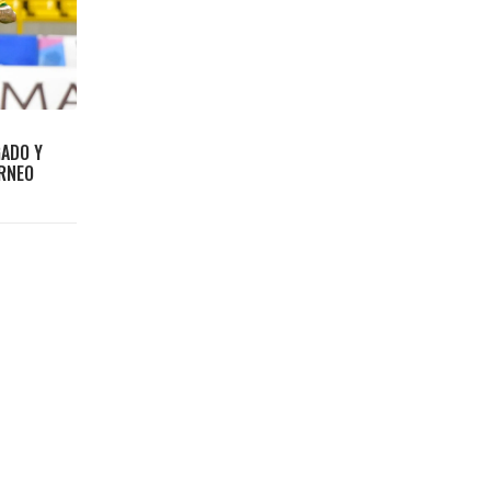
GADO Y
ORNEO