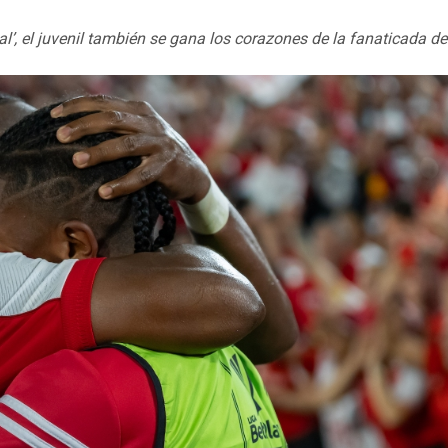
l’, el juvenil también se gana los corazones de la fanaticada del