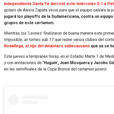
Independiente Santa Fe derrotó este miércoles 0-1 a Pe
golazo de Alexis Zapata sirvió para que el equipo salvara la pa
jugará los playoffs de la Sudamericana, contra un equipo
grupos de este certamen.
Mientras los ‘Leones’ finalizaron de buena manera este prime
Imposible, un torneo sub 17 que reúne varios clubes del cont
Rodallega, el hijo del delantero vallecaucano
que ya se ha
Este jueves a tempranas horas, en el Estadio Marte 1 de Medell
y con anotaciones de
‘Huguin’, Juan Mosquera y Jacobo Gó
en las semifinales de la Copa Bronce del certamen juvenil.