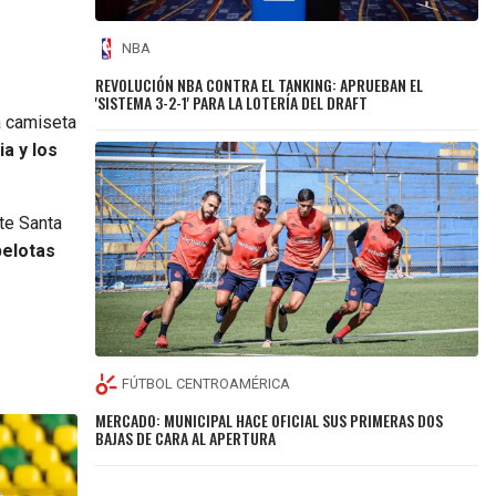
NBA
REVOLUCIÓN NBA CONTRA EL TANKING: APRUEBAN EL
'SISTEMA 3-2-1' PARA LA LOTERÍA DEL DRAFT
a camiseta
ia y los
nte Santa
pelotas
FÚTBOL CENTROAMÉRICA
MERCADO: MUNICIPAL HACE OFICIAL SUS PRIMERAS DOS
BAJAS DE CARA AL APERTURA