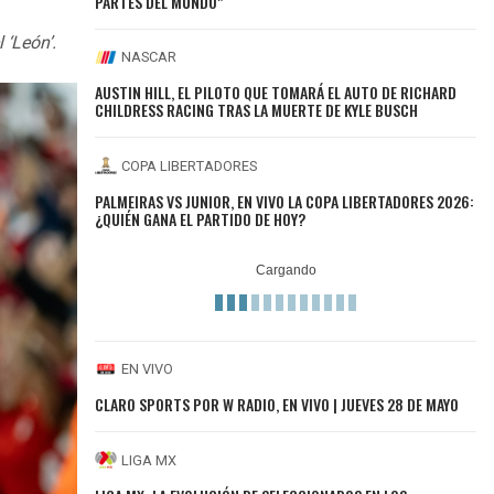
PARTES DEL MUNDO"
 ‘León’.
NASCAR
AUSTIN HILL, EL PILOTO QUE TOMARÁ EL AUTO DE RICHARD
CHILDRESS RACING TRAS LA MUERTE DE KYLE BUSCH
COPA LIBERTADORES
PALMEIRAS VS JUNIOR, EN VIVO LA COPA LIBERTADORES 2026:
¿QUIÉN GANA EL PARTIDO DE HOY?
EN VIVO
CLARO SPORTS POR W RADIO, EN VIVO | JUEVES 28 DE MAYO
LIGA MX