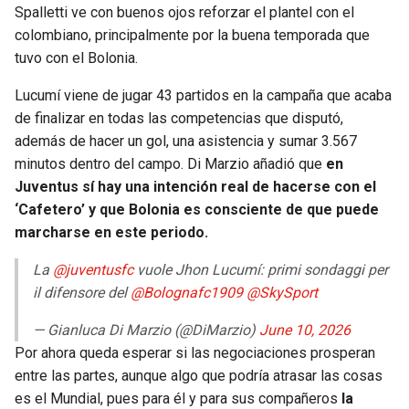
Spalletti ve con buenos ojos reforzar el plantel con el
colombiano, principalmente por la buena temporada que
tuvo con el Bolonia.
Lucumí viene de jugar 43 partidos en la campaña que acaba
de finalizar en todas las competencias que disputó,
además de hacer un gol, una asistencia y sumar 3.567
minutos dentro del campo. Di Marzio añadió que
en
Juventus sí hay una intención real de hacerse con el
‘Cafetero’ y que Bolonia es consciente de que puede
marcharse en este periodo.
La
@juventusfc
vuole Jhon Lucumí: primi sondaggi per
il difensore del
@Bolognafc1909
@SkySport
— Gianluca Di Marzio (@DiMarzio)
June 10, 2026
Por ahora queda esperar si las negociaciones prosperan
entre las partes, aunque algo que podría atrasar las cosas
es el Mundial, pues para él y para sus compañeros
la