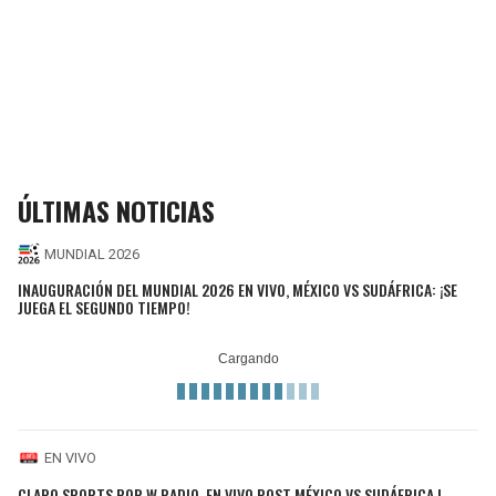
ÚLTIMAS NOTICIAS
MUNDIAL 2026
INAUGURACIÓN DEL MUNDIAL 2026 EN VIVO, MÉXICO VS SUDÁFRICA: ¡SE
JUEGA EL SEGUNDO TIEMPO!
EN VIVO
CLARO SPORTS POR W RADIO, EN VIVO POST MÉXICO VS SUDÁFRICA |