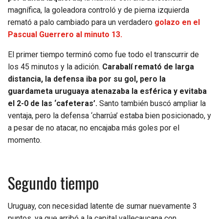
BUCCANEERS
magnífica, la goleadora controló y de pierna izquierda
remató a palo cambiado para un verdadero
golazo en el
Pascual Guerrero al minuto 13.
El primer tiempo terminó como fue todo el transcurrir de
los 45 minutos y la adición.
Carabalí remató de larga
distancia, la defensa iba por su gol, pero la
guardameta uruguaya atenazaba la esférica y evitaba
el 2-0 de las ‘cafeteras’.
Santo también buscó ampliar la
ventaja, pero la defensa ‘charrúa’ estaba bien posicionado, y
a pesar de no atacar, no encajaba más goles por el
momento.
Segundo tiempo
Uruguay, con necesidad latente de sumar nuevamente 3
puntos, ya que arribó a la capital vallecaucana con