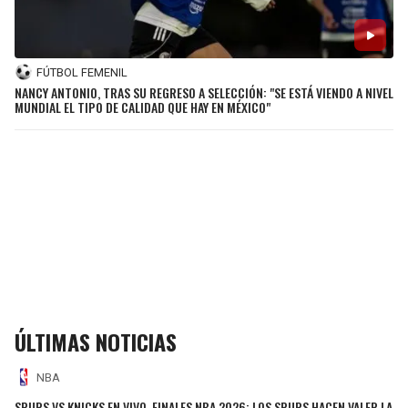
FÚTBOL FEMENIL
NANCY ANTONIO, TRAS SU REGRESO A SELECCIÓN: "SE ESTÁ VIENDO A NIVEL
MUNDIAL EL TIPO DE CALIDAD QUE HAY EN MÉXICO"
ÚLTIMAS NOTICIAS
NBA
SPURS VS KNICKS EN VIVO, FINALES NBA 2026: LOS SPURS HACEN VALER LA