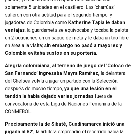
solamente 5 unidades en el casillero. Las ‘charrúas’
salieron con otra actitud para el segundo tiempo, y
jugadoras de Colombia como
Katherine Tapia le daban
ventajas
, la guardameta se equivocaba y tocaba la pelota
en 2 ocasiones en un saque de meta y le daba un tiro libre
en área a la visita;
sin embargo no pasó a mayores y
Colombia evitaba sustos en su portería.
Alegría colombiana, al terreno de juego del ‘Coloso de
San Fernando’ ingresaba Mayra Ramírez,
la delantera
del Chelsea volvía a jugar un partido con la Selección,
después de mucho tiempo,
ya que una lesión en el
tendón la había dejado varias jornadas
fuera de
convocatoria de esta Liga de Naciones Femenina de la
CONMEBOL.
Precisamente la de Sibaté, Cundinamarca inició una
jugada al 82′,
la artillera emprendió el recorrido hacia la