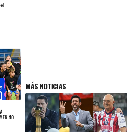
 el
MÁS NOTICIAS
LA
EMENINO