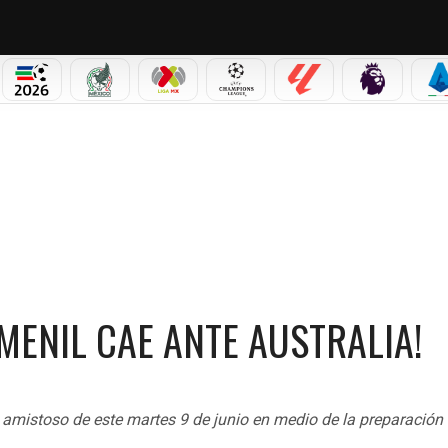
PICOS
MUNDIAL 2026
SELECCIÓN MEXICANA
LIGA MX
CHAMPIONS LEAGUE
LALIGA
PREMIER L
S
CAE ANTE AUSTRALIA!
EMENIL CAE ANTE AUSTRALIA!
o amistoso de este martes 9 de junio en medio de la preparación 