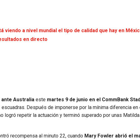
á viendo a nivel mundial el tipo de calidad que hay en Méxi
esultados en directo
 ante Australia
este
martes 9 de junio en el CommBank Sta
escuadras. Después de imponerse por la mínima diferencia en 
 no logró repetir la actuación y terminó superado por unas Matild
contró recompensa al minuto 22, cuando
Mary Fowler abrió el m