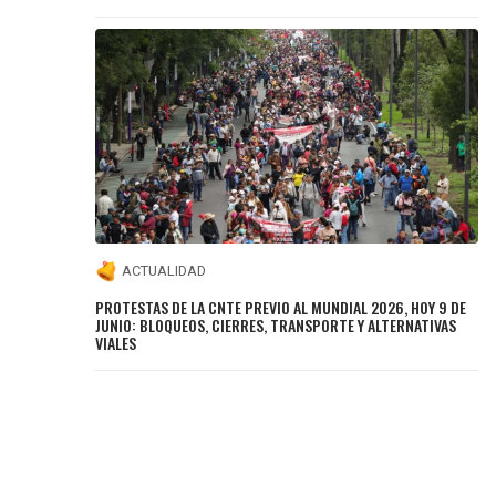
ACTUALIDAD
PROTESTAS DE LA CNTE PREVIO AL MUNDIAL 2026, HOY 9 DE
JUNIO: BLOQUEOS, CIERRES, TRANSPORTE Y ALTERNATIVAS
VIALES