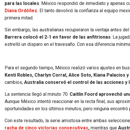
para las locales
. México respondió de inmediato y apenas 
Diana Ordóñez
.
El tanto devolvió la confianza al equipo mexi
primera mitad.
Sin embargo, las australianas recuperaron la ventaja antes de
Barrera colocó el 2-1 en favor de las anfitrionas
. La juga
estrelló un disparo en el travesaño. Con esa diferencia mínima
Para el segundo tiempo, México realizó varios ajustes en bus
Kenti Robles, Charlyn Corral, Alice Soto, Kiana Palacios 
cambios,
Australia conservó el control de las acciones y 
La sentencia llegó al minuto 70.
Caitlin Foord aprovechó una
Aunque México intentó reaccionar en la recta final, sus apro
oportunidades en los últimos minutos, pero ninguna encontró p
Con este resultado, la serie amistosa entre ambas seleccione
racha de cinco victorias consecutivas
,
mientras que
Austr