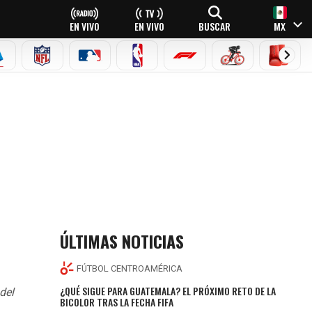
EN VIVO
EN VIVO
BUSCAR
MX
EAGUE
ERIE A
NFL
MLB
NBA
FÓRMULA 1
CICLISMO
BOXEO
ÚLTIMAS NOTICIAS
FÚTBOL CENTROAMÉRICA
¿QUÉ SIGUE PARA GUATEMALA? EL PRÓXIMO RETO DE LA
del
BICOLOR TRAS LA FECHA FIFA