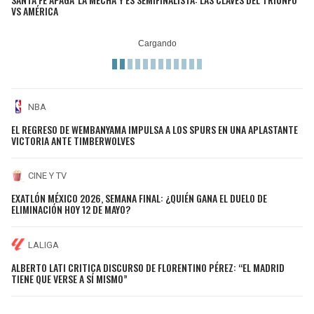
VS AMÉRICA
NBA
EL REGRESO DE WEMBANYAMA IMPULSA A LOS SPURS EN UNA APLASTANTE
VICTORIA ANTE TIMBERWOLVES
CINE Y TV
EXATLÓN MÉXICO 2026, SEMANA FINAL: ¿QUIÉN GANA EL DUELO DE
ELIMINACIÓN HOY 12 DE MAYO?
LALIGA
ALBERTO LATI CRITICA DISCURSO DE FLORENTINO PÉREZ: “EL MADRID
TIENE QUE VERSE A SÍ MISMO”