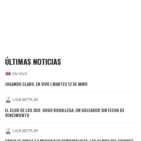
ÚLTIMAS NOTICIAS
EN VIVO
JUGANDO CLARO, EN VIVO | MARTES 12 DE MAYO
LIGA BETPLAY
EL CLUB DE LOS 300: HUGO RODALLEGA, UN GOLEADOR SIN FECHA DE
VENCIMIENTO
LIGA BETPLAY
SANTA FE APAGA 'LA MECHA' Y ES SEMIFINALISTA: LAS CLAVES DEL TRIUNFO