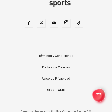
Términos y Condiciones
Política de Cookies
Aviso de Privacidad
SGSST AMX
Derechos Reservados ©
|
AMX Contenido S.A. de C.V.