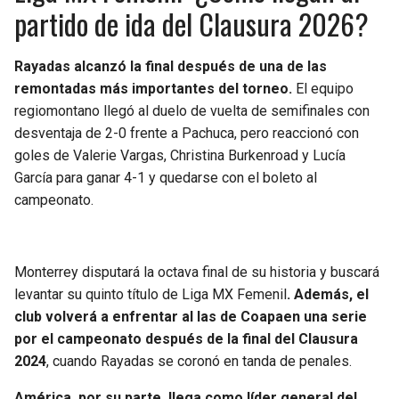
partido de ida del Clausura 2026?
Rayadas alcanzó la final después de una de las
remontadas más importantes del torneo.
El equipo
regiomontano llegó al duelo de vuelta de semifinales con
desventaja de 2-0 frente a Pachuca, pero reaccionó con
goles de Valerie Vargas, Christina Burkenroad y Lucía
García para ganar 4-1 y quedarse con el boleto al
campeonato.
Monterrey disputará la octava final de su historia y buscará
levantar su quinto título de Liga MX Femenil
. Además, el
club volverá a enfrentar al las de Coapaen una serie
por el campeonato después de la final del Clausura
2024
, cuando Rayadas se coronó en tanda de penales.
América, por su parte, llega como líder general del