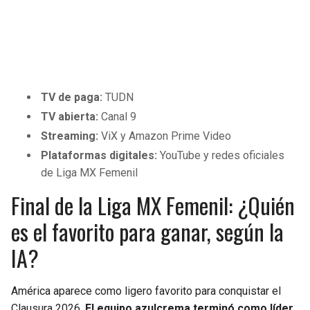
TV de paga:
TUDN
TV abierta:
Canal 9
Streaming:
ViX y Amazon Prime Video
Plataformas digitales:
YouTube y redes oficiales
de Liga MX Femenil
Final de la Liga MX Femenil: ¿Quién
es el favorito para ganar, según la
IA?
América aparece como ligero favorito para conquistar el
Clausura 2026.
El equipo azulcrema terminó como líder