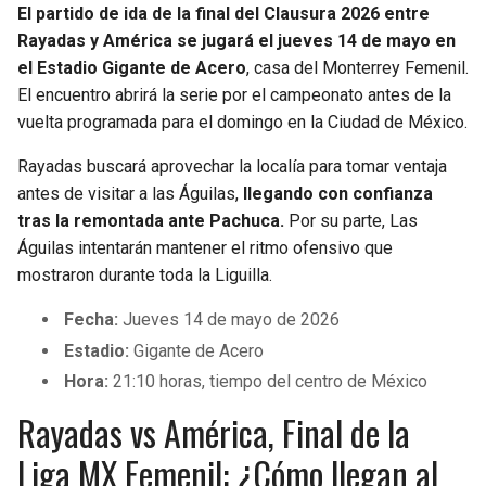
El partido de ida de la final del Clausura 2026 entre
Rayadas y América se jugará el jueves 14 de mayo en
el Estadio Gigante de Acero
, casa del Monterrey Femenil.
El encuentro abrirá la serie por el campeonato antes de la
vuelta programada para el domingo en la Ciudad de México.
Rayadas buscará aprovechar la localía para tomar ventaja
antes de visitar a las Águilas,
llegando con confianza
tras la remontada ante Pachuca.
Por su parte, Las
Águilas intentarán mantener el ritmo ofensivo que
mostraron durante toda la Liguilla.
Fecha:
Jueves 14 de mayo de 2026
Estadio:
Gigante de Acero
Hora:
21:10 horas, tiempo del centro de México
Rayadas vs América, Final de la
Liga MX Femenil: ¿Cómo llegan al