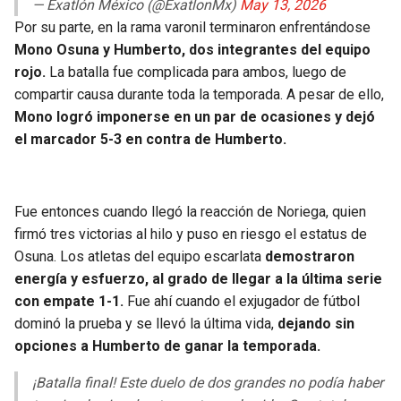
— Exatlón México (@ExatlonMx)
May 13, 2026
Por su parte, en la rama varonil terminaron enfrentándose
Mono Osuna y Humberto, dos integrantes del equipo
rojo.
La batalla fue complicada para ambos, luego de
compartir causa durante toda la temporada. A pesar de ello,
Mono logró imponerse en un par de ocasiones y dejó
el marcador 5-3 en contra de Humberto.
Fue entonces cuando llegó la reacción de Noriega, quien
firmó tres victorias al hilo y puso en riesgo el estatus de
Osuna. Los atletas del equipo escarlata
demostraron
energía y esfuerzo, al grado de llegar a la última serie
con empate 1-1.
Fue ahí cuando el exjugador de fútbol
dominó la prueba y se llevó la última vida,
dejando sin
opciones a Humberto de ganar la temporada.
¡Batalla final! Este duelo de dos grandes no podía haber