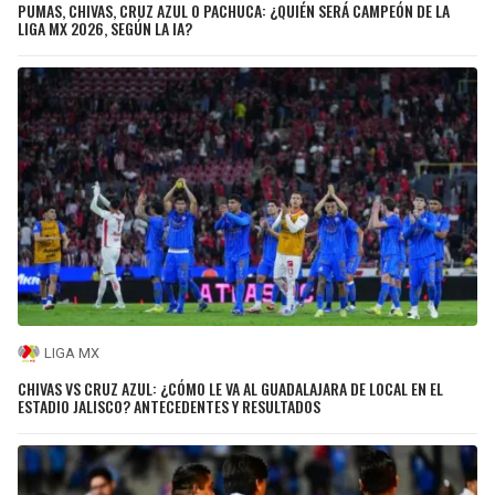
PUMAS, CHIVAS, CRUZ AZUL O PACHUCA: ¿QUIÉN SERÁ CAMPEÓN DE LA
LIGA MX 2026, SEGÚN LA IA?
LIGA MX
CHIVAS VS CRUZ AZUL: ¿CÓMO LE VA AL GUADALAJARA DE LOCAL EN EL
ESTADIO JALISCO? ANTECEDENTES Y RESULTADOS