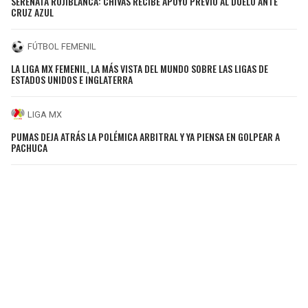
SERENATA ROJIBLANCA: CHIVAS RECIBE APOYO PREVIO AL DUELO ANTE
CRUZ AZUL
FÚTBOL FEMENIL
LA LIGA MX FEMENIL, LA MÁS VISTA DEL MUNDO SOBRE LAS LIGAS DE
ESTADOS UNIDOS E INGLATERRA
LIGA MX
PUMAS DEJA ATRÁS LA POLÉMICA ARBITRAL Y YA PIENSA EN GOLPEAR A
PACHUCA