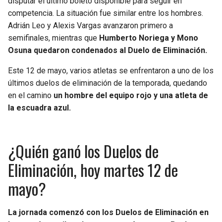
disputar el último boleto disponible para seguir en
BUCCANEERS
competencia. La situación fue similar entre los hombres.
Adrián Leo y Alexis Vargas avanzaron primero a
semifinales, mientras que
Humberto Noriega y Mono
Osuna quedaron condenados al Duelo de Eliminación.
Este 12 de mayo, varios atletas se enfrentaron a uno de los
últimos duelos de eliminación de la temporada, quedando
en el camino
un hombre del equipo rojo y una atleta de
la escuadra azul.
¿Quién ganó los Duelos de
Eliminación, hoy martes 12 de
mayo?
La jornada comenzó con los Duelos de Eliminación en