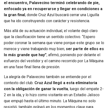
el encuentro, Palavecino terminó celebrando de pie,
enfocado ya en recuperarse y llegar en condiciones a
la gran final
, donde Cruz Azul buscará cerrar una Liguilla
que ha ido construyendo con carácter y resistencia.
Más allá de su actuación individual, el volante dejó claro
que la clasificación tiene un sentido colectivo. “Espero
poder coronar la semana que viene porque este grupo se lo
merece y viene trabajando muy bien;
ser parte de ellos es
lo más grande que hay”
, afirmó, poniendo por delante el
esfuerzo del vestidor y el camino recorrido por La Máquina
en una fase final llena de presión.
La alegría de Palavecino también se entiende por el
contexto del club.
Cruz Azul llegó a esta eliminatoria
con la obligación de ganar la vuelta
, luego del empate 2-
2 en la ida, y lo hizo como visitante en un Estadio Jalisco
que empujó hasta el último minuto. La Máquina no solo
resistió, también golpeó en los momentos clave para