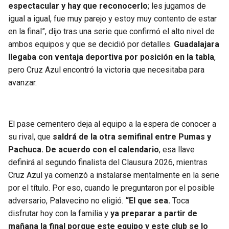
espectacular y hay que reconocerlo
; les jugamos de
igual a igual, fue muy parejo y estoy muy contento de estar
en la final”, dijo tras una serie que confirmó el alto nivel de
ambos equipos y que se decidió por detalles.
Guadalajara
llegaba con ventaja deportiva por posición en la tabla
,
pero Cruz Azul encontró la victoria que necesitaba para
avanzar.
El pase cementero deja al equipo a la espera de conocer a
su rival, que
saldrá de la otra semifinal entre Pumas y
Pachuca. De acuerdo con el calendario
, esa llave
definirá al segundo finalista del Clausura 2026, mientras
Cruz Azul ya comenzó a instalarse mentalmente en la serie
por el título. Por eso, cuando le preguntaron por el posible
adversario, Palavecino no eligió.
“El que sea.
Toca
disfrutar hoy con la familia y
ya preparar a partir de
mañana la final porque este equipo y este club se lo