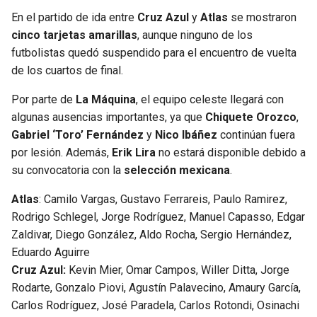
En el partido de ida entre
Cruz Azul
y
Atlas
se mostraron
cinco tarjetas amarillas
, aunque ninguno de los
futbolistas quedó suspendido para el encuentro de vuelta
de los cuartos de final.
Por parte de
La Máquina
, el equipo celeste llegará con
algunas ausencias importantes, ya que
Chiquete Orozco
,
Gabriel ‘Toro’ Fernández
y
Nico Ibáñez
continúan fuera
por lesión. Además,
Erik Lira
no estará disponible debido a
su convocatoria con la
selección mexicana
.
Atlas
: Camilo Vargas, Gustavo Ferrareis, Paulo Ramirez,
Rodrigo Schlegel, Jorge Rodríguez, Manuel Capasso, Edgar
Zaldivar, Diego González, Aldo Rocha, Sergio Hernández,
Eduardo Aguirre
Cruz Azul:
Kevin Mier, Omar Campos, Willer Ditta, Jorge
Rodarte, Gonzalo Piovi, Agustín Palavecino, Amaury García,
Carlos Rodríguez, José Paradela, Carlos Rotondi, Osinachi