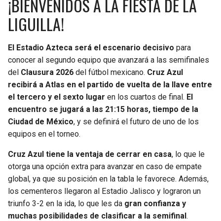
¡BIENVENIDOS A LA FIESTA DE LA
LIGUILLA!
El Estadio Azteca será el escenario decisivo
para
conocer al segundo equipo que avanzará a las semifinales
del
Clausura 2026
del fútbol mexicano.
Cruz Azul
recibirá a Atlas en el partido de vuelta de la llave entre
el tercero y el sexto lugar
en los cuartos de final.
El
encuentro se jugará a las 21:15 horas, tiempo de la
Ciudad de México
, y se definirá el futuro de uno de los
equipos en el torneo.
Cruz Azul tiene la ventaja de cerrar en casa
, lo que le
otorga una opción extra para avanzar en caso de empate
global, ya que su posición en la tabla le favorece. Además,
los cementeros llegaron al Estadio Jalisco y lograron un
triunfo 3-2 en la ida, lo que les da
gran confianza y
muchas posibilidades de clasificar a la semifinal
.