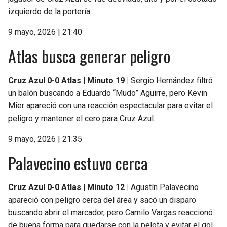
izquierdo de la portería.
9 mayo, 2026 | 21:40
Atlas busca generar peligro
Cruz Azul 0-0 Atlas | Minuto 19 |
Sergio Hernández filtró
un balón buscando a Eduardo “Mudo” Aguirre, pero Kevin
Mier apareció con una reacción espectacular para evitar el
peligro y mantener el cero para Cruz Azul.
9 mayo, 2026 | 21:35
Palavecino estuvo cerca
Cruz Azul 0-0 Atlas | Minuto 12 |
Agustín Palavecino
apareció con peligro cerca del área y sacó un disparo
buscando abrir el marcador, pero Camilo Vargas reaccionó
de buena forma para quedarse con la pelota y evitar el gol