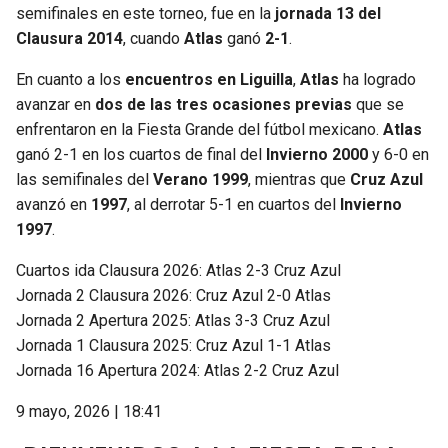
semifinales en este torneo, fue en la
jornada 13 del
Clausura 2014
, cuando
Atlas
ganó
2-1
.
En cuanto a los
encuentros en Liguilla
,
Atlas
ha logrado
avanzar en
dos de las tres ocasiones previas
que se
enfrentaron en la Fiesta Grande del fútbol mexicano.
Atlas
ganó 2-1 en los cuartos de final del
Invierno 2000
y 6-0 en
las semifinales del
Verano 1999
, mientras que
Cruz Azul
avanzó en
1997
, al derrotar 5-1 en cuartos del
Invierno
1997
.
Cuartos ida Clausura 2026: Atlas 2-3 Cruz Azul
Jornada 2 Clausura 2026: Cruz Azul 2-0 Atlas
Jornada 2 Apertura 2025: Atlas 3-3 Cruz Azul
Jornada 1 Clausura 2025: Cruz Azul 1-1 Atlas
Jornada 16 Apertura 2024: Atlas 2-2 Cruz Azul
9 mayo, 2026 | 18:41