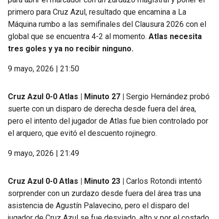
primero para Cruz Azul, resultado que encamina a La
Máquina rumbo a las semifinales del Clausura 2026 con el
global que se encuentra 4-2 al momento.
Atlas necesita
tres goles y ya no recibir ninguno.
9 mayo, 2026 | 21:50
Cruz Azul 0-0 Atlas | Minuto 27 |
Sergio Hernández probó
suerte con un disparo de derecha desde fuera del área,
pero el intento del jugador de Atlas fue bien controlado por
el arquero, que evitó el descuento rojinegro.
9 mayo, 2026 | 21:49
Cruz Azul 0-0 Atlas | Minuto 23 |
Carlos Rotondi intentó
sorprender con un zurdazo desde fuera del área tras una
asistencia de Agustín Palavecino, pero el disparo del
jugador de Cruz Azul se fue desviado, alto y por el costado