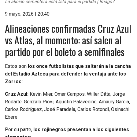
La afición cementera está lista para el partido | Imago7
9 mayo, 2026 | 20:40
Alineaciones confirmadas Cruz Azul
vs Atlas, al momento: así salen al
partido por el boleto a semifinales
Estos son
los once futbolistas que saltarán a la cancha
del Estadio Azteca para defender la ventaja ante los
Zorros:
Cruz Azul:
Kevin Mier, Omar Campos, Willer Ditta, Jorge
Rodarte, Gonzalo Piovi, Agustín Palavecino, Amaury García,
Carlos Rodríguez, José Paradela, Carlos Rotondi, Osinachi
Ebere
Por su parte,
los rojinegros presentan a los siguientes