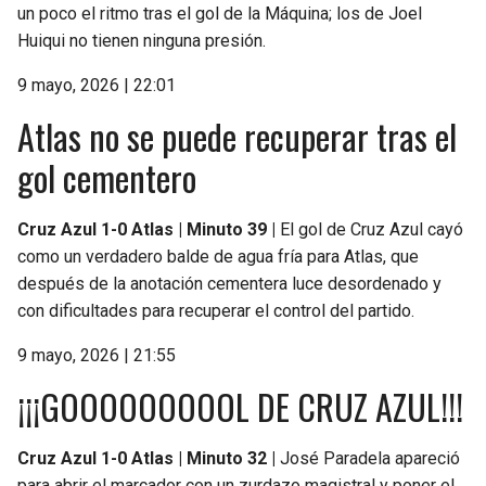
un poco el ritmo tras el gol de la Máquina; los de Joel
Huiqui no tienen ninguna presión.
9 mayo, 2026 | 22:01
Atlas no se puede recuperar tras el
gol cementero
Cruz Azul 1-0 Atlas | Minuto 39 |
El gol de Cruz Azul cayó
como un verdadero balde de agua fría para Atlas, que
después de la anotación cementera luce desordenado y
con dificultades para recuperar el control del partido.
9 mayo, 2026 | 21:55
¡¡¡GOOOOOOOOOL DE CRUZ AZUL!!!
Cruz Azul 1-0 Atlas | Minuto 32 |
José Paradela apareció
para abrir el marcador con un zurdazo magistral y poner el