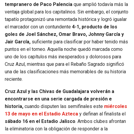
tempranero de Paco Palencia
que amplió todavía más la
ventaja global para los capitalinos. Sin embargo, el conjunto
tapatío protagonizó una remontada histórica y logró igualar
el marcador con un contundente
4-1, producto de los
goles de Joel Sánchez, Omar Bravo, Johnny García y
Jair García,
suficiente para clasificar por haber tenido más
puntos en el torneo. Aquella noche quedó marcada como
uno de los capítulos más inesperados y dolorosos para
Cruz Azul, mientras que para el Rebaño Sagrado significó
una de las clasificaciones más memorables de su historia
reciente.
Cruz Azul y las Chivas de Guadalajara volverán a
encontrarse en una serie cargada de presión e
historia,
cuando disputen las semifinales este
miércoles
13 de mayo en el Estadio Azteca
y definan al finalista el
sábado 16 en el Estadio Jalisco
. Ambos clubes afrontan
la eliminatoria con la obligación de responder a la