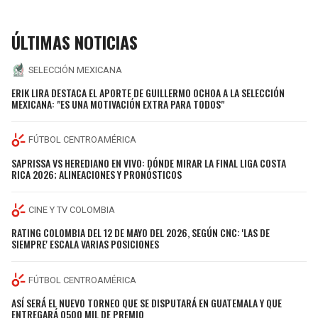
ÚLTIMAS NOTICIAS
SELECCIÓN MEXICANA
ERIK LIRA DESTACA EL APORTE DE GUILLERMO OCHOA A LA SELECCIÓN
MEXICANA: "ES UNA MOTIVACIÓN EXTRA PARA TODOS"
FÚTBOL CENTROAMÉRICA
SAPRISSA VS HEREDIANO EN VIVO: DÓNDE MIRAR LA FINAL LIGA COSTA
RICA 2026; ALINEACIONES Y PRONÓSTICOS
CINE Y TV COLOMBIA
RATING COLOMBIA DEL 12 DE MAYO DEL 2026, SEGÚN CNC: 'LAS DE
SIEMPRE' ESCALA VARIAS POSICIONES
FÚTBOL CENTROAMÉRICA
ASÍ SERÁ EL NUEVO TORNEO QUE SE DISPUTARÁ EN GUATEMALA Y QUE
ENTREGARÁ Q500 MIL DE PREMIO