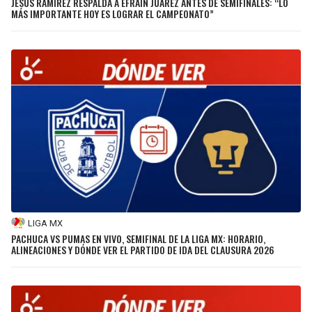
JESÚS RAMÍREZ RESPALDA A EFRAÍN JUÁREZ ANTES DE SEMIFINALES: “LO
MÁS IMPORTANTE HOY ES LOGRAR EL CAMPEONATO”
LIGA MX
PACHUCA VS PUMAS EN VIVO, SEMIFINAL DE LA LIGA MX: HORARIO,
ALINEACIONES Y DÓNDE VER EL PARTIDO DE IDA DEL CLAUSURA 2026