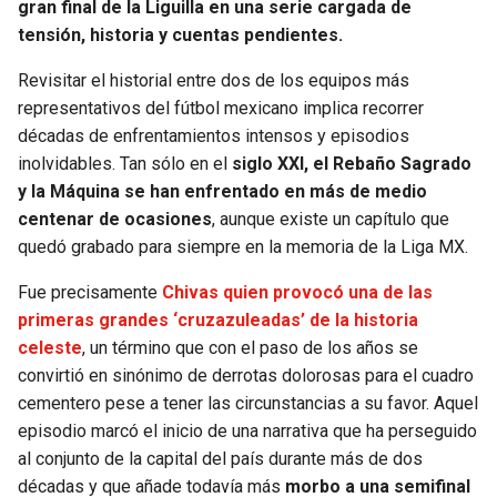
gran final de la Liguilla en una serie cargada de
BUCCANEERS
tensión, historia y cuentas pendientes.
Revisitar el historial entre dos de los equipos más
representativos del fútbol mexicano implica recorrer
décadas de enfrentamientos intensos y episodios
inolvidables. Tan sólo en el
siglo XXI, el Rebaño Sagrado
y la Máquina se han enfrentado en más de medio
centenar de ocasiones
, aunque existe un capítulo que
quedó grabado para siempre en la memoria de la Liga MX.
Fue precisamente
Chivas quien provocó una de las
primeras grandes ‘cruzazuleadas’ de la historia
celeste
, un término que con el paso de los años se
convirtió en sinónimo de derrotas dolorosas para el cuadro
cementero pese a tener las circunstancias a su favor. Aquel
episodio marcó el inicio de una narrativa que ha perseguido
al conjunto de la capital del país durante más de dos
décadas y que añade todavía más
morbo a una semifinal