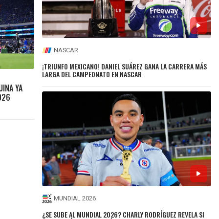
NASCAR
¡TRIUNFO MEXICANO! DANIEL SUÁREZ GANA LA CARRERA MÁS
LARGA DEL CAMPEONATO EN NASCAR
UINA YA
026
MUNDIAL 2026
¿SE SUBE AL MUNDIAL 2026? CHARLY RODRÍGUEZ REVELA SI