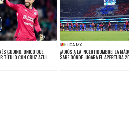
LIGA MX
RÉS GUDIÑO, ÚNICO QUE
¡ADIÓS A LA INCERTIDUMBRE! LA MÁQ
IR TÍTULO CON CRUZ AZUL
SABE DÓNDE JUGARÁ EL APERTURA 2