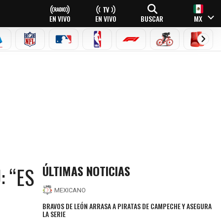
EN VIVO
EN VIVO
BUSCAR
MX
EAGUE
ERIE A
NFL
MLB
NBA
FÓRMULA 1
CICLISMO
BOXEO
ÚLTIMAS NOTICIAS
: “ES
MEXICANO
BRAVOS DE LEÓN ARRASA A PIRATAS DE CAMPECHE Y ASEGURA
LA SERIE