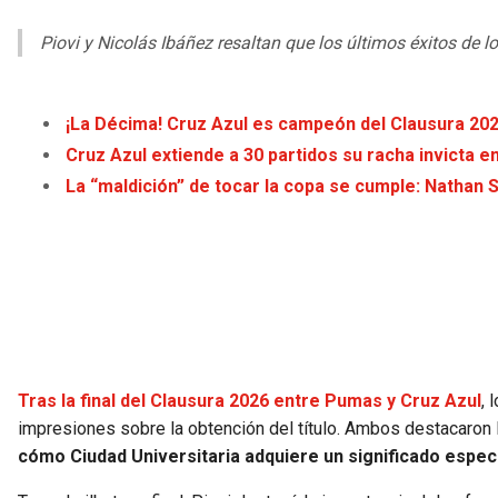
Piovi y Nicolás Ibáñez resaltan que los últimos éxitos de l
¡La Décima! Cruz Azul es campeón del Clausura 20
Cruz Azul extiende a 30 partidos su racha invicta e
La “maldición” de tocar la copa se cumple: Nathan S
Tras la final del Clausura 2026 entre Pumas y Cruz Azul
, 
impresiones sobre la obtención del título. Ambos destacaron la
cómo Ciudad Universitaria adquiere un significado espec