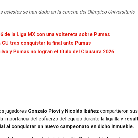
os celestes se han dado en la cancha del Olímpico Universitario
26 de la Liga MX con una voltereta sobre Pumas
n CU tras conquistar la final ante Pumas
ilva y Pumas no logran el título del Clausura 2026
los jugadores
Gonzalo Piovi y Nicolás Ibáñez
compartieron sus
 importancia del esfuerzo del equipo durante la liguilla y
resal
ial al conquistar un nuevo campeonato en dicho inmueble.