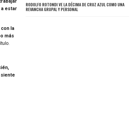
trabajar
RODOLFO ROTONDI VE LA DÉCIMA DE CRUZ AZUL COMO UNA
 a estar
REVANCHA GRUPAL Y PERSONAL
 con la
ipo más
tulo.
ién,
 siente