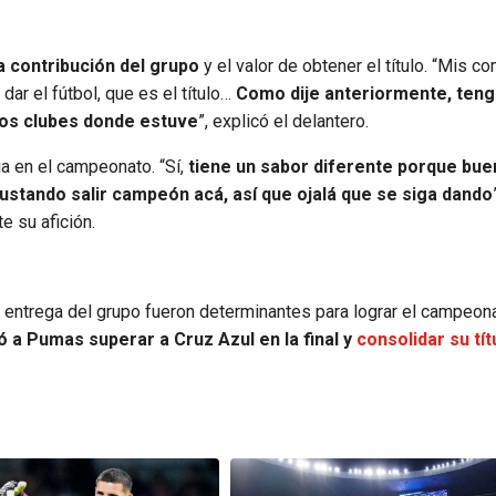
a contribución del grupo
y el valor de obtener el título. “Mis 
dar el fútbol, que es el título…
Como dije anteriormente, ten
los clubes donde estuve
”, explicó el delantero.
ia en el campeonato. “Sí,
tiene un sabor diferente porque bue
ustando salir campeón acá, así que ojalá que se siga dando
e su afición.
a entrega del grupo fueron determinantes para lograr el campeona
ó a Pumas superar a Cruz Azul en la final y
consolidar su tít