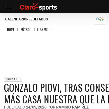
CALENDARIO
RESULTADOS
OLÍM
HOME
I
FÚTBOL
I
LIGA MX
I
GONZALO PIOVI, TRAS CONSEGUIR UN NUEVO
CRUZ AZUL
GONZALO PIOVI, TRAS CONSE
MÁS CASA NUESTRA QUE LA 
PUBLICADO
24/05/2026
POR
RAMIRO RAMIREZ