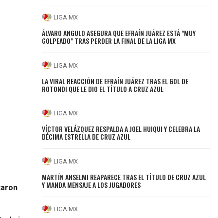
LIGA MX
ÁLVARO ANGULO ASEGURA QUE EFRAÍN JUÁREZ ESTÁ "MUY
GOLPEADO" TRAS PERDER LA FINAL DE LA LIGA MX
LIGA MX
LA VIRAL REACCIÓN DE EFRAÍN JUÁREZ TRAS EL GOL DE
ROTONDI QUE LE DIO EL TÍTULO A CRUZ AZUL
LIGA MX
VÍCTOR VELÁZQUEZ RESPALDA A JOEL HUIQUI Y CELEBRA LA
DÉCIMA ESTRELLA DE CRUZ AZUL
LIGA MX
MARTÍN ANSELMI REAPARECE TRAS EL TÍTULO DE CRUZ AZUL
Y MANDA MENSAJE A LOS JUGADORES
taron
LIGA MX