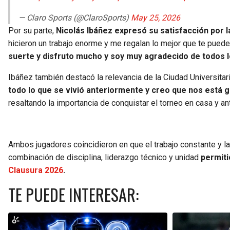
— Claro Sports (@ClaroSports)
May 25, 2026
Por su parte,
Nicolás Ibáñez expresó su satisfacción por l
hicieron un trabajo enorme y me regalan lo mejor que te puede 
suerte y disfruto mucho y soy muy agradecido de todos 
Ibáñez también destacó la relevancia de la Ciudad Universitar
todo lo que se vivió anteriormente y creo que nos está g
resaltando la importancia de conquistar el torneo en casa y ant
Ambos jugadores coincidieron en que el trabajo constante y l
combinación de disciplina, liderazgo técnico y unidad
permiti
Clausura 2026
.
TE PUEDE INTERESAR: