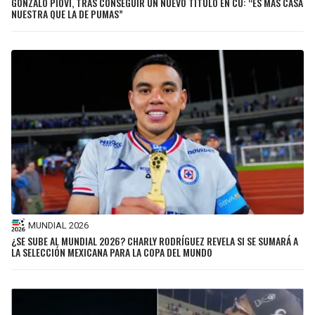
GONZALO PIOVI, TRAS CONSEGUIR UN NUEVO TÍTULO EN CU: “ES MÁS CASA
NUESTRA QUE LA DE PUMAS”
MUNDIAL 2026
¿SE SUBE AL MUNDIAL 2026? CHARLY RODRÍGUEZ REVELA SI SE SUMARÁ A
LA SELECCIÓN MEXICANA PARA LA COPA DEL MUNDO