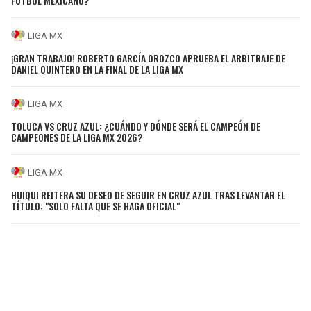
FÚTBOL MEXICANO?
LIGA MX
¡GRAN TRABAJO! ROBERTO GARCÍA OROZCO APRUEBA EL ARBITRAJE DE
DANIEL QUINTERO EN LA FINAL DE LA LIGA MX
LIGA MX
TOLUCA VS CRUZ AZUL: ¿CUÁNDO Y DÓNDE SERÁ EL CAMPEÓN DE
CAMPEONES DE LA LIGA MX 2026?
LIGA MX
HUIQUI REITERA SU DESEO DE SEGUIR EN CRUZ AZUL TRAS LEVANTAR EL
TÍTULO: "SOLO FALTA QUE SE HAGA OFICIAL"