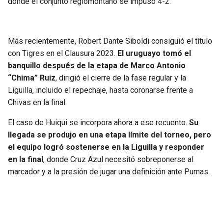
donde el conjunto regiomontano se impuso 4-2.
Más recientemente, Robert Dante Siboldi consiguió el título
con Tigres en el Clausura 2023.
El uruguayo tomó el
banquillo después de la etapa de Marco Antonio
“Chima” Ruiz
, dirigió el cierre de la fase regular y la
Liguilla, incluido el repechaje, hasta coronarse frente a
Chivas en la final.
El caso de Huiqui se incorpora ahora a ese recuento.
Su
llegada se produjo en una etapa límite del torneo, pero
el equipo logró sostenerse en la Liguilla y responder
en la final
, donde Cruz Azul necesitó sobreponerse al
marcador y a la presión de jugar una definición ante Pumas.