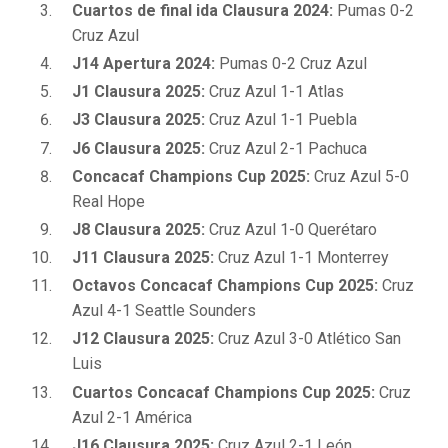
Cuartos de final ida Clausura 2024:
Pumas 0-2
Cruz Azul
J14 Apertura 2024:
Pumas 0-2 Cruz Azul
J1 Clausura 2025:
Cruz Azul 1-1 Atlas
J3 Clausura 2025:
Cruz Azul 1-1 Puebla
J6 Clausura 2025:
Cruz Azul 2-1 Pachuca
Concacaf Champions Cup 2025:
Cruz Azul 5-0
Real Hope
J8 Clausura 2025:
Cruz Azul 1-0 Querétaro
J11 Clausura 2025:
Cruz Azul 1-1 Monterrey
Octavos Concacaf Champions Cup 2025:
Cruz
Azul 4-1 Seattle Sounders
J12 Clausura 2025:
Cruz Azul 3-0 Atlético San
Luis
Cuartos Concacaf Champions Cup 2025:
Cruz
Azul 2-1 América
J16 Clausura 2025:
Cruz Azul 2-1 León