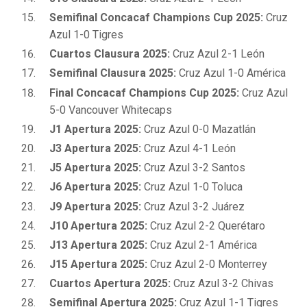
Semifinal Concacaf Champions Cup 2025:
Cruz
Azul 1-0 Tigres
Cuartos Clausura 2025:
Cruz Azul 2-1 León
Semifinal Clausura 2025:
Cruz Azul 1-0 América
Final Concacaf Champions Cup 2025:
Cruz Azul
5-0 Vancouver Whitecaps
J1 Apertura 2025:
Cruz Azul 0-0 Mazatlán
J3 Apertura 2025:
Cruz Azul 4-1 León
J5 Apertura 2025:
Cruz Azul 3-2 Santos
J6 Apertura 2025:
Cruz Azul 1-0 Toluca
J9 Apertura 2025:
Cruz Azul 3-2 Juárez
J10 Apertura 2025:
Cruz Azul 2-2 Querétaro
J13 Apertura 2025:
Cruz Azul 2-1 América
J15 Apertura 2025:
Cruz Azul 2-0 Monterrey
Cuartos Apertura 2025:
Cruz Azul 3-2 Chivas
Semifinal Apertura 2025:
Cruz Azul 1-1 Tigres