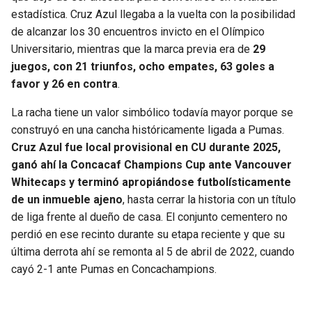
BUCCANEERS
estadística. Cruz Azul llegaba a la vuelta con la posibilidad
de alcanzar los 30 encuentros invicto en el Olímpico
Universitario, mientras que la marca previa era de
29
juegos, con 21 triunfos, ocho empates, 63 goles a
favor y 26 en contra
.
La racha tiene un valor simbólico todavía mayor porque se
construyó en una cancha históricamente ligada a Pumas.
Cruz Azul fue local provisional en CU durante 2025,
ganó ahí la Concacaf Champions Cup ante Vancouver
Whitecaps y terminó apropiándose futbolísticamente
de un inmueble ajeno
, hasta cerrar la historia con un título
de liga frente al dueño de casa. El conjunto cementero no
perdió en ese recinto durante su etapa reciente y que su
última derrota ahí se remonta al 5 de abril de 2022, cuando
cayó 2-1 ante Pumas en Concachampions.