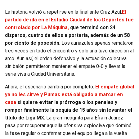
La historia volvió a repetirse en la final ante Cruz Azul.
El
partido de ida en el Estadio Ciudad de los Deportes fue
controlado por La Máquina,
que terminó con 24
disparos, cuatro de ellos a portería, además de un 58
por ciento de posesión
. Los auriazules apenas remataron
tres veces en todo el encuentro y solo una tuvo dirección al
arco. Aun así, el orden defensivo y la actuación colectiva
sin balón permitieron mantener el empate 0-0 y llevar la
serie viva a Ciudad Universitaria.
Ahora, el escenario cambia por completo.
El empate global
ya no les sirve y Pumas está obligado a marcar en
casa
si quiere evitar la prórroga o los penales y
romper finalmente la sequía de 15 años sin levantar el
título de Liga MX
. La gran incógnita para Efraín Juárez
pasa por recuperar aquella ofensiva explosiva que dominó
la fase regular o confirmar que el equipo llega a la vuelta