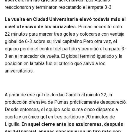
BUCCANEERS
reaccionaron y terminaron rescatando el empate 3-3
La vuelta en Ciudad Universitaria elevó todavía más el
nivel ofensivo de los auriazules.
Pumas necesitó solo
22 minutos para marcar tres goles y colocarse con ventaja
global de 6-3 sobre su rival capitalino.Pero otra vez, el
equipo perdió el control del partido y permitió el empate 3-
3 en el marcador de vuelta. El global terminó igualado y la
posición en la tabla fue el criterio que salvó a los
universitarios.
A partir de ese gol de Jordan Carrillo al minuto 22, la
producción ofensiva de Pumas prácticamente desapareció.
Desde entonces, el equipo solo suma cinco disparos a
puerta y un único gol en tres partidos y 70 minutos de
Liguilla.
En aquel cierre ante los azulcremas, después
del 3-0 parcial, apenas consiguieron un tiro más con