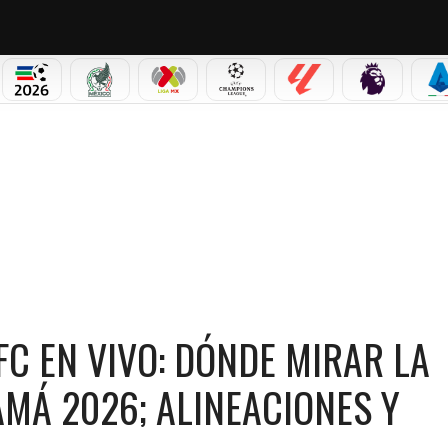
PICOS
MUNDIAL 2026
SELECCIÓN MEXICANA
LIGA MX
CHAMPIONS LEAGUE
LALIGA
PREMIER L
S
ALIANZA FC EN VIVO: DÓNDE MIRAR LA GRAN FINAL DE LA LIGA PANAMÁ 2026; ALIN
C EN VIVO: DÓNDE MIRAR LA
AMÁ 2026; ALINEACIONES Y