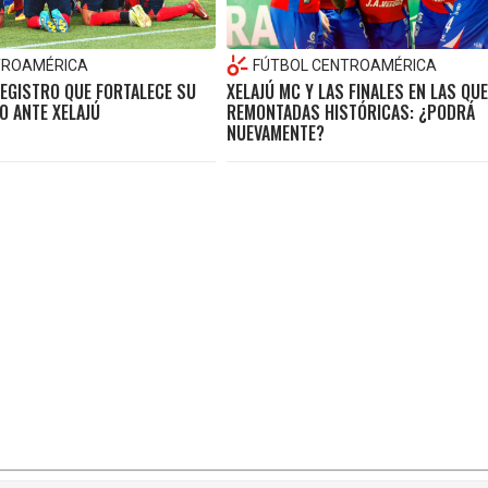
TROAMÉRICA
FÚTBOL CENTROAMÉRICA
REGISTRO QUE FORTALECE SU
XELAJÚ MC Y LAS FINALES EN LAS QU
LO ANTE XELAJÚ
REMONTADAS HISTÓRICAS: ¿PODRÁ
NUEVAMENTE?