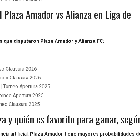
l Plaza Amador vs Alianza en Liga de
s que disputaron Plaza Amador y Alianza FC
:
eo Clausura 2026
rneo Clausura 2026
| Torneo Apertura 2025
orneo Apertura 2025
rneo Clausura 2025
a y quién es favorito para ganar, según
cia artificial,
Plaza Amador tiene mayores probabilidades d