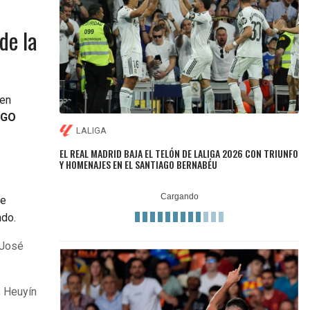
de la
 en
IGO
LALIGA
EL REAL MADRID BAJA EL TELÓN DE LALIGA 2026 CON TRIUNFO
Y HOMENAJES EN EL SANTIAGO BERNABÉU
de
ndo.
 José
, Heuyín