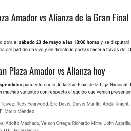
za Amador vs Alianza de la Gran Final 
o para el
sábado 23 de mayo a las 18:00 horas
y se disputará
es del partido en vivo y en directo lo podrás hacer a través de
T
an Plaza Amador vs Alianza hoy
uspendidos
para este duelo de la Gran Final de la Liga Nacional 
n muchas variantes con respecto al equipo que venían presenta
 Taivez, Rudy Yearwood, Éric Davis; Daivis Murillo, Abdul Knight,
T
: Mario Méndez.
s, Adolfo Machado, Yeison Ortega; Richardo Mitre, John Asprilla
do.
DT
: Jair Palacios.