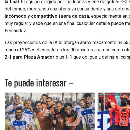
la final
. El equipo dirigido por los leones viene de golear 3
del torneo, mostrando una ofensiva contundente y una defens
incómodo y competitivo fuera de casa
, especialmente en p
muy regular y sabe que en una final cualquier detalle puede 
Fernández.
Las proyecciones de la IA le otorgan aproximadamente un
55
ronda el 25% y el empate en los 90 minutos aparece como ot
2-1 para Plaza Amador
o un
1-1
que obligue a definir el ca
Te puede interesar –