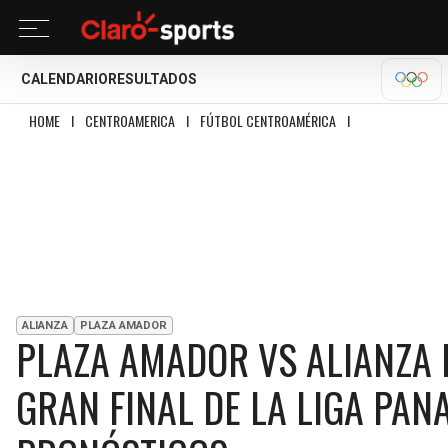
CALENDARIO
RESULTADOS
OLÍM
HOME
I
CENTROAMERICA
I
FÚTBOL CENTROAMÉRICA
I
PLAZA AMADOR VS 
ALIANZA
PLAZA AMADOR
PLAZA AMADOR VS ALIANZA F
GRAN FINAL DE LA LIGA PAN