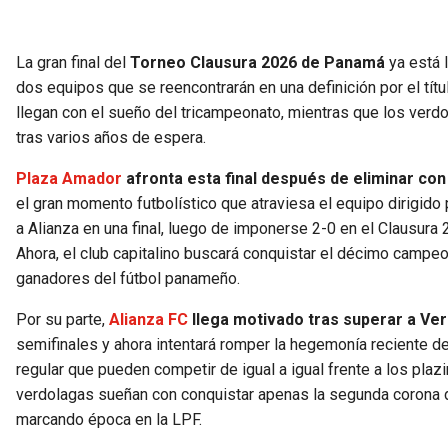
La gran final del
Torneo Clausura 2026 de Panamá
ya está 
dos equipos que se reencontrarán en una definición por el tí
llegan con el sueño del tricampeonato, mientras que los verdo
tras varios años de espera.
Plaza Amador
afronta esta final después de eliminar co
el gran momento futbolístico que atraviesa el equipo dirigid
a Alianza en una final, luego de imponerse 2-0 en el Clausura
Ahora, el club capitalino buscará conquistar el décimo campe
ganadores del fútbol panameño.
Por su parte,
Alianza FC
llega motivado tras superar a Ve
semifinales y ahora intentará romper la hegemonía reciente d
regular que pueden competir de igual a igual frente a los pl
verdolagas sueñan con conquistar apenas la segunda corona de 
marcando época en la LPF.