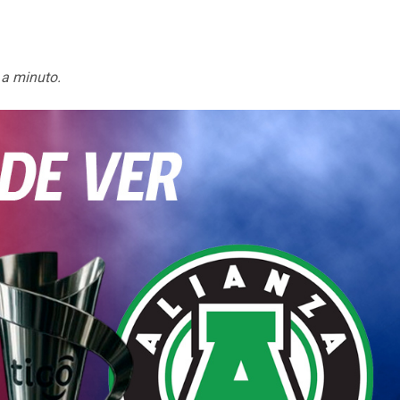
 a minuto.