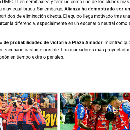
-0 a UMECIT en semifinales y terminó como uno de los clubes más
a muy equilibrada. Sin embargo,
Alianza ha demostrado ser un 
artidos de eliminación directa. El equipo llega motivado tras u
marcar la diferencia, especialmente en un escenario neutral como
% de probabilidades de victoria a Plaza Amador
, mientras qu
ro escenario bastante posible. Los marcadores más proyectado
mpeón en tiempo extra o penales.