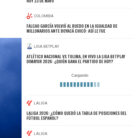
HOY 23 DE MAYO
COLOMBIA
FALCAO GARCÍA VOLVIÓ AL RUEDO EN LA IGUALDAD DE
MILLONARIOS ANTE BOYACÁ CHICÓ: ASÍ LE FUE
LIGA BETPLAY
ATLÉTICO NACIONAL VS TOLIMA, EN VIVO LA LIGA BETPLAY
DIMAYOR 2026: ¿QUIÉN GANA EL PARTIDO DE HOY?
LALIGA
LALIGA 2026: ¿CÓMO QUEDÓ LA TABLA DE POSICIONES DEL
FÚTBOL ESPAÑOL?
LALIGA